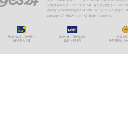
사업자등록번호 : 229-81-37000 통신판매업신고 : 제 200
이메일 : yes24help@yes24.com 호스팅 서비스사업자 :
Copyright ⓒ YES24 Corp. All Rights Reserved.