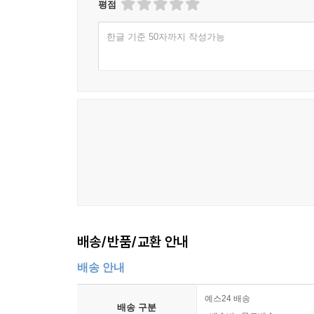
평점
한글 기준 50자까지 작성가능
배송/반품/교환 안내
배송 안내
예스24 배송
배송 구분