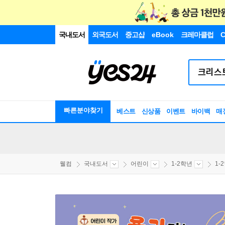
국내도서
외국도서
중고샵
eBook
크레마클럽
C
빠른분야찾기
베스트
신상품
이벤트
바이백
매
웰컴
국내도서
어린이
1-2학년
1-