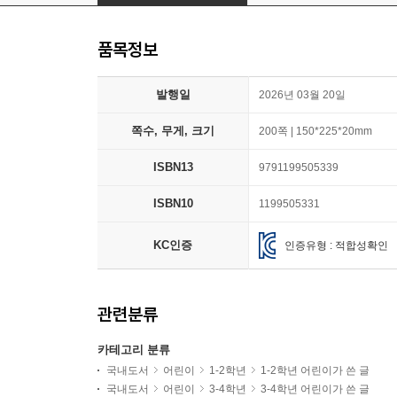
품목정보
발행일
2026년 03월 20일
쪽수, 무게, 크기
200쪽 | 150*225*20mm
ISBN13
9791199505339
ISBN10
1199505331
KC인증
인증유형 : 적합성확인
관련분류
카테고리 분류
국내도서
어린이
1-2학년
1-2학년 어린이가 쓴 글
국내도서
어린이
3-4학년
3-4학년 어린이가 쓴 글