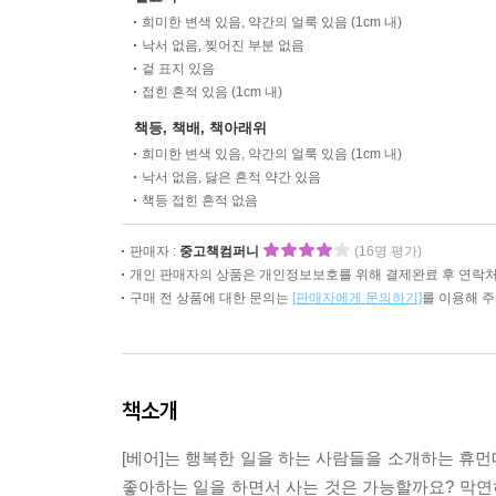
희미한 변색 있음, 약간의 얼룩 있음 (1cm 내)
낙서 없음, 찢어진 부분 없음
겉 표지 있음
접힌 흔적 있음 (1cm 내)
책등, 책배, 책아래위
희미한 변색 있음, 약간의 얼룩 있음 (1cm 내)
낙서 없음, 닳은 흔적 약간 있음
책등 접힌 흔적 없음
판매자 :
중고책컴퍼니
(16명 평가)
개인 판매자의 상품은 개인정보보호를 위해 결제완료 후 연락처
구매 전 상품에 대한 문의는
[판매자에게 문의하기]
를 이용해 
책소개
[베어]는 행복한 일을 하는 사람들을 소개하는 휴
좋아하는 일을 하면서 사는 것은 가능할까요? 막연히