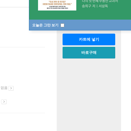
판매중
한정판매
수량
오늘은 그만 보기
카트에 넣기
바로구매
 없음
시