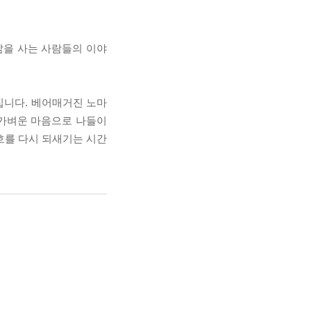
삶을 사는 사람들의 이야
집니다. 베어매거진 노마
 가벼운 마음으로 나들이
호를 다시 되새기는 시간