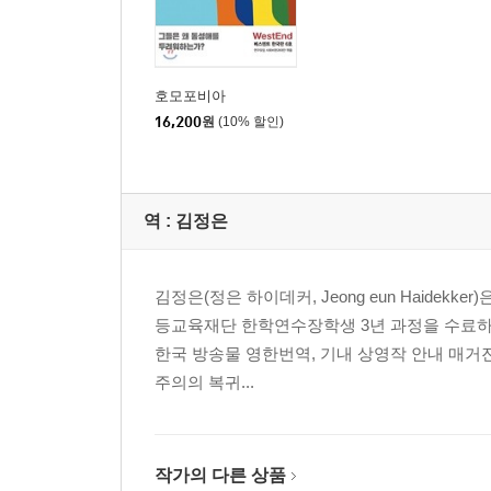
호모포비아
16,200
원
(10% 할인)
역 :
김정은
김정은(정은 하이데커, Jeong eun Haide
등교육재단 한학연수장학생 3년 과정을 수료하였
한국 방송물 영한번역, 기내 상영작 안내 매거진
주의의 복귀...
작가의 다른 상품