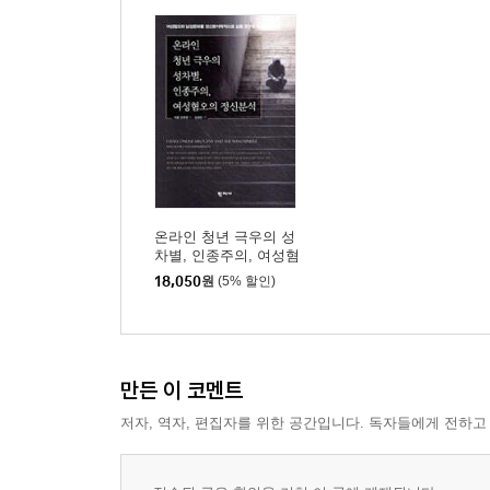
온라인 청년 극우의 성
차별, 인종주의, 여성혐
오의 정신분석
18,050
원
(5% 할인)
만든 이 코멘트
저자, 역자, 편집자를 위한 공간입니다. 독자들에게 전하고