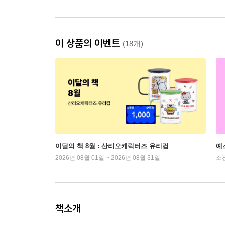
이 상품의 이벤트
(18개)
이달의 책 8월 : 산리오캐릭터즈 유리컵
예
2026년 08월 01일 ~ 2026년 08월 31일
소
책소개