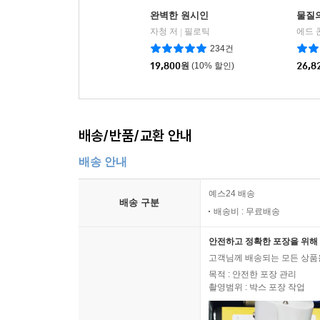
완벽한 원시인
물질
자청 저
필로틱
에드 
|
234건
19,800
원
(10% 할인)
26,8
배송/반품/교환 안내
배송 안내
예스24 배송
배송 구분
배송비 : 무료배송
안전하고 정확한 포장을 위해 
고객님께 배송되는 모든 상품을
목적 : 안전한 포장 관리
촬영범위 : 박스 포장 작업