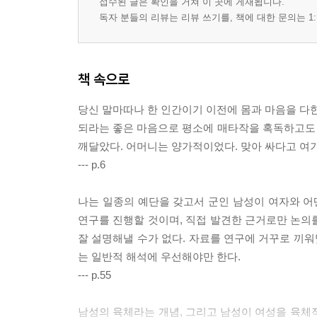
접수된 글은 확인을 거쳐 이 곳에 게재됩니다.
독자 분들의 리뷰는 리뷰 쓰기를, 책에 대한 문의는 1:
책 속으로
당신 말마따나 한 인간이기 이전에 몸과 마음을 다한
되라는 좋은 마음으로 평소에 매타작을 혹독하고도
깨달았다. 어머니는 양가적이었다. 맞아 싸다고 여
--- p.6
나는 일종의 예단을 갖고서 군인 남성이 여자와 어
연구를 진행할 것이며, 직접 발견한 근거로만 논의를
잘 설명해낼 수가 없다. 자료를 연구에 거꾸로 끼워
는 일반적 해석에 우선해야만 한다.
--- p.55
남성의 육체라는 개념, 그리고 남성이 여성을 육체