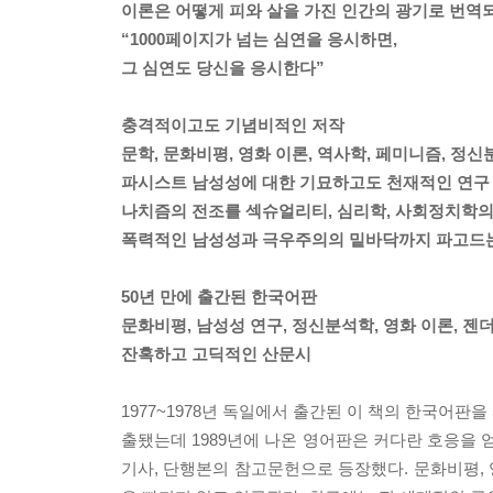
이론은 어떻게 피와 살을 가진 인간의 광기로 번역
“1000페이지가 넘는 심연을 응시하면,
그 심연도 당신을 응시한다”
충격적이고도 기념비적인 저작
문학, 문화비평, 영화 이론, 역사학, 페미니즘, 정신
파시스트 남성성에 대한 기묘하고도 천재적인 연구
나치즘의 전조를 섹슈얼리티, 심리학, 사회정치학의
폭력적인 남성성과 극우주의의 밑바닥까지 파고드는
50년 만에 출간된 한국어판
문화비평, 남성성 연구, 정신분석학, 영화 이론, 젠
잔혹하고 고딕적인 산문시
1977~1978년 독일에서 출간된 이 책의 한국어판을 
출됐는데 1989년에 나온 영어판은 커다란 호응을 얻
기사, 단행본의 참고문헌으로 등장했다. 문화비평, 영