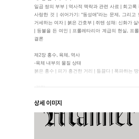
일곱 쌍의 부부 | 역사적 맥락과 관련 사료 | 회고록 전통
사랑한 것 | 쉬어가기: “동성애”라는 문제, 그리고
거세하는 여자 | 붉은 간호부 | 쥐텐 성채: 신화가 살
| 등불을 든 여인 | 프롤레타리아 계급의 현실, 프
결론
제2장 홍수, 육체, 역사
-육체 내부의 물질 상태
붉은 홍수 | 피가 흥건한 거리 | 들끓다 | 폭파하는 땅
-격랑
흐르는 그 모든 것…… | 옛날옛적에: 물에서 나온 여
상세 이미지
-여자를 멀리하기 위한 갑옷
초기 부르주아 역사: 세계와 육체의 탈경계화/경계화 
그리고 “순백의 여인”: 육체의 도형화 | 홀로 그리고
| “오직 그녀”, 현실성에 대한 본질적 불신: 양면 갑