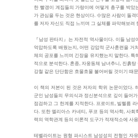
한 빨갱이 계집들의 가랑이에 어떻게 총구를 박았
가 관심을 두는 것은 현상이다. 수많은 사람이 돌격
를 저자 자신도 직접 느끼며 그 실체를 파악해보려 
『남성 판타지』는 자전적 역사물이다. 이들 남성
억압하도록 배웠는지, 어떤 강압적 군사훈련을 거쳐
체의 공포를 느끼며 긴장을 유지했는지 말한다. 
적으로 분석한다. 혼종, 자웅동체 남녀추니, 진흙탕
강철 같은 단단함은 흐물흐물 불어버릴 것이기 때문
이 책의 저본이 된 것은 저자의 학위 논문이었다.
군인 남성들의 무의식과 정신분석으로 깊이 들어가
점검하고 그 한계를 지적한다. 프로이트, 빌헬름 라
다. 또한 엘리아스 카네티, 푸코 등의 역사학, 사회
력의 역학관계 등의 이론적 도구가 적재적소에 사용
테벨라이트는 원형 파시스트 남성성의 전형인 자유