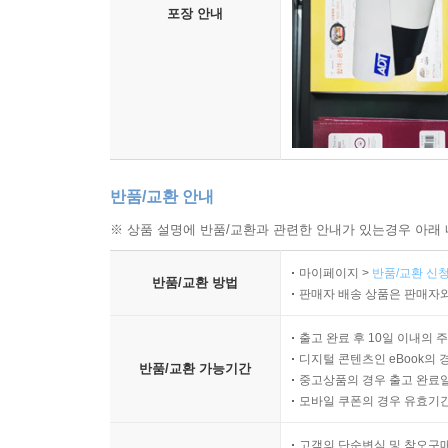
포장 안내
반품/교환 안내
※ 상품 설명에 반품/교환과 관련한 안내가 있는경우 아래 
마이페이지 >
반품/교환 신청
반품/교환 방법
판매자 배송 상품은 판매자와
출고 완료 후 10일 이내의 
디지털 콘텐츠인 eBook의 
반품/교환 가능기간
중고상품의 경우 출고 완료일
모바일 쿠폰의 경우 유효기간(
고객의 단순변심 및 착오구