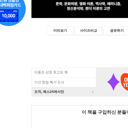
미리보기
사이즈비교
공유하기
이동진 선정 최고의 책
기간 한정 특가 도서
오직, 예스24에서만
이 책을 구입하신 분