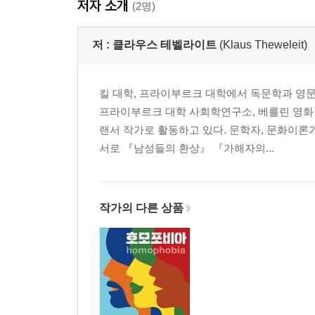
저자 소개
(2명)
저 :
클라우스 테벨라이트
(Klaus Theweleit)
킬 대학, 프라이부르크 대학에서 독문학과 영문
프라이부르크 대학 사회학연구소, 베를린 영화
랜서 작가로 활동하고 있다. 문학자, 문화이론
서로 『남성들의 환상』 『가해자의...
작가의 다른 상품