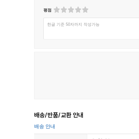
평점
한글 기준 50자까지 작성가능
배송/반품/교환 안내
배송 안내