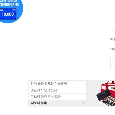
배
배
영어 습관 만드는 여름방학
넷플리스 원작 원서
지브리 관련 외서 모음
책보다 부록