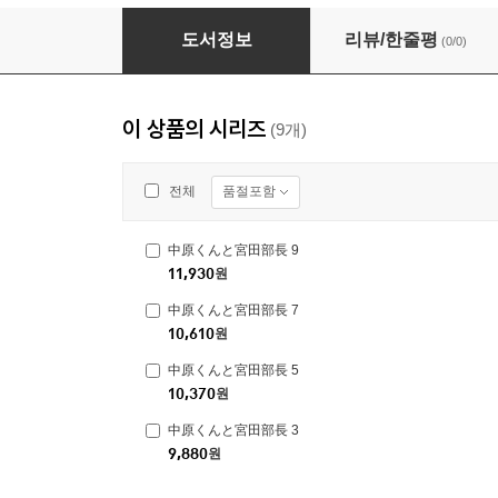
中原くんと宮田部長 9
도서정보
리뷰/한줄평
(0/0)
이 상품의 시리즈
(9개)
품절포함
전체
中原くんと宮田部長 9
11,930
원
中原くんと宮田部長 7
10,610
원
中原くんと宮田部長 5
10,370
원
中原くんと宮田部長 3
9,880
원