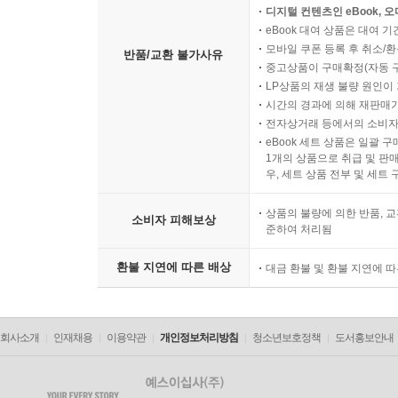
디지털 컨텐츠인 eBook, 
eBook 대여 상품은 대여 기
모바일 쿠폰 등록 후 취소/환
반품/교환 불가사유
중고상품이 구매확정(자동 
LP상품의 재생 불량 원인이 기
시간의 경과에 의해 재판매가
전자상거래 등에서의 소비자
eBook 세트 상품은 일괄 
1개의 상품으로 취급 및 판매
우, 세트 상품 전부 및 세트
상품의 불량에 의한 반품, 교
소비자 피해보상
준하여 처리됨
환불 지연에 따른 배상
대금 환불 및 환불 지연에 
회사소개
인재채용
이용약관
개인정보처리방침
청소년보호정책
도서홍보안내