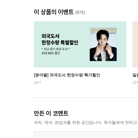
이 상품의 이벤트
(8개)
[분야별] 외국도서 한정수량 특가할인
일
상시
상
만든 이 코멘트
저자, 역자, 편집자를 위한 공간입니다. 독자들에게 전하고