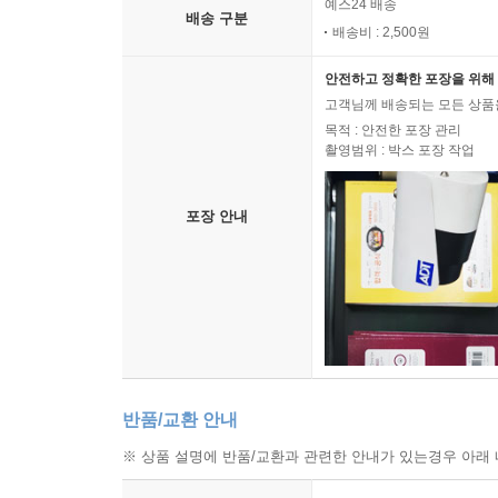
예스24 배송
배송 구분
배송비 : 2,500원
안전하고 정확한 포장을 위해 
고객님께 배송되는 모든 상품을
목적 : 안전한 포장 관리
촬영범위 : 박스 포장 작업
포장 안내
반품/교환 안내
※ 상품 설명에 반품/교환과 관련한 안내가 있는경우 아래 