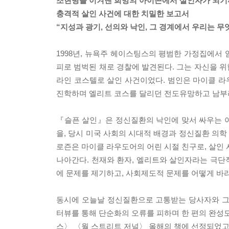
조현병을 이겨낸 희망의 아이콘에서 살인자가 되기
충격적 살인 사건에 대한 치밀한 보고서
“지성과 광기, 선의와 낙인, 그 경계에서 우리는 무
1998년, 뉴욕주 헤이스팅스의 평범한 가정집에서 
피로 범벅된 채로 경찰에 발견된다. 그는 자신을 
라인 코스텔로 살인 사건이었다. 범인은 마이클 라
진학하며 엘리트 코스를 달리던 전도유망하고 남부러울
『슬픈 살인』은 정신질환의 낙인에 맞서 싸우는 
을, 당시 미국 사회의 시대적 배경과 정신질환 의
로즌은 마이클 라우도어의 어린 시절 친구로, 살인 
나아간다. 천재와 환자, 엘리트와 살인자라는 극단
에 문제를 제기하고, 사회제도적 문제를 어떻게 바
동시에 오늘날 정신질환으로 고통받는 당사자와 그
터뷰를 통해 단순화의 오류를 피하며 한 편의 완성도
스〉 〈월 스트리트 저널〉 올해의 책에 선정되었고