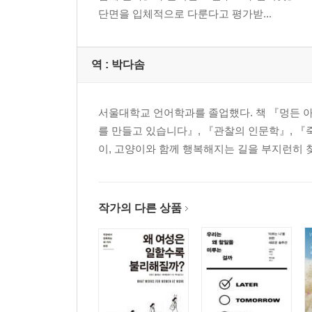
단면을 입체적으로 다룬다고 평가받...
역 :
박다솜
서울대학교 언어학과를 졸업했다. 책 『멍든 아
를 만들고 있습니다』, 『관찰의 인문학』, 『
이, 고양이와 함께 행복해지는 길을 부지런히 찾
작가의 다른 상품