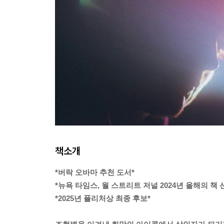
책소개
*버락 오바마 추천 도서*
*뉴욕 타임스, 월 스트리트 저널 2024년 올해의 책 
*2025년 퓰리처상 최종 후보*