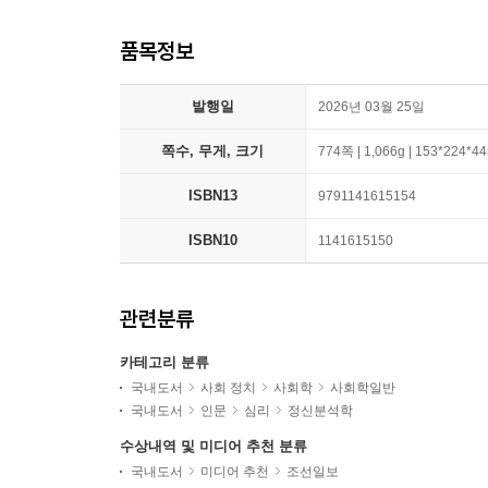
품목정보
발행일
2026년 03월 25일
쪽수, 무게, 크기
774쪽 | 1,066g | 153*224*
ISBN13
9791141615154
ISBN10
1141615150
관련분류
카테고리 분류
국내도서
사회 정치
사회학
사회학일반
국내도서
인문
심리
정신분석학
수상내역 및 미디어 추천 분류
국내도서
미디어 추천
조선일보