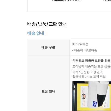
배송/반품/교환 안내
배송 안내
예스24 배송
배송 구분
배송비 : 무료배송
안전하고 정확한 포장을 위해 
고객님께 배송되는 모든 상품을
목적 : 안전한 포장 관리
촬영범위 : 박스 포장 작업
포장 안내