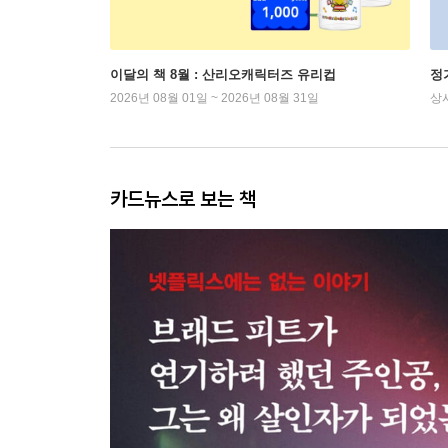
이달의 책 8월 : 산리오캐릭터즈 유리컵
정
2026년 08월 01일 ~ 2026년 08월 31일
상
카드뉴스로 보는 책