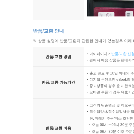
반품/교환 안내
※ 상품 설명에 반품/교환과 관련한 안내가 있는경우 아래 
마이페이지 >
반품/교환 신청
반품/교환 방법
판매자 배송 상품은 판매자와
출고 완료 후 10일 이내의 
디지털 콘텐츠인 eBook의 
반품/교환 가능기간
중고상품의 경우 출고 완료일
모바일 쿠폰의 경우 유효기간(
고객의 단순변심 및 착오구
직수입양서/직수입일서중 일
단, 아래의 주문/취소 조건인
오늘 00시 ~ 06시 30분 
반품/교환 비용
오늘 06시 30분 이후 주문