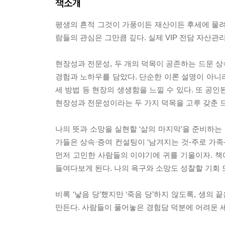
책소개
평생의 흔적 그것이 가풍이든 재산이든 후세에 물려
람들의 관심은 그만큼 깊다. 실제 VIP 전담 자산관
현장성과 전문성, 두 개의 덕목이 공존하는 드문 상속
경험과 노하우를 담았다. 단순한 이론 설명이 아니라
세 방법 등 현장의 생생함을 느낄 수 있다. 또 공
현장성과 전문성이라는 두 가지 덕목을 고루 갖춘 드
나의 뜻과 소망을 실현할 ‘삶의 마지막’을 준비하는 
가들은 상속·증여 컨설팅이 ‘남겨지는 것-주로 가족-
먼저 고민한 사람들의 이야기에 귀를 기울이자. 책에
들여다보게 된다. 나의 욕구와 소망도 성찰할 기회 또
비록 ‘낳음 당’했지만 ‘죽음 당’하지 않도록, 생의
만든다. 사람들이 풀어놓은 경험담 덕분에 어려운 