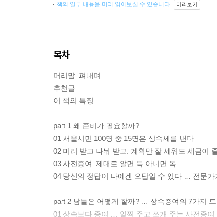
책의 일부 내용을 미리 읽어보실 수 있습니다.
미리보기
목차
머리말_펴내며
추천글
이 책의 특징
part 1 왜 준비가 필요할까?
01 서울시민 100명 중 15명은 상속세를 낸다
02 미리 받고 나눠 받고. 계획만 잘 세워도 세금이
03 사전증여, 제대로 알면 득 아니면 독
04 당신의 정답이 나에겐 오답일 수 있다 … 전문가
part 2 남들은 어떻게 할까? … 상속증여의 7가지 
01 상속보다 증여 … 일찍 주고 쪼개 주는 사전증여