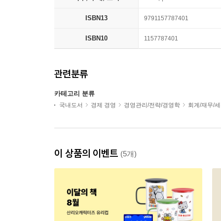
ISBN13
9791157787401
ISBN10
1157787401
관련분류
카테고리 분류
국내도서
경제 경영
경영관리/전략/경영학
회계/재무/
이 상품의 이벤트
(5개)