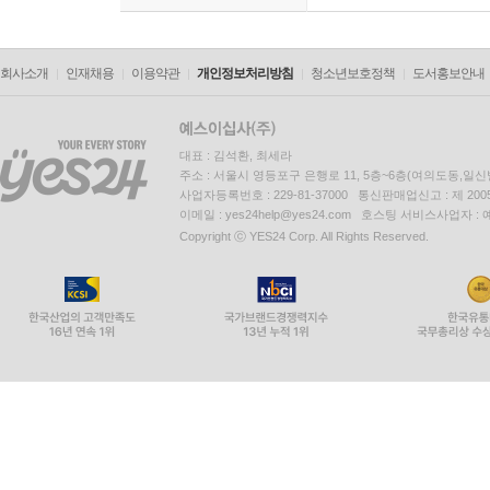
회사소개
인재채용
이용약관
개인정보처리방침
청소년보호정책
도서홍보안내
대표 : 김석환, 최세라
주소 : 서울시 영등포구 은행로 11, 5층~6층(여의도동,일신
사업자등록번호 : 229-81-37000 통신판매업신고 : 제 200
이메일 : yes24help@yes24.com 호스팅 서비스사업자 :
Copyright ⓒ YES24 Corp. All Rights Reserved.