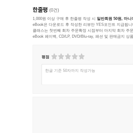
한줄평
(0건)
1,000원 이상 구매 후 한줄평 작성 시
일반회원 50원, 마니
eBook은 다운로드 후 작성한 리뷰만 YES포인트 지급됩니
클래스는 첫번째 회차 주문확정 시점부터 마지막 회차 주문
eBook 페이백, CD/LP, DVD/Blu-ray, 패션 및 판매금
평점
한글 기준 50자까지 작성가능