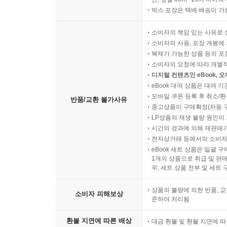
박스 포장은 택배 배송이 가
소비자의 책임 있는 사유로 
소비자의 사용, 포장 개봉에 
복제가 가능한 상품 등의 포장을 
소비자의 요청에 따라 개별
디지털 컨텐츠인 eBook, 
eBook 대여 상품은 대여 기
모바일 쿠폰 등록 후 취소/환
반품/교환 불가사유
중고상품이 구매확정(자동 
LP상품의 재생 불량 원인이 기
시간의 경과에 의해 재판매가
전자상거래 등에서의 소비자
eBook 세트 상품은 일괄 
1개의 상품으로 취급 및 판매
우, 세트 상품 전부 및 세트
상품의 불량에 의한 반품, 교
소비자 피해보상
준하여 처리됨
환불 지연에 따른 배상
대금 환불 및 환불 지연에 