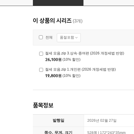
이 상품의 시리즈
(3개)
품절포함
전체
절세 모음.zip 3.상속·증여편 (2026 개정세법 반영)
26,100
원
(10% 할인)
절세 모음.zip 1.개인편 (2026 개정세법 반영)
19,800
원
(10% 할인)
품목정보
발행일
2026년 02월 27일
쪽수, 무게, 크기
528쪽 | 172*243*35mm