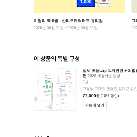
이달의 책 8월 : 산리오캐릭터즈 유리컵
그래
2026년 08월 01일 ~ 2026년 08월 31일
20
이 상품의 특별 구성
절세 모음.zip 1.개인편 + 2.
편
2026 개정세법 반영
3권
72,000
원
(10% 할인)
카트에 넣기