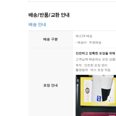
배송/반품/교환 안내
배송 안내
예스24 배송
배송 구분
배송비 : 무료배송
안전하고 정확한 포장을 위해 
고객님께 배송되는 모든 상품을
목적 : 안전한 포장 관리
촬영범위 : 박스 포장 작업
포장 안내