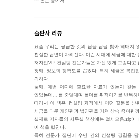
--- 본문 중에서
출판사 리뷰
요즘 우리는 궁금한 것의 답을 답을 찾아 헤매지 
친절한 답변이 차려진다. 이런 시대에 세금에 대한 
저자인VIP 컨설팅 전문가들은 자신 있게 그렇다고 
첫째, 정보의 정확도를 꼽았다. 특히 세금은 복잡
귀하다.
둘째, 매번 어디에 필요한 자료가 있는지 찾는 
있었는데…’를 중얼대며 폴더를 뒤적이기를 반복하며
따라서 이 책은 ‘컨설팅 과정에서 어떤 질문을 받든
세금을 다룬 개인편과 법인편을 거쳐 상속·증여편까
실제로 저자들의 사무실 책상에는 절세모음.zip이 
이 책을 펼친다.
특히 전문가 집단이 수만 건의 컨설팅 경험을 담