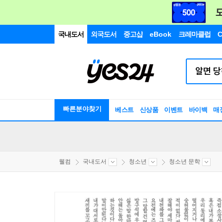
국내도서
외국도서
중고샵
eBook
크레마클럽
C
빠른분야찾기
베스트
신상품
이벤트
바이백
매
웰컴
국내도서
청소년
청소년 문학