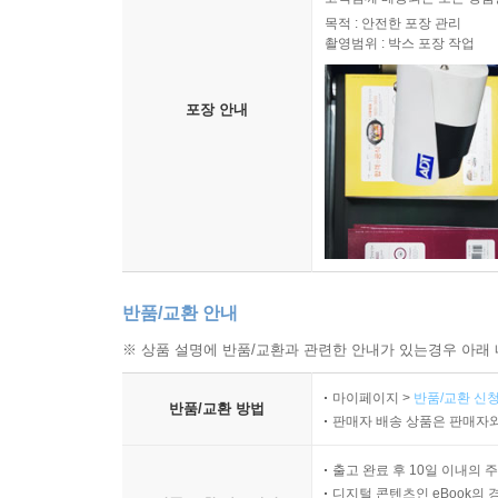
목적 : 안전한 포장 관리
촬영범위 : 박스 포장 작업
포장 안내
반품/교환 안내
※ 상품 설명에 반품/교환과 관련한 안내가 있는경우 아래 
마이페이지 >
반품/교환 신청
반품/교환 방법
판매자 배송 상품은 판매자와
출고 완료 후 10일 이내의 
디지털 콘텐츠인 eBook의 