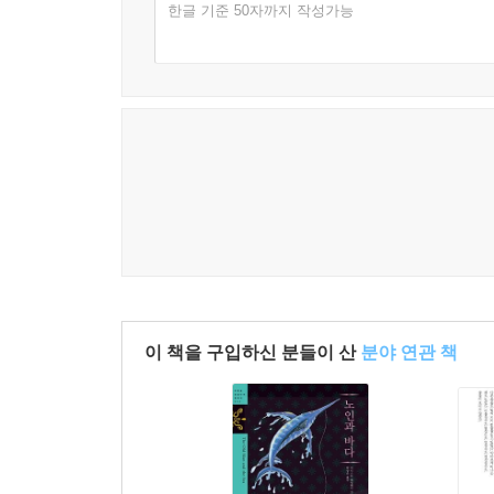
한글 기준 50자까지 작성가능
이 책을 구입하신 분들이 산
분야 연관 책