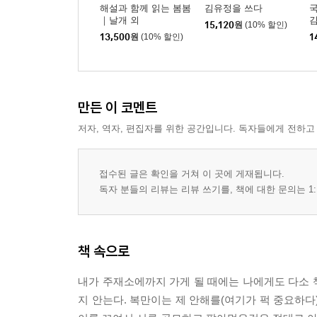
해설과 함께 읽는 봄봄
김유정을 쓰다
｜날개 외
15,120
원
(10% 할인)
13,500
원
(10% 할인)
1
만든 이 코멘트
저자, 역자, 편집자를 위한 공간입니다. 독자들에게 전하고
접수된 글은 확인을 거쳐 이 곳에 게재됩니다.
독자 분들의 리뷰는 리뷰 쓰기를, 책에 대한 문의는 1:
책 속으로
내가 주재소에까지 가게 될 때에는 나에게도 다소 
지 안는다. 복만이는 제 안해를(여기가 퍽 중요하다