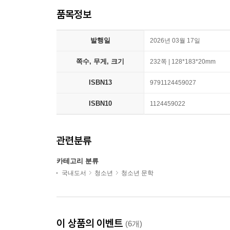
품목정보
발행일
2026년 03월 17일
쪽수, 무게, 크기
232쪽 | 128*183*20mm
ISBN13
9791124459027
ISBN10
1124459022
관련분류
카테고리 분류
국내도서
청소년
청소년 문학
이 상품의 이벤트
(6개)