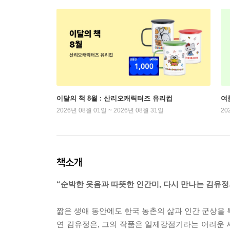
이달의 책 8월 : 산리오캐릭터즈 유리컵
여
2026년 08월 01일 ~ 2026년 08월 31일
20
책소개
“순박한 웃음과 따뜻한 인간미, 다시 만나는 김유정
짧은 생애 동안에도 한국 농촌의 삶과 인간 군상을 
연 김유정은, 그의 작품은 일제강점기라는 어려운 