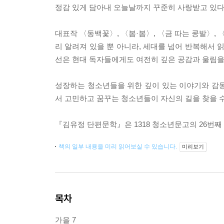
정감 있게 담아내 오늘날까지 꾸준히 사랑받고 있다
대표작 〈동백꽃〉, 〈봄·봄〉, 〈금 따는 콩밭〉,
리 알려져 있을 뿐 아니라, 세대를 넘어 반복해서 
선은 현대 독자들에게도 여전히 깊은 공감과 울림을
성장하는 청소년들을 위한 깊이 있는 이야기와 감동
서 고민하고 꿈꾸는 청소년들이 자신의 길을 찾을 수
『김유정 단편문학』은 1318 청소년문고의 26번째
책의 일부 내용을 미리 읽어보실 수 있습니다.
미리보기
목차
가을 7