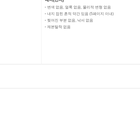
변색 없음, 얼룩 없음, 물리적 변형 없음
내지 접힌 흔적 약간 있음 (5페이지 이내)
찢어진 부분 없음, 낙서 없음
제본탈착 없음