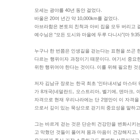
모세는 광야를 40년 동안 걸었다.
바울은 20여 년간 약 10,000km를 걸었다.
아브라함은 본토의 친척과 아비 집을 모두 버리고 
예수님은 “모든 도시와 마을에 두루 다니사”(마 9:35
누구나 한 번쯤은 인생길을 걷는다는 표현을 쓰곤 한
다르는 행위이자 과정이기 때문이다. 여기서 중요한 
위한 행위여야 한다는 것이다. 이를 위해 필요한 것은
저자 김남규 장로는 한국 최초 ‘인터내셔널 마스터 
가 8개국(네덜란드, 오스트리아, 벨기에, 덴마크,
자격으로 현재 우리나라에는 단 2명만이 이 자격을 
으로서 깊이 있는 묵상으로 걷기의 중요성을 말하고
그는 바르게 걷는 것은 단순히 건강만을 변화시키는
고 막혔던 것들이 풀어져 몸과 마음이 건강해지고,