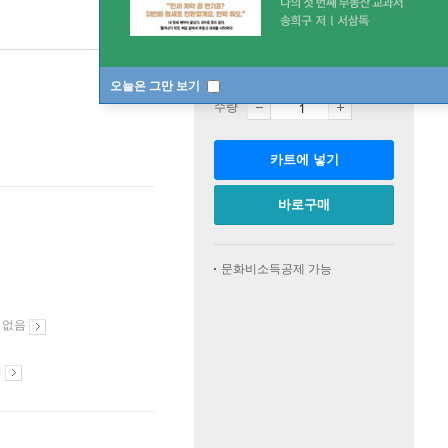
판매중
한정판매
오늘은 그만 보기
수량
카트에 넣기
바로구매
문화비소득공제 가능
 없음
시