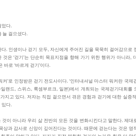
걸었다.
) 늘 걸으셨다.
다. 인생이나 걷기 모두, 자신에게 주어진 길을 묵묵히 걸어감으로 
것은 ‘걷기’는 단순히 목표지점을 향해 가기 위한 행위가 아니라, 
 바로 ‘바르게 걷기’이다.
워커’로 인정받은 걷기 전도사이다. ‘인터내셔널 마스터 워커란 국제걷
 아일랜드, 스위스, 룩셈부르크, 일본)에서 개최되는 국제걷기대회를
가지고 있다. 저자는 직접 걸으면서 겪은 경험과 걷기에 대한 실증적
 있다.
 것이 아니라 우리 삶 전반의 모든 것을 변화시킨다고 말한다. 제대
 묵상과 감사로 신앙이 깊어진다는 것이다. 때문에 걷는다는 것은 영