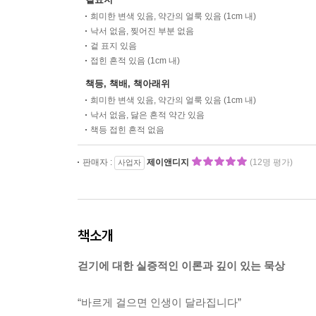
희미한 변색 있음, 약간의 얼룩 있음 (1cm 내)
낙서 없음, 찢어진 부분 없음
겉 표지 있음
접힌 흔적 있음 (1cm 내)
책등, 책배, 책아래위
희미한 변색 있음, 약간의 얼룩 있음 (1cm 내)
낙서 없음, 닳은 흔적 약간 있음
책등 접힌 흔적 없음
판매자 :
제이앤디지
(12명 평가)
사업자
책소개
걷기에 대한 실증적인 이론과 깊이 있는 묵상
“바르게 걸으면 인생이 달라집니다”