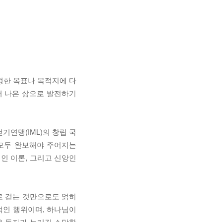
정한 목표나 목적지에 다
더 나은 삶으로 발전하기
기연맹(IML)의 창립 국
 모두 완보해야 주어지는
인 이론, 그리고 신앙인
로 걷는 것만으로도 얽히
적인 행위이며, 하나님이