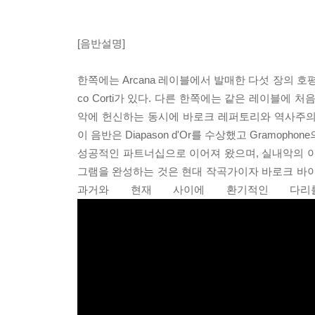
[음반설명]
한쪽에는 Arcana 레이블에서 발매한 다섯 장의 호
co Corti가 있다. 다른 한쪽에는 같은 레이블에 처
악에 헌신하는 동시에 바로크 레퍼토리와 역사주의 연주에 깊은 
이 음반은 Diapason d'Or를 수상했고 Gramoph
성공적인 파트너십으로 이어져 왔으며, 실내악의 이
그램을 완성하는 것은 현대 작곡가이자 바로크 바이올리니스트인 
과거와 현재 사이에 환기적인 다리