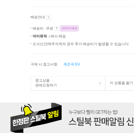
배송안내
배송비 : 무료
판매자 배송
아이뮤직
에서 배송
도서산간/제주지역의 경우 추가 배송비가 발생할 수 있습니다.
구매 시 참고사항
제조국 EU
중고상품
이 상품을 팔기
판매요청하기