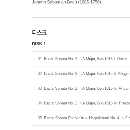
Johann Sebastian Bach (1685-1750)
디스크
DISK 1
01
Bach: Sonata No. 2 In A Major, Bwv1015 I. Dolce
02
Bach: Sonata No. 2 In A Major, Bwv1015 Ii. Allegro
03
Bach: Sonata No. 2 In A Major, Bwv1015 Iii. Anda
04
Bach: Sonata No. 2 In A Major, Bwv1015 Iv. Presto
05
Bach: Sonata For Violin & Harpsichord No. 4 In C 