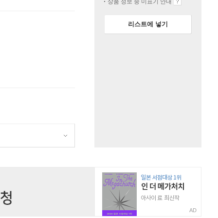
상품 정보 중 미표기 안내
리스트에 넣기
AD