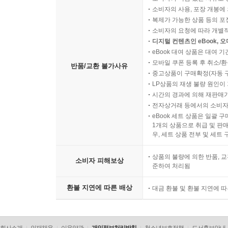
소비자의 사용, 포장 개봉에 
복제가 가능한 상품 등의 포장을 
소비자의 요청에 따라 개별
디지털 컨텐츠인 eBook, 
eBook 대여 상품은 대여 기
모바일 쿠폰 등록 후 취소/환
반품/교환 불가사유
중고상품이 구매확정(자동 
LP상품의 재생 불량 원인이 기
시간의 경과에 의해 재판매가
전자상거래 등에서의 소비자
eBook 세트 상품은 일괄 
1개의 상품으로 취급 및 판매
우, 세트 상품 전부 및 세트
상품의 불량에 의한 반품, 교
소비자 피해보상
준하여 처리됨
환불 지연에 따른 배상
대금 환불 및 환불 지연에 