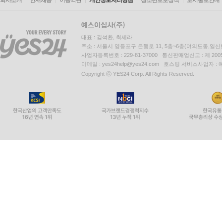
회사소개
인재채용
이용약관
개인정보처리방침
청소년보호정책
도서홍보안내
대표 : 김석환, 최세라
주소 : 서울시 영등포구 은행로 11, 5층~6층(여의도동,일신
사업자등록번호 : 229-81-37000 통신판매업신고 : 제 200
이메일 : yes24help@yes24.com 호스팅 서비스사업자 :
Copyright ⓒ YES24 Corp. All Rights Reserved.