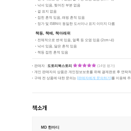
낙서 있음, 찢어진 부분 없음
겉 표지 없음
접힌 흔적 있음, 래핑 흔적 있음
정가 및 ISBN이 동일한 도서이나 표지 이미지 다름
책등, 책배, 책아래위
전체적으로 변색 있음, 얼룩 등 오염 있음 (2cm 내)
낙서 있음, 닳은 흔적 있음
책등 접힌 흔적 있음
판매자 :
도토리북스토리
(14명 평가)
개인 판매자의 상품은 개인정보보호를 위해 결제완료 후 연락처
구매 전 상품에 대한 문의는
[판매자에게 문의하기]
를 이용해 
책소개
MD 한마디