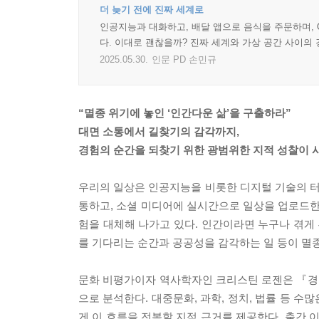
더 늦기 전에 진짜 세계로
인공지능과 대화하고, 배달 앱으로 음식을 주문하며, 
다. 이대로 괜찮을까? 진짜 세계와 가상 공간 사이의 
2025.05.30.
인문 PD 손민규
“멸종 위기에 놓인 ‘인간다운 삶’을 구출하라”
대면 소통에서 길찾기의 감각까지,
경험의 순간을 되찾기 위한 광범위한 지적 성찰이 
우리의 일상은 인공지능을 비롯한 디지털 기술의 터전
통하고, 소셜 미디어에 실시간으로 일상을 업로드한
험을 대체해 나가고 있다. 인간이라면 누구나 겪게 
를 기다리는 순간과 공공성을 감각하는 일 등이 멸종
문화 비평가이자 역사학자인 크리스틴 로젠은 『경
으로 분석한다. 대중문화, 과학, 정치, 법률 등 
게 이 흐름을 전복할 지적 근거를 제공한다. 출간 이