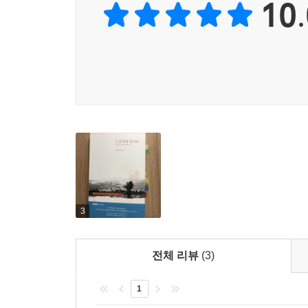
10.
이 책이 참된 길을 걷고자 하는 이들에게 귀한 길잡
- 임영수 (모새골 공동체 대표)
3
전체 리뷰
(3)
1