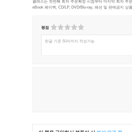
클래스는 첫번째 회차 주문확정 시점부터 마지막 회차 주문
eBook 페이백, CD/LP, DVD/Blu-ray, 패션 및 판매금
평점
한글 기준 50자까지 작성가능