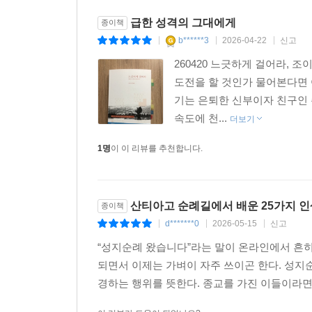
급한 성격의 그대에게
종이책
b******3
2026-04-22
신고
|
|
|
260420 느긋하게 걸어라, 
도전을 할 것인가 물어본다면 
기는 은퇴한 신부이자 친구인 
속도에 천...
더보기
1명
이 이 리뷰를 추천합니다.
산티아고 순례길에서 배운 25가지 인
종이책
d*******0
2026-05-15
신고
|
|
|
“성지순례 왔습니다”라는 말이 온라인에서 흔히
되면서 이제는 가벼이 자주 쓰이곤 한다. 성지
경하는 행위를 뜻한다. 종교를 가진 이들이라면 