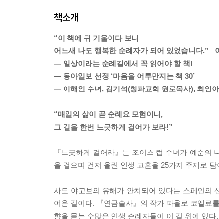
책소개
“이 책에 귀 기울이다 보니
어느새 나도 행복한 순례자가 되어 있었습니다.” _
― 일상이라는 순례길에서 꼭 읽어야 할 책!
― 동아일보 선정 ‘마음을 어루만지는 책 30’
― 이해인 수녀, 김기석(청파교회 원로목사), 최인아
“매일의 삶이 곧 순례요 모험이니,
그 길을 한번 느긋하게 걸어가 보라!”
『느긋하게 걸어라』는 조이스 럽 수녀가 예순의 나
을 걸으며 건져 올린 인생 교훈을 25가지 주제로 담
사도 야고보의 유해가 안치되어 있다는 스페인의 
어온 길이다. 『연금술사』의 작가 파울로 코엘료를 
향을 묻는 수많은 인생 순례자들이 이 길 위에 있다.