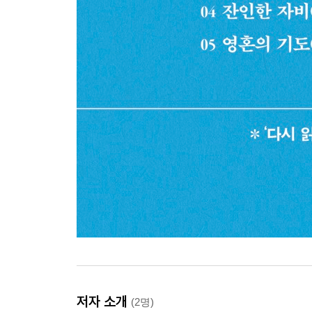
저자 소개
(2명)