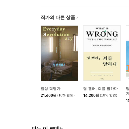
작가의 다른 상품
일상 혁명가
팀 켈러, 죄를 말하다
21,600
원
(10% 할인)
16,200
원
(10% 할인)
1
만든 이 코멘트