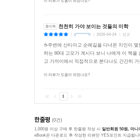
이 리뷰가 도움이 되었나요?
천천히 가야 보이는 것들의 미학
종이책
y********h
2026-04-24
신고
|
|
|
☕️주변에 산티아고 순례길을 다녀온 지인이 
하는 80대 고모가 계시다 보니 나에게 이 책을
고 가까이에서 직접적으로 본다나도 간간히 가볼
이 리뷰가 도움이 되었나요?
1
한줄평
(0건)
1,000원 이상 구매 후 한줄평 작성 시
일반회원 50원, 마니
eBook은 다운로드 후 작성한 리뷰만 YES포인트 지급됩니