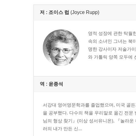
저 :
조이스 럽
(Joyce Rupp)
영적 성장에 관한 탁월
속의 소녀인 그녀는 북미
명한 강사이자 저술가이
와 가톨릭 양쪽 모두에 선한
역 :
윤종석
서강대 영어영문학과를 졸업했으며, 미국 골든게이
을 공부했다. 다수의 책을 우리말로 옮긴 전문
님의 형상 찾기』(이상 성서유니온), 『놀라운 
러의 내가 만든 신...