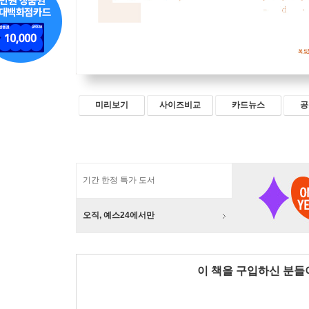
미리보기
사이즈비교
카드뉴스
공
기간 한정 특가 도서
오직, 예스24에서만
이 책을 구입하신 분