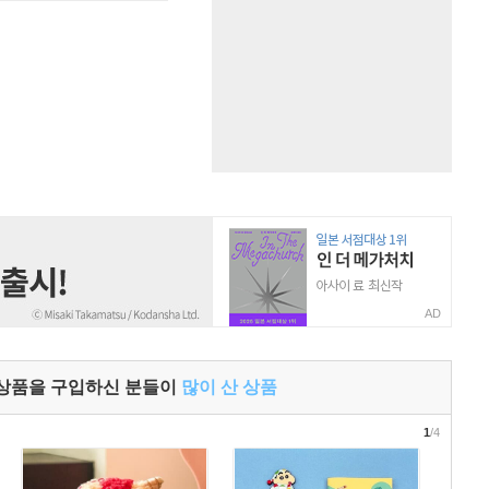
AD
 상품을 구입하신 분들이
많이 산 상품
1
/4