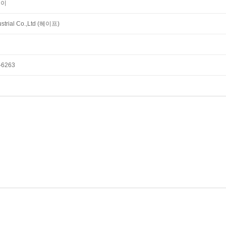
식이
trial Co.,Ltd (헤이프)
6263