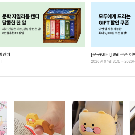
학캔디
[문구/GIFT] 8월 쿠폰 이
시
2026년 07월 31일 ~ 2026