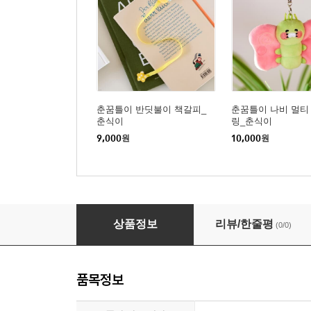
춘꿈틀이 반딧불이 책갈피_
춘꿈틀이 나비 멀티
춘식이
링_춘식이
9,000
원
10,000
원
춘꿈틀이 책벌레 책갈피_춘식이
상품정보
리뷰/한줄평
(0/0)
품목정보