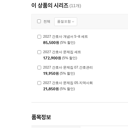
이 상품의 시리즈
(11개)
품절포함
전체
2027 간호사 개념서 5~8 세트
85,500
원
(5% 할인)
2027 간호사 문제집 세트
172,900
원
(5% 할인)
2027 간호사 문제집 07.간호관리
19,950
원
(5% 할인)
2027 간호사 문제집 05.지역사회
21,850
원
(5% 할인)
품목정보