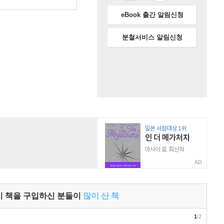
원
eBook 출간 알림신청
분철서비스 알림신청
AD
이 책을 구입하신 분들이
많이 산 책
1
/2