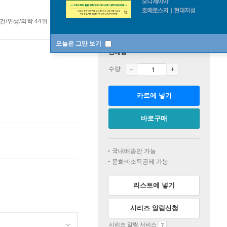
건/위생/의학 44위
보건/위생/의학 top20 8주
오늘은 그만 보기
판매중
수량
카트에 넣기
바로구매
국내배송만 가능
문화비소득공제 가능
리스트에 넣기
시리즈 알림신청
시리즈 알림 서비스