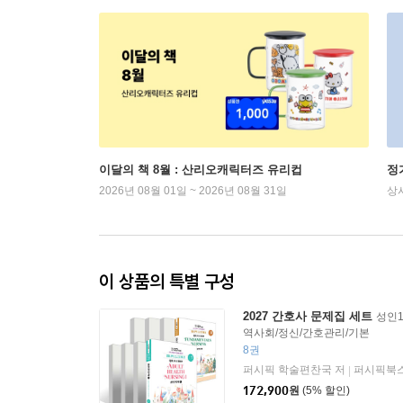
이달의 책 8월 : 산리오캐릭터즈 유리컵
정
2026년 08월 01일 ~ 2026년 08월 31일
상
이 상품의 특별 구성
2027 간호사 문제집 세트
성인1
역사회/정신/간호관리/기본
8권
퍼시픽 학술편찬국 저
퍼시픽북
|
172,900
원
(5% 할인)