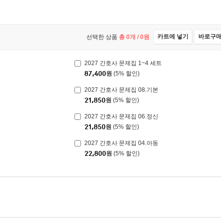
카트에 넣기
바로구
선택한 상품
총
0
개 /
0
원
2027 간호사 문제집 1~4 세트
87,400
원
(5% 할인)
2027 간호사 문제집 08.기본
21,850
원
(5% 할인)
2027 간호사 문제집 06.정신
21,850
원
(5% 할인)
2027 간호사 문제집 04.아동
22,800
원
(5% 할인)