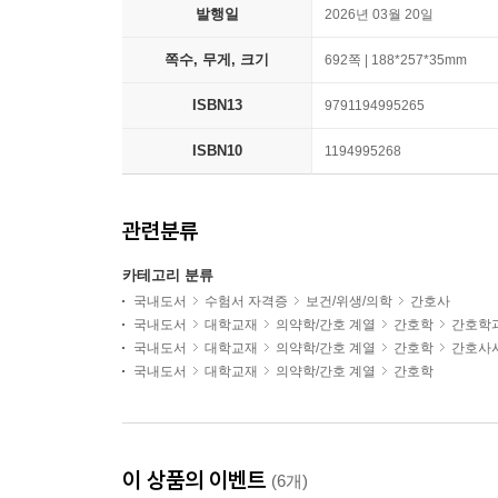
발행일
2026년 03월 20일
쪽수, 무게, 크기
692쪽 | 188*257*35mm
ISBN13
9791194995265
ISBN10
1194995268
관련분류
카테고리 분류
국내도서
수험서 자격증
보건/위생/의학
간호사
국내도서
대학교재
의약학/간호 계열
간호학
간호학
국내도서
대학교재
의약학/간호 계열
간호학
간호사
국내도서
대학교재
의약학/간호 계열
간호학
이 상품의 이벤트
(6개)