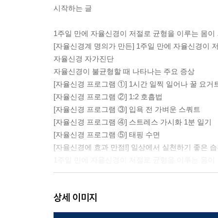
시작하는 글
1주일 만에 자율신경이 저절로 균형을 이루는 몸이
[자율신경계 명의가 만든] 1주일 만에 자율신경이
자율신경 자가진단
자율신경이 불균형할 때 나타나는 주요 증상
[자율신경 프로그램 ①] 1시간 일찍 일어나 꿀 요거
[자율신경 프로그램 ②] 1:2 호흡법
[자율신경 프로그램 ③] 입욕 전 가벼운 스쿼트
[자율신경 프로그램 ④] 스트레스 가시화 1분 일기
[자율신경 프로그램 ⑤] 태핑 수면
[자율신경에 효과 만점!] 일상에서 실천하기 좋은 
1주일 만에 자율신경이 저절로 균형을 이루는 몸이
제1장 이유 없이 컨디션이 나쁘다면 자율신경 때문
상세 이미지
01 컨디션 저하, 결국 자율신경 불균형 때문이다