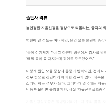
출판사 리뷰
불안정한 자율신경을 정상으로 되돌리는, 궁극의 회
병원에 갈 정도는 아니지만, 원인 모를 불편한 증상
“몸이 여기저기 쑤시고 아픈데 병원에서 검사를 받아
“매일 몸이 축 처지는데 원인을 모르겠어요.”
이렇게 원인 모를 증상과 통증이 반복되면, 겁이 나기
경우 병으로 진단하기 애매한 경우가 많다. 대부분 
소리만 하는 경우가 많다. 그러다가 결국에는 자율
번쯤 떠올리면 좋았겠지만, 사실 ‘자율신경실조증’이
자율신경실조증은 질병명이라기보다 우리 몸을 자동