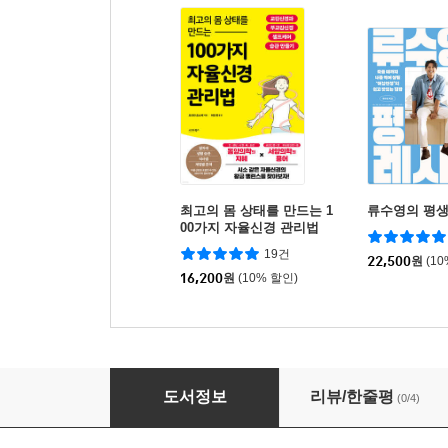
최고의 몸 상태를 만드는 1
류수영의 평생
00가지 자율신경 관리법
19건
22,500
원
(1
16,200
원
(10% 할인)
1주일 만에 좋아지는 자율신경
도서정보
리뷰/한줄평
(0/4)