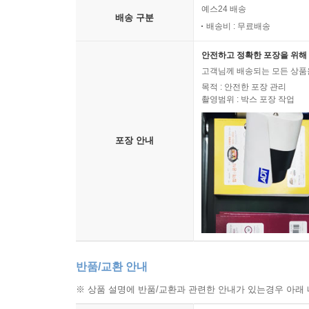
예스24 배송
배송 구분
배송비 : 무료배송
안전하고 정확한 포장을 위해 
고객님께 배송되는 모든 상품을
목적 : 안전한 포장 관리
촬영범위 : 박스 포장 작업
포장 안내
반품/교환 안내
※ 상품 설명에 반품/교환과 관련한 안내가 있는경우 아래 