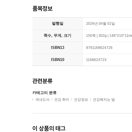
품목정보
발행일
2026년 04월 02일
쪽수, 무게, 크기
150쪽 | 302g | 148*210*11
ISBN13
9791168624726
ISBN10
116862472X
관련분류
카테고리 분류
국내도서
건강 취미
건강정보
건강해지는 법
이 상품의 태그