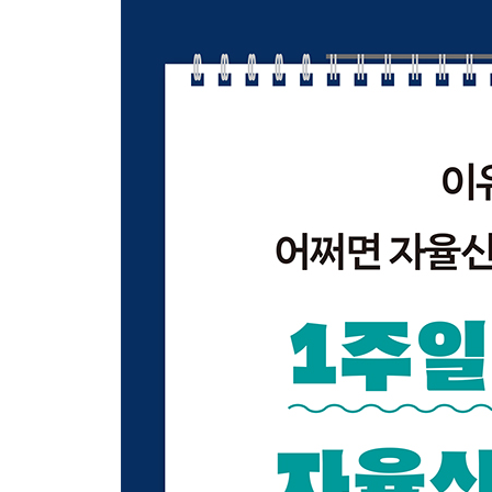
02 먼저, 자율신경이란 무엇일까?
03 자율신경은 목요일에 가장 불안정하다
04 자율신경 균형이 깨진 상태, 자율신경실조증
05 우리 몸의 활동을 돕는, 교감신경
06 우리 몸의 휴식을 돕는, 부교감신경
07 자율신경 트러블 증상 ① 통증
08 자율신경 트러블 증상 ② 불쾌감
09 자율신경 트러블 증상 ③ 배변·배뇨 문제
10 자율신경 트러블 증상 ④ 정신 건강 문제
11 자율신경 균형을 무너뜨리는 세 가지 요인
12 스트레스, 1순위를 해결하면 나머지는 대수롭지
13 자율신경실조증과 우울증, 비슷하지만 다르다
14 아침에 일어나기 힘든 기립성 조절장애란 무엇
제2장 자율신경 균형은 아침 시간에 달렸다
01 자율신경 리듬 바로잡기, 아침에만 할 수 있다