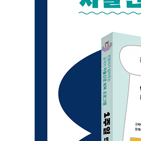
02 자율신경 균형을 위한 바람직한 하루 습관
03 이른 아침의 햇빛은 자율신경을 안정시킨다
04 아침 루틴: 입을 헹구고 물을 한 잔 마신다
05 우아한 아침과 스트레칭, 자율신경 균형을 바로
06 자율신경을 위한 효율적이고 바람직한 휴식법
07 자율신경이 안정되면, 면역력이 형성되고 젊어
[column] 자율신경이 안정되면 갱년기도 두렵지 않
제3장 자율신경과 장에 가장 효과적인 식사법
01 장뇌축, 장과 마음은 하나다
02 하루 세끼 식사가 장을 활성화한다
03 아침, 점심, 저녁의 비율은 4:2:4가 가장 좋다
04 아침에는 1시간 일찍 일어나 꿀 요거트를 먹는다
05 점심은 가볍게 먹어 식후의 졸음을 막는다
06 저녁 식사는 취침 3시간 전까지
07 장 건강에는 식이섬유와 발효 식품이 필수다
08 자율신경 균형을 바로잡는, 장수 된장국