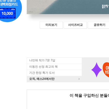
미리보기
사이즈비교
공유하기
나민애 작가 7문 7답
이동진 선정 최고의 책
기간 한정 특가 도서
오직, 예스24에서만
이 책을 구입하신 분