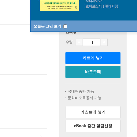
오늘은 그만 보기
판매중
수량
카트에 넣기
바로구매
국내배송만 가능
문화비소득공제 가능
리스트에 넣기
eBook 출간 알림신청