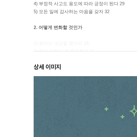
4) 부정적 사고도 용도에 따라 긍정이 된다 29
5) 모든 일에 감사하는 마음을 갖자 32
2. 어떻게 변화할 것인가
1) 원하는 대상을 찾아라 38
2) 목표 설정이 왜 중요한가 41
3) 목표를 세워 보자 45
상세 이미지
4) 계획표를 만들자 49
5) 용기 있게 시작하자 52
6) 기록을 습관화하자 55
7) 지식과 지혜는 패키지 상품이다 59
3. 게으른 사람은 아무것도 변화시키지 못한다
1) 계획대로 움직이자 66
2) 피드백의 중요성 70