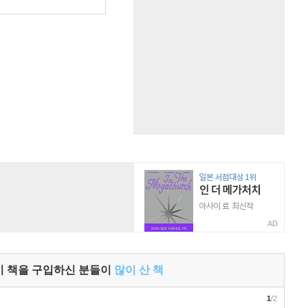
AD
이 책을 구입하신 분들이
많이 산 책
1
/2