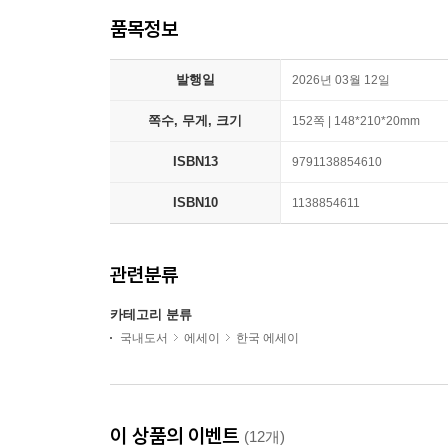
품목정보
발행일
2026년 03월 12일
쪽수, 무게, 크기
152쪽 | 148*210*20mm
ISBN13
9791138854610
ISBN10
1138854611
관련분류
카테고리 분류
국내도서
에세이
한국 에세이
이 상품의 이벤트
(12개)