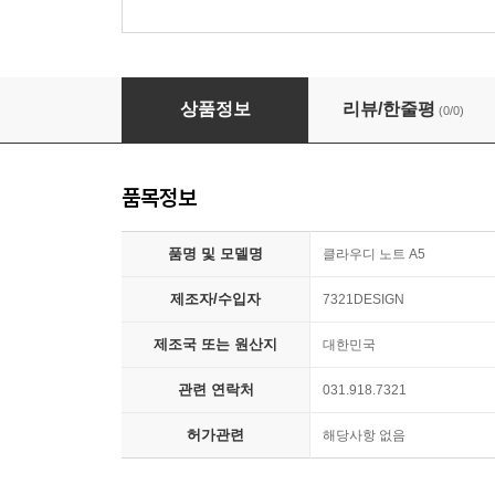
클라우디 노트 A5
상품정보
리뷰/한줄평
(0/0)
품목정보
품명 및 모델명
클라우디 노트 A5
제조자/수입자
7321DESIGN
제조국 또는 원산지
대한민국
관련 연락처
031.918.7321
허가관련
해당사항 없음