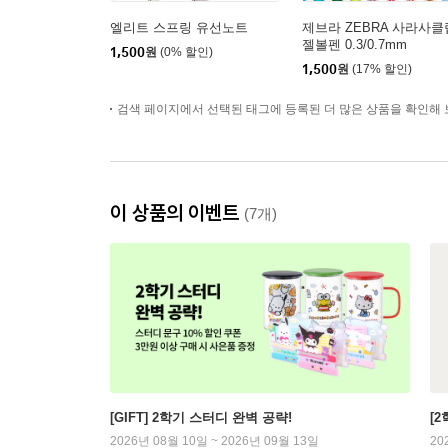
엘리트 스프링 유선노트
제브라 ZEBRA 사라사클
젤볼펜 0.3/0.7mm
1,500
원
(0% 할인)
1,500
원
(17% 할인)
검색 페이지에서 선택된 태그에 등록된 더 많은 상품을 확인해 
이 상품의 이벤트
(7개)
[GIFT] 2학기 스터디 완벽 공략!
[
2026년 08월 10일 ~ 2026년 09월 13일
20