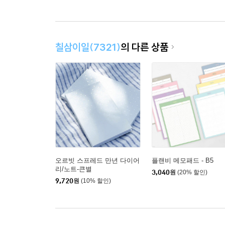
칠삼이일(7321)
의 다른 상품
오르빗 스프레드 만년 다이어
플랜비 메모패드 - B5
리/노트-큰별
3,040
원
(20% 할인)
9,720
원
(10% 할인)