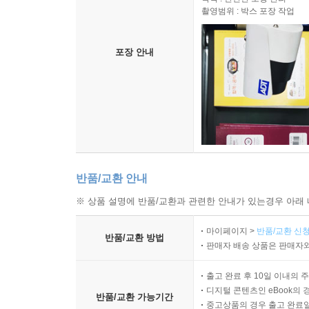
촬영범위 : 박스 포장 작업
포장 안내
반품/교환 안내
※ 상품 설명에 반품/교환과 관련한 안내가 있는경우 아래 
마이페이지 >
반품/교환 신청
반품/교환 방법
판매자 배송 상품은 판매자와
출고 완료 후 10일 이내의 
디지털 콘텐츠인 eBook의 
반품/교환 가능기간
중고상품의 경우 출고 완료일