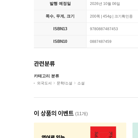
발행 예정일
2026년 10월 06일
쪽수, 무게, 크기
200쪽 | 454g | 크기확인중
ISBN13
9780887487453
ISBN10
0887487459
관련분류
카테고리 분류
외국도서
문학/소설
소설
이 상품의 이벤트
(11개)