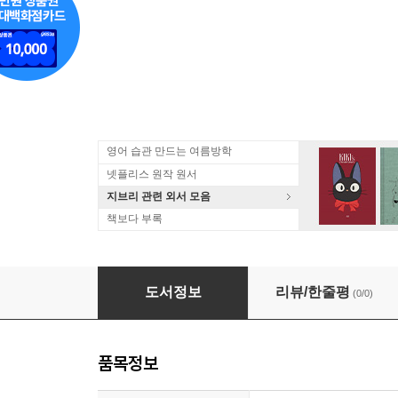
영어 습관 만드는 여름방학
넷플리스 원작 원서
지브리 관련 외서 모음
책보다 부록
Rock Arrangement
도서정보
리뷰/한줄평
(0/0)
품목정보