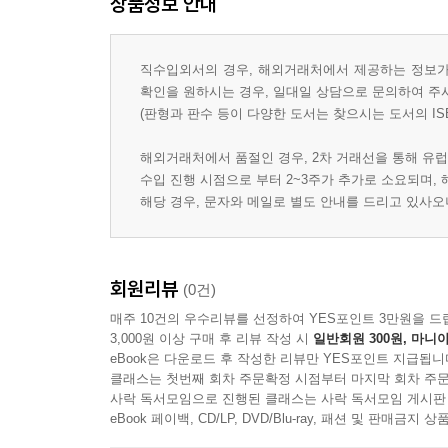
상품정보 안내
직수입외서의 경우, 해외거래처에서 제공하는 정보가 
확인을 원하시는 경우, 일대일 상담으로 문의하여 주
(판형과 판수 등이 다양한 도서는 찾으시는 도서의 IS
해외거래처에서 품절인 경우, 2차 거래선을 통해 유럽
수입 진행 시점으로 부터 2~3주가 추가로 소요되며,
해당 경우, 문자와 메일로 별도 안내를 드리고 있사
회원리뷰
(0건)
매주 10건의 우수리뷰를 선정하여 YES포인트 3만원을 드
3,000원 이상 구매 후 리뷰 작성 시
일반회원 300원, 마니아
eBook은 다운로드 후 작성한 리뷰만 YES포인트 지급됩니
클래스는 첫번째 회차 주문확정 시점부터 마지막 회차 주문
사락 독서모임으로 진행된 클래스는 사락 독서모임 게시판
eBook 페이백, CD/LP, DVD/Blu-ray, 패션 및 판매금