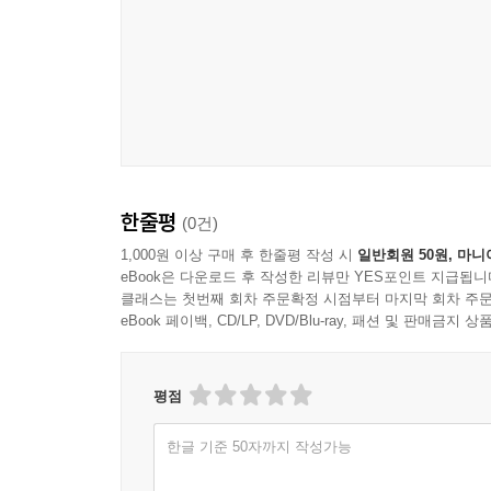
한줄평
(0건)
1,000원 이상 구매 후 한줄평 작성 시
일반회원 50원, 마니
eBook은 다운로드 후 작성한 리뷰만 YES포인트 지급됩니
클래스는 첫번째 회차 주문확정 시점부터 마지막 회차 주문
eBook 페이백, CD/LP, DVD/Blu-ray, 패션 및 판매금
평점
한글 기준 50자까지 작성가능