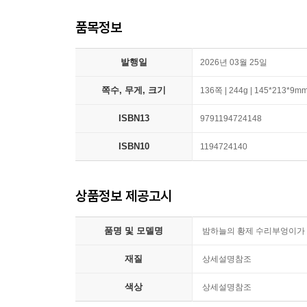
품목정보
발행일
2026년 03월 25일
쪽수, 무게, 크기
136쪽 | 244g | 145*213*9m
ISBN13
9791194724148
ISBN10
1194724140
상품정보 제공고시
품명 및 모델명
밤하늘의 황제 수리부엉이가
재질
상세설명참조
색상
상세설명참조