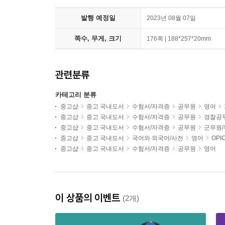
발행 예정일
2023년 08월 07일
쪽수, 무게, 크기
176쪽 | 188*257*20mm
관련분류
카테고리 분류
중고샵
중고 국내도서
수험서/자격증
공무원
영어
중고샵
중고 국내도서
수험서/자격증
공무원
경찰공무
중고샵
중고 국내도서
수험서/자격증
공무원
군무원
중고샵
중고 국내도서
국어와 외국어/사전
영어
OPI
중고샵
중고 국내도서
수험서/자격증
공무원
영어
이 상품의 이벤트
(2개)