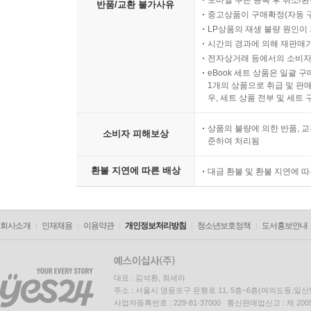
모바일 쿠폰 등록 후 취소/환
반품/교환 불가사유
중고상품이 구매확정(자동 
LP상품의 재생 불량 원인이 기
시간의 경과에 의해 재판매가
전자상거래 등에서의 소비자
eBook 세트 상품은 일괄 
1개의 상품으로 취급 및 판매
우, 세트 상품 전부 및 세트
상품의 불량에 의한 반품, 교
소비자 피해보상
준하여 처리됨
환불 지연에 따른 배상
대금 환불 및 환불 지연에 
회사소개
인재채용
이용약관
개인정보처리방침
청소년보호정책
도서홍보안내
대표 : 김석환, 최세라
주소 : 서울시 영등포구 은행로 11, 5층~6층(여의도동,일신
사업자등록번호 : 229-81-37000 통신판매업신고 : 제 200