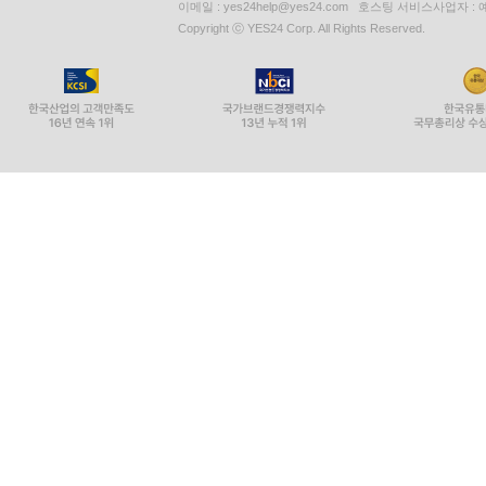
이메일 : yes24help@yes24.com 호스팅 서비스사업자 :
Copyright ⓒ YES24 Corp. All Rights Reserved.