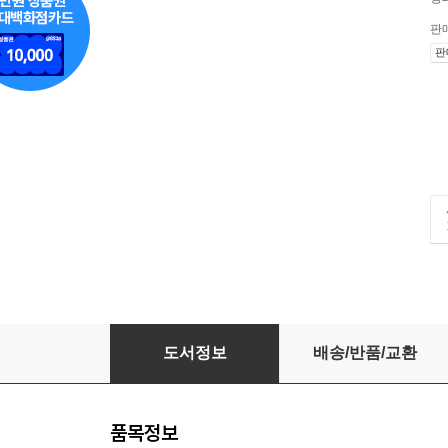
판
판
출제 공식 29개로 끝내는 정재현 지텔프 LEVEL 
도서정보
배송/반품/교환
품목정보