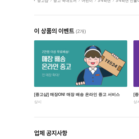
중고샵
중고 국내도서
어린이
3-4학년
3-4학년 인
이 상품의 이벤트
(2개)
[중고샵] 매장ON! 매장 배송 온라인 중고 서비스
[
상시
상
업체 공지사항