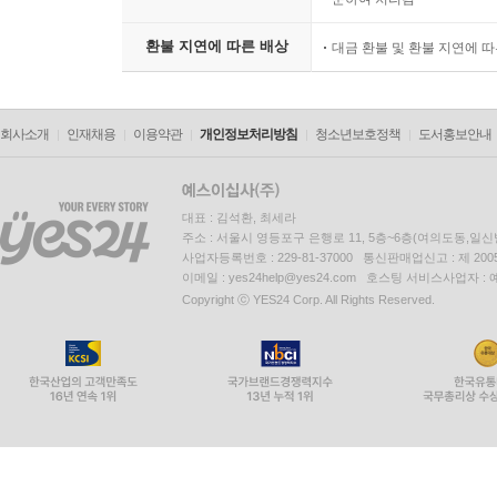
환불 지연에 따른 배상
대금 환불 및 환불 지연에 
회사소개
인재채용
이용약관
개인정보처리방침
청소년보호정책
도서홍보안내
대표 : 김석환, 최세라
주소 : 서울시 영등포구 은행로 11, 5층~6층(여의도동,일신
사업자등록번호 : 229-81-37000 통신판매업신고 : 제 200
이메일 : yes24help@yes24.com 호스팅 서비스사업자 :
Copyright ⓒ YES24 Corp. All Rights Reserved.