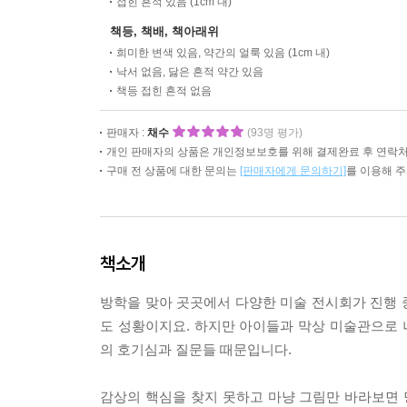
접힌 흔적 있음 (1cm 내)
책등, 책배, 책아래위
희미한 변색 있음, 약간의 얼룩 있음 (1cm 내)
낙서 없음, 닳은 흔적 약간 있음
책등 접힌 흔적 없음
판매자 :
채수
(93명 평가)
개인 판매자의 상품은 개인정보보호를 위해 결제완료 후 연락처
구매 전 상품에 대한 문의는
[판매자에게 문의하기]
를 이용해 
책소개
방학을 맞아 곳곳에서 다양한 미술 전시회가 진행 
도 성황이지요. 하지만 아이들과 막상 미술관으로
의 호기심과 질문들 때문입니다.
감상의 핵심을 찾지 못하고 마냥 그림만 바라보면 