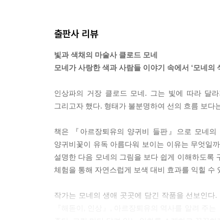
출판사 리뷰
빛과 색채의 마술사 클로드 모네
모네가 사랑한 색과 사람들 이야기 속에서 ‘모네의 
인상파의 거장 클로드 모네. 그는 빛에 따라 달
그리고자 했다. 형태가 불분명하여 선의 흐름 보다
책은 『아르장퇴유의 양귀비 들판』으로 모네의 그
양귀비꽃이 유독 아름다워 보이는 이유는 무엇일까?
설명한 다음 모네의 그림을 보다 쉽게 이해하도록 
체험을 통해 자연스럽게 보색 대비 효과를 익힐 수 
작가는 모네의 생애 곳곳에 담긴 작품을 선보인다.
『해돋이, 인상』, 아르장퇴유의 역사를 알려 주는