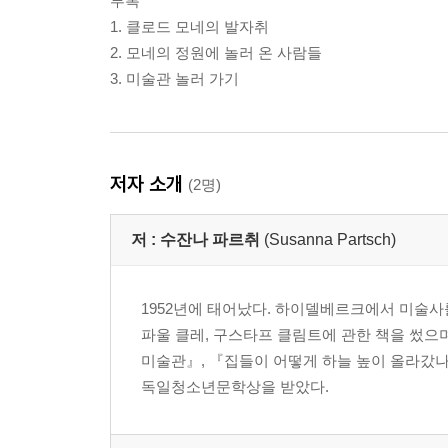
부록
1. 클로드 모네의 발자취
2. 모네의 정원에 놀러 온 사람들
3. 미술관 놀러 가기
저자 소개
(2명)
저 :
수잔나 파르취
(Susanna Partsch)
1952년에 태어났다. 하이델베르크에서 미술사
파울 클레, 구스타프 클림트에 관한 책을 썼으며
미술관』, 『집들이 어떻게 하늘 높이 올라갔나
독일청소년문학상을 받았다.