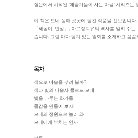
질문에서 시작된 ‘예술가들이 사는 마을’ 시리즈는 
이 책은 모네 생애 곳곳에 담긴 작품을 선보입니다.
『해돋이, 인상』, 아르장퇴유의 역사를 알려 주는
줍니다. 그림 마다 담겨 있는 일화를 소개하고 꼼
목차
색으로 마술을 부려 볼까?
색과 빛의 마술사 클로드 모네
빛을 다루는 화가들
물감을 만들어 보자!
모네의 정원으로 놀러 와
모네에게 부치는 인사