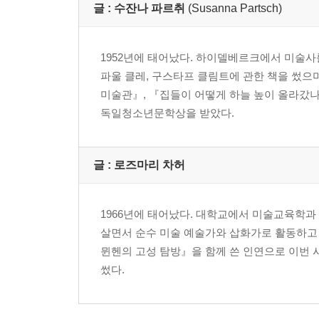
글 :
수잔나 파르취
(Susanna Partsch)
1952년에 태어났다. 하이델베르크에서 미술사
파울 클레, 구스타프 클림트에 관한 책을 썼으며
미술관』, 『집들이 어떻게 하늘 높이 올라갔나
독일청소년문학상을 받았다.
글 : 로즈마리 차허
1966년에 태어났다. 대학교에서 미술교육학
살면서 순수 미술 예술가와 삽화가로 활동하고 
뮌헨의 고성 탐방』을 함께 쓴 인연으로 이번 
썼다.