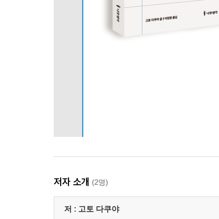
저자 소개
(2명)
저 :
고토 다쿠야