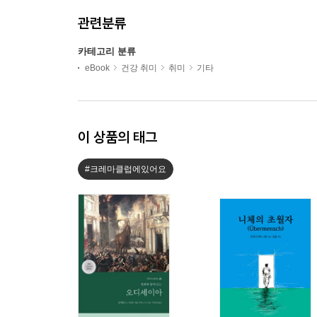
관련분류
카테고리 분류
eBook
건강 취미
취미
기타
이 상품의 태그
#크레마클럽에있어요