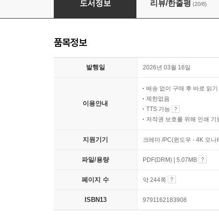
도서정보
리뷰/한줄평
(20/8)
품목정보
발행일
2026년 03월 16일
배송 없이 구매 후 바로 읽
제한없음
이용안내
TTS 가능
저작권 보호를 위해 인쇄 기
지원기기
크레마 /PC(윈도우 - 4K 모
파일/용량
PDF(DRM) | 5.07MB
페이지 수
약 244쪽
ISBN13
9791162183908