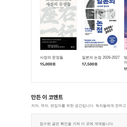
사장의 문장들
일본의 논점 2026-2027
땅
이
15,000
원
17,500
원
1
만든 이 코멘트
저자, 역자, 편집자를 위한 공간입니다. 독자들에게 전하고
접수된 글은 확인을 거쳐 이 곳에 게재됩니다.