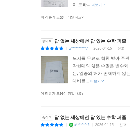
이 도파...
더보기
이 리뷰가 도움이 되었나요?
답 없는 세상에선 답 있는 수학 퍼즐
종이책
w**********7
2026-04-15
신고
|
|
|
도서를 무료로 협찬 받아 주관
각현대의 삶은 수많은 변수와 
는, 일종의 해가 존재하지 않
대비를...
더보기
이 리뷰가 도움이 되었나요?
답 없는 세상에선 답 있는 수학 퍼즐
종이책
x********6
2026-04-15
신고
|
|
|