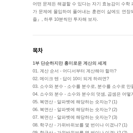
어떤 문제든 해결할 수 있다는 자기 효능감이 수학 
가 문제에 몰입하여 풀어내는 훈련이 삶에도 연장되
즐』, 하루 10분씩만 투자해 보자.
목차
1부 단순하지만 흥미로운 계산의 세계
01. 계산 순서 - 어디서부터 계산해야 할까?
02. 메이크 텐 - 답이 10이 되게 하려면?
03. 소수와 분수 - 소수를 분수로, 분수를 소수로 
04. 소수와 분수 - 소수와 분수의 덧셈, 곱셈은 어
05. 복면산 - 알파벳에 해당하는 숫자는? (1)
06. 복면산 - 알파벳에 해당하는 숫자는? (2)
07. 복면산 - 알파벳에 해당하는 숫자는? (3)
08. 학구산 - 가위바위보를 몇 번이나 이겼나? (1)
09. 학구산 - 가위바위보를 몇 번이나 이겼나? (2)