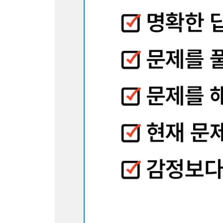
4부 보이지 않는 형태, 필요한 건 상상력
40. 전개도 - 조립한 입체의 부피는?
41. 전개도 - 올바른 전개도는?
42. 전개도 - 전개하기 전에는 어떤 입체?
43. 면적 - 부채꼴의 면적은? (1)
44. 면적 - 부채꼴의 면적은? (2)
45. 면적 - 정팔각형의 면적은?
46. 면적 - 직사각형을 회전시켜 만들 수 있는 면적
47. 정육면체 - 쌓은 정육면체의 표면적은? (1)
48. 정육면체 - 쌓은 정육면체의 표면적은? (2)
49. 둘레 길이 - 겹쳐진 정사각형의 둘레 길이는?
5부 수식의 마법, 조건 정리와 규칙 찾기
50. 조건 정리 - 조건대로 성적을 나열하면?
51. 조건 정리 - 영업 실적 순위는?
52. 조건 정리 - 시험 점수를 추측하면?