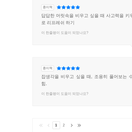
종이책
답답한 머릿속을 비우고 싶을 때 사고력을 키
로 리프레쉬 하기
이 한줄평이 도움이 되었나요?
종이책
잡생각을 비우고 싶을 때, 조용히 풀어보는 
힘.
이 한줄평이 도움이 되었나요?
1
2