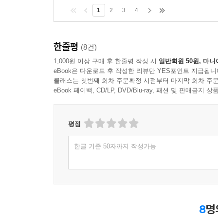
1
2
3
4
한줄평
(8건)
1,000원 이상 구매 후 한줄평 작성 시
일반회원 50원, 마니
eBook은 다운로드 후 작성한 리뷰만 YES포인트 지급됩니
클래스는 첫번째 회차 주문확정 시점부터 마지막 회차 주문
eBook 페이백, CD/LP, DVD/Blu-ray, 패션 및 판매금
평점
한글 기준 50자까지 작성가능
8
명