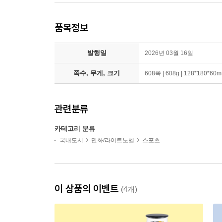
품목정보
발행일
2026년 03월 16일
쪽수, 무게, 크기
608쪽 | 608g | 128*180*60
관련분류
카테고리 분류
국내도서
만화/라이트노벨
스포츠
이 상품의 이벤트
(4개)