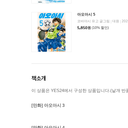
아오아시 5
코바야시 유고 글그림
대원
20
|
|
5,850
원
(10% 할인)
책소개
이 상품은 YES24에서 구성한 상품입니다.(낱개 반품
[만화] 아오아시 3
[만화] 아오아시 4