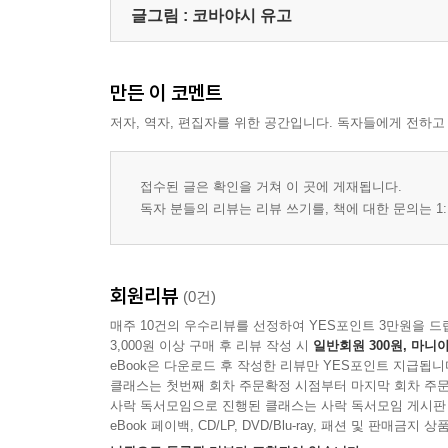
글그림 :
코바야시 유고
만든 이 코멘트
저자, 역자, 편집자를 위한 공간입니다. 독자들에게 전하고
접수된 글은 확인을 거쳐 이 곳에 게재됩니다.
독자 분들의 리뷰는 리뷰 쓰기를, 책에 대한 문의는 1:
회원리뷰
(0건)
매주 10건의 우수리뷰를 선정하여 YES포인트 3만원을 드
3,000원 이상 구매 후 리뷰 작성 시
일반회원 300원, 마니아
eBook은 다운로드 후 작성한 리뷰만 YES포인트 지급됩니
클래스는 첫번째 회차 주문확정 시점부터 마지막 회차 주문
사락 독서모임으로 진행된 클래스는 사락 독서모임 게시판
eBook 페이백, CD/LP, DVD/Blu-ray, 패션 및 판매금