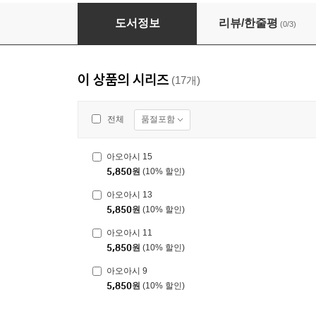
아오아시 3~5권 세트
도서정보
리뷰/한줄평
(0/3)
이 상품의 시리즈
(17개)
품절포함
전체
아오아시 15
5,850
원
(10% 할인)
아오아시 13
5,850
원
(10% 할인)
아오아시 11
5,850
원
(10% 할인)
아오아시 9
5,850
원
(10% 할인)