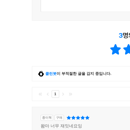
3
명
클린봇
이 부적절한 글을 감지 중입니다.
1
종이책
구매
왐마 너무 재밋네요잉