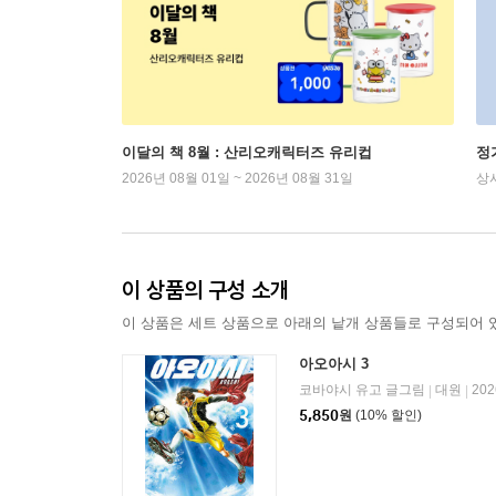
이달의 책 8월 : 산리오캐릭터즈 유리컵
정
2026년 08월 01일 ~ 2026년 08월 31일
상
이 상품의 구성 소개
이 상품은 세트 상품으로 아래의 낱개 상품들로 구성되어 
아오아시 3
코바야시 유고 글그림
대원
20
|
|
5,850
원
(10% 할인)