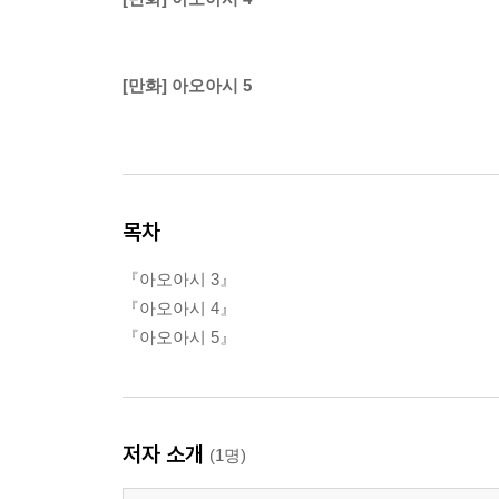
[만화] 아오아시 5
목차
『아오아시 3』
『아오아시 4』
『아오아시 5』
저자 소개
(1명)