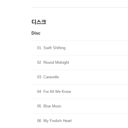
디스크
Disc
01
Swift Shifting
02
Round Midnight
03
Caravelle
04
For All We Know
05
Blue Moon
06
My Foolish Heart