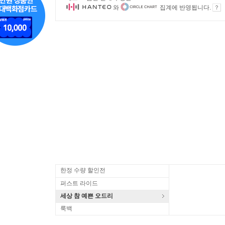
와
집계에 반영됩니다.
한정 수량 할인전
퍼스트 라이드
세상 참 예쁜 오드리
룩백