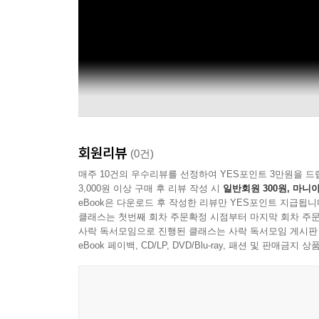
회원리뷰
(0건)
매주 10건의 우수리뷰를 선정하여 YES포인트 3만원을 드
3,000원 이상 구매 후 리뷰 작성 시
일반회원 300원, 마니아
eBook은 다운로드 후 작성한 리뷰만 YES포인트 지급됩니
클래스는 첫번째 회차 주문확정 시점부터 마지막 회차 주문
사락 독서모임으로 진행된 클래스는 사락 독서모임 게시판
eBook 페이백, CD/LP, DVD/Blu-ray, 패션 및 판매금
Chet Baker