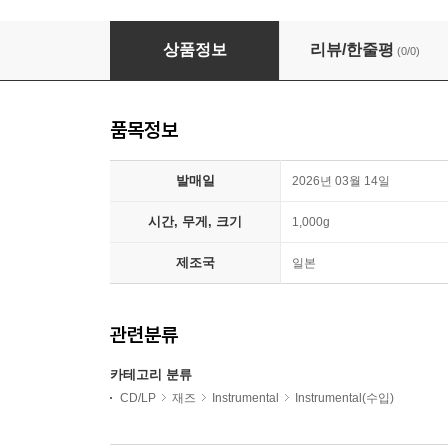
Chet Baker (쳇 베이커) - Cool Cat - Chet Baker
상품정보
리뷰/한줄평
(0/0)
품목정보
발매일
2026년 03월 14일
시간, 무게, 크기
1,000g
제조국
일본
관련분류
카테고리 분류
CD/LP
재즈
Instrumental
Instrumental(수입)