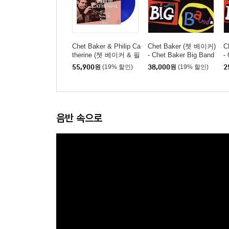
Chet Baker & Philip Ca
Chet Baker (쳇 베이커)
C
therine (쳇 베이커 & 필
- Chet Baker Big Band
-
립 캐서린) - There'll Ne
[SHM-CD]
55,900
원
(19% 할인)
38,000
원
(19% 할인)
2
ver Be Another You [블
루 컬러 LP]
음반 속으로