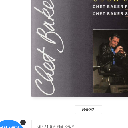
공유하기
예스24 음반 판매 수량은