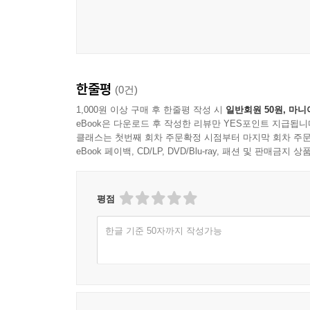
한줄평
(0건)
1,000원 이상 구매 후 한줄평 작성 시
일반회원 50원, 마니
eBook은 다운로드 후 작성한 리뷰만 YES포인트 지급됩니
클래스는 첫번째 회차 주문확정 시점부터 마지막 회차 주문
eBook 페이백, CD/LP, DVD/Blu-ray, 패션 및 판매금
평점
한글 기준 50자까지 작성가능