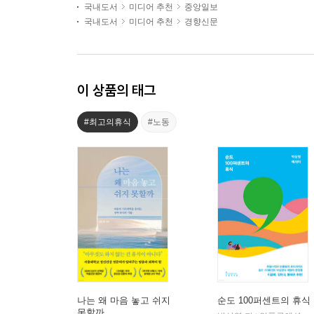
국내도서
미디어 추천
중앙일보
국내도서
미디어 추천
경향신문
이 상품의 태그
#최고의휴식
#노동
나는 왜 마음 놓고 쉬지
순도 100퍼센트의 휴식
못할까