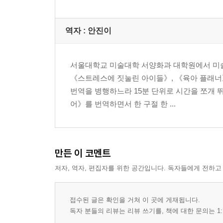
역자 : 안진이
서울대학교 미술대학 서양화과 대학원에서 미술
《스트레스에 짓눌린 아이들》, 《육아 플래너》
번역을 병행하느라 15분 단위로 시간을 쪼개
어》를 번역하면서 한 구절 한 ...
만든 이 코멘트
저자, 역자, 편집자를 위한 공간입니다. 독자들에게 전하고
접수된 글은 확인을 거쳐 이 곳에 게재됩니다.
독자 분들의 리뷰는 리뷰 쓰기를, 책에 대한 문의는 1: