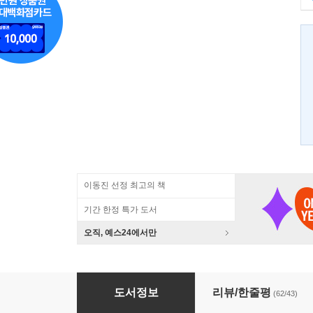
이동진 선정 최고의 책
기간 한정 특가 도서
오직, 예스24에서만
타임 푸어
도서정보
리뷰/한줄평
(62/43)