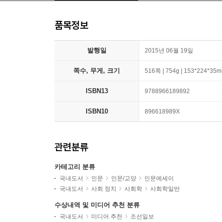
품목정보
발행일
2015년 06월 19일
쪽수, 무게, 크기
516쪽 | 754g | 153*224*35
ISBN13
9788966189892
ISBN10
896618989X
관련분류
카테고리 분류
국내도서
인문
인문/교양
인문에세이
국내도서
사회 정치
사회학
사회학일반
수상내역 및 미디어 추천 분류
국내도서
미디어 추천
조선일보