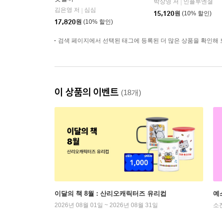
박상영 저
인플루엔셜
|
김은영 저
심심
|
15,120
원
(10% 할인)
17,820
원
(10% 할인)
검색 페이지에서 선택된 태그에 등록된 더 많은 상품을 확인해 
이 상품의 이벤트
(18개)
이달의 책 8월 : 산리오캐릭터즈 유리컵
예
2026년 08월 01일 ~ 2026년 08월 31일
소