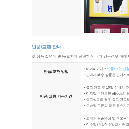
반품/교환 안내
※ 상품 설명에 반품/교환과 관련한 안내가 있는경우 아래 
마이페이지 >
반품/교환 신청
반품/교환 방법
판매자 배송 상품은 판매자와
출고 완료 후 10일 이내의 
디지털 콘텐츠인 eBook의 
반품/교환 가능기간
중고상품의 경우 출고 완료일
모바일 쿠폰의 경우 유효기간(
고객의 단순변심 및 착오구
직수입양서/직수입일서중 일