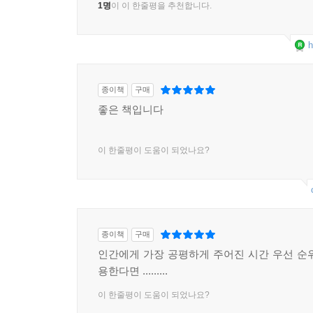
1명
이 이 한줄평을 추천합니다.
---「11장. 덴마크 사람들이 가르쳐주는 것」중에서
“나는 노인들에게 사교 모임에 나가거나 다른 사람을
h
어요’라고 대답하곤 합니다. 그러면 나는 ‘제가 보
들은 ‘하루 동안’의 시간에 관해 이야기하지 않고 
종이책
구매
혀 달라요. 시간이 얼마 남지 않았다고 생각하면 더 
좋은 책입니다
노인들은 정말 중요한 일에 집중하고 짧은 순간의 
“할머니가 된 후로는 나도 그런 경험을 하고 있어요.
이 한줄평이 도움이 되었나요?
에는 몸은 같이 있어도 실제로는 다른 일을 하거나,
만, 우리가 사는 세상이 1년 후에 끝장난다고 생각
---「타임 푸어 벗어나기. 시간 시야란 무엇인가」
종이책
구매
첫째 아이가 태어나서 병원에서 집으로 돌아왔을 때
인간에게 가장 공평하게 주어진 시간 우선 순
깨지지 않는다. 이 시기에 여자들은 ‘좋은 엄마’라
용한다면 .........
기 역할’에 대한 충동이 가장 강한 것도 이때다. 
이 한줄평이 도움이 되었나요?
몬이 활성화된다는 사실을 기억하고 돌봄의 의무를 