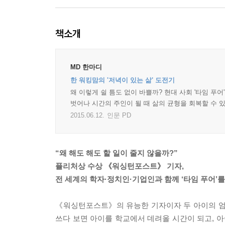
책소개
MD 한마디
한 워킹맘의 '저녁이 있는 삶' 도전기
왜 이렇게 쉴 틈도 없이 바쁠까? 현대 사회 '타임 푸어
벗어나 시간의 주인이 될 때 삶의 균형을 회복할 수 있
2015.06.12.
인문 PD
“왜 해도 해도 할 일이 줄지 않을까?”
퓰리처상 수상 《워싱턴포스트》 기자,
전 세계의 학자·정치인·기업인과 함께 ‘타임 푸어’
《워싱턴포스트》의 유능한 기자이자 두 아이의 엄마인 브
쓰다 보면 아이를 학교에서 데려올 시간이 되고, 아