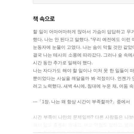
책 속으로
할 일이 어마어마하게 많아서 가슴이 답답하고 무거웠
했다. 나는 안 된다고 말했다. “우리 예전에도 이런
눈동자에 눈물이 고였다. 나는 숨이 막힐 것만 같았
결국 나는 테사의 소풍에 따라갔다. 그러나 숲 속에
시간 동안 추가로 일해야 했다.
나는 자다가도 해야 할 일이나 미처 못 한 일들이 
뿐이었다는 사실을 깨달을까 봐 걱정이다. 언젠가 
려고 노력했다. 새벽 4시에, 침대에 누운 채, 어둠 
---「1장. 나는 왜 항상 시간이 부족할까?」중에서
시간 부족이 나만의 문제일까? 다른 사람들은 나보
해서 일도 훌륭히 해내고, 부모 역할도 잘하고, 빨
나는 친구들에게 물어봤다. 그리고 내 친구들도 자기 