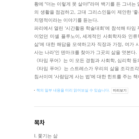
황에 “더는 이렇게 못 살아!”라며 백기를 든 그녀
의 생활을 점검하고, 고대 그리스인들이 제안한 ‘좋
치명적이라는 이야기를 듣는다.
파리에서 열린 ‘시간활용 학술대회’에 참석해 타임
이었던 미셸 플루노이, 세계적인 사회학자와 인류학자
삶’에 대한 해답을 모색하고자 직장과 가정, 여가
사는 나라’인 덴마크를 찾아가 그곳의 삶을 엿본다.
《타임 푸어》는 이 모든 경험과 사회학, 심리학 등
《타임 푸어》는 스트레스가 우리의 삶을 조각조각 
침서이며 ‘사람답게 사는 법’에 대한 힌트를 주는 책
책의 일부 내용을 미리 읽어보실 수 있습니다.
미리보기
목차
I. 쫓기는 삶