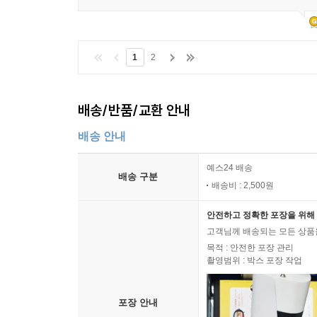
나 ‘재미있는 부모’ 역할에 머무르지 않고 혼자서 
를 위한 ‘육아의 시간’을 만들어보자.
1
2
---「부록. 무엇부터 시작해야 할까」중에서
배송/반품/교환 안내
배송 안내
예스24 배송
배송 구분
배송비 : 2,500원
안전하고 정확한 포장을 위해 
고객님께 배송되는 모든 상품을
목적 : 안전한 포장 관리
촬영범위 : 박스 포장 작업
포장 안내