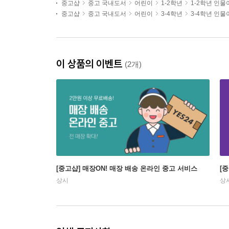
중고샵
중고 국내도서
어린이
1-2학년
1-2학년 인
중고샵
중고 국내도서
어린이
3-4학년
3-4학년 인
이 상품의 이벤트
(2개)
[중고샵] 매장ON! 매장 배송 온라인 중고 서비스
[
상시
상