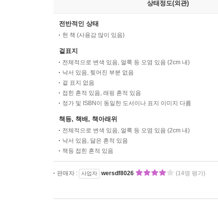
상태정도(외관)
전반적인 상태
헌 책 (사용감 많이 있음)
겉표지
전체적으로 변색 있음, 얼룩 등 오염 있음 (2cm 내)
낙서 있음, 찢어진 부분 없음
겉 표지 없음
접힌 흔적 있음, 래핑 흔적 있음
정가 및 ISBN이 동일한 도서이나 표지 이미지 다름
책등, 책배, 책아래위
전체적으로 변색 있음, 얼룩 등 오염 있음 (2cm 내)
낙서 있음, 닳은 흔적 있음
책등 접힌 흔적 있음
판매자 :
wersdf8026
(14명 평가)
사업자