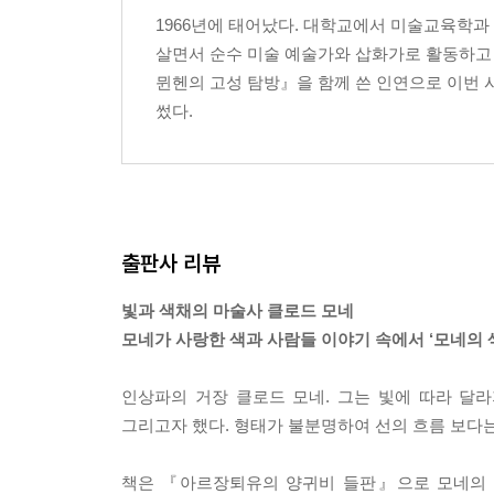
1966년에 태어났다. 대학교에서 미술교육학
살면서 순수 미술 예술가와 삽화가로 활동하고 
뮌헨의 고성 탐방』을 함께 쓴 인연으로 이번 
썼다.
출판사 리뷰
빛과 색채의 마술사 클로드 모네
모네가 사랑한 색과 사람들 이야기 속에서 ‘모네의 
인상파의 거장 클로드 모네. 그는 빛에 따라 달
그리고자 했다. 형태가 불분명하여 선의 흐름 보다
책은 『아르장퇴유의 양귀비 들판』으로 모네의 그