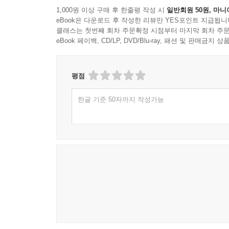
1,000원 이상 구매 후 한줄평 작성 시
일반회원 50원, 마니
eBook은 다운로드 후 작성한 리뷰만 YES포인트 지급됩니
클래스는 첫번째 회차 주문확정 시점부터 마지막 회차 주문
eBook 페이백, CD/LP, DVD/Blu-ray, 패션 및 판매금
평점
한글 기준 50자까지 작성가능