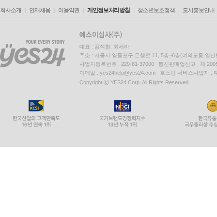
회사소개
인재채용
이용약관
개인정보처리방침
청소년보호정책
도서홍보안내
대표 : 김석환, 최세라
주소 : 서울시 영등포구 은행로 11, 5층~6층(여의도동,일신
사업자등록번호 : 229-81-37000 통신판매업신고 : 제 200
이메일 : yes24help@yes24.com 호스팅 서비스사업자 :
Copyright ⓒ YES24 Corp. All Rights Reserved.