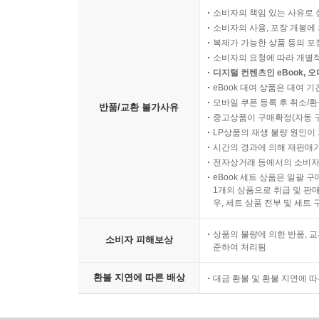
소비자의 책임 있는 사유로 
소비자의 사용, 포장 개봉에 
복제가 가능한 상품 등의 포장을 
소비자의 요청에 따라 개별
디지털 컨텐츠인 eBook, 
eBook 대여 상품은 대여 기
모바일 쿠폰 등록 후 취소/환
반품/교환 불가사유
중고상품이 구매확정(자동 
LP상품의 재생 불량 원인이 기
시간의 경과에 의해 재판매가
전자상거래 등에서의 소비자
eBook 세트 상품은 일괄 
1개의 상품으로 취급 및 판매
우, 세트 상품 전부 및 세트
상품의 불량에 의한 반품, 교
소비자 피해보상
준하여 처리됨
환불 지연에 따른 배상
대금 환불 및 환불 지연에 