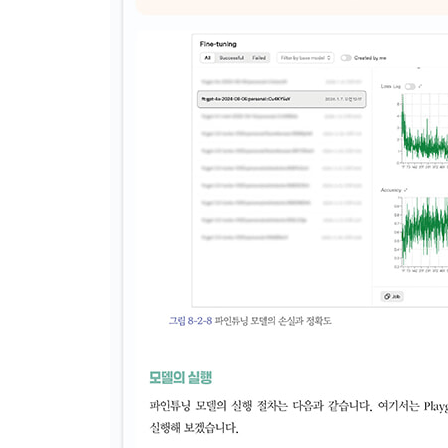
__모더레이션 모델 이용 요금
__OpenAI API 사전 준비
__모더레이션 실행
▣ 05장: 내장 도구
5-1 Web search
__내장 도구의 개요
__Web search의 개요
__Web search의 이용 요금
__OpenAI API 사전 준비
__Web search의 실행
__인용 출처 확인
5-2 File search
__File search의 개요
__File search의 이용 요금
__OpenAI API 사전 준비
__벡터 스토어의 생성
__File search의 실행