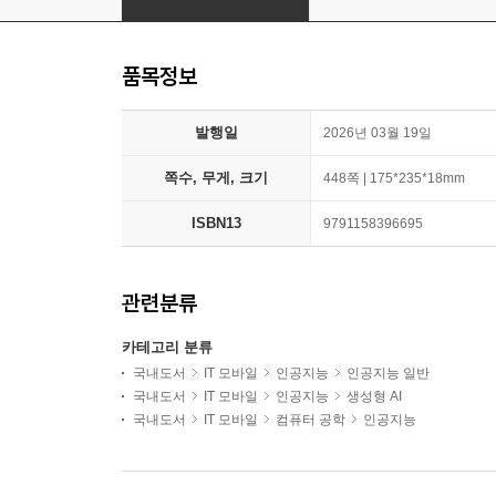
품목정보
발행일
2026년 03월 19일
쪽수, 무게, 크기
448쪽 | 175*235*18mm
ISBN13
9791158396695
관련분류
카테고리 분류
국내도서
IT 모바일
인공지능
인공지능 일반
국내도서
IT 모바일
인공지능
생성형 AI
국내도서
IT 모바일
컴퓨터 공학
인공지능