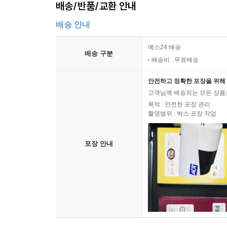
배송/반품/교환 안내
배송 안내
예스24 배송
배송 구분
배송비 : 무료배송
안전하고 정확한 포장을 위해 
고객님께 배송되는 모든 상품을
목적 : 안전한 포장 관리
촬영범위 : 박스 포장 작업
포장 안내