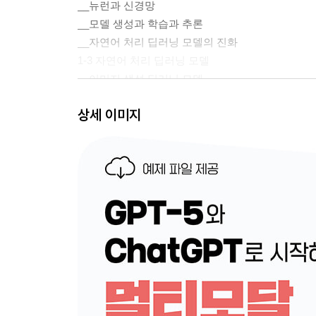
__뉴런과 신경망
__모델 생성과 학습과 추론
__자연어 처리 딥러닝 모델의 진화
1-3 자연어 처리 딥러닝 모델
__이미지 생성 딥러닝 모델
__음성/음악 생성 딥러닝 모델
상세 이미지
▣ 02장: ChatGPT 사용법
2-1 ChatGPT 사용법
__ChatGPT의 화면 구성
__ChatGPT의 기본 기능
__ChatGPT의 주요 활용 사례
__ChatGPT의 도구 그룹
__음성 입력과 음성 모드
__임시 채팅
__대화 내용을 학습시키지 않는 설정
2-2 ChatGPT Agent 사용법