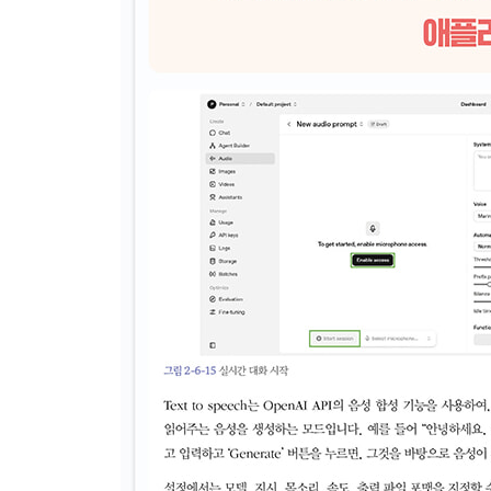
__이미지 생성(Image Generation)이란
__이미지 생성 모델의 입출력
__이미지 생성 모델 이용 요금
__API Organization Verification
__OpenAI API 사전 준비
__텍스트로부터 이미지 생성
__이미지 출력 사용자 정의
__참조 이미지를 사용한 이미지 편집
__마스크를 사용한 이미지 편집
4-5 음성 합성
__음성 합성이란
__음성 합성 모델의 입출력
__음성 합성 모델 이용 요금
__OpenAI API 사전 준비
__음성 합성 실행
__지시에 의한 출력 스타일 변경
__실시간 오디오 스트리밍