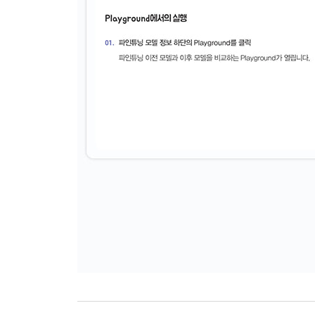
__인용 출처 확인
5-3 Computer use
__Computer use 개요
__Computer use 이용 요금
__Computer use 실행
__코드 해설
5-4 Image generation
__Image generation 개요
__Image generation의 이용 요금
__OpenAI API 사전 준비
__이미지 생성의 실행
__멀티 턴 이미지 생성 실행
__수정 프롬프트 확인
__스트리밍
5-5 Code Interpreter
__Code Interpreter 개요
__컨테이너에 의한 샌드박스 환경