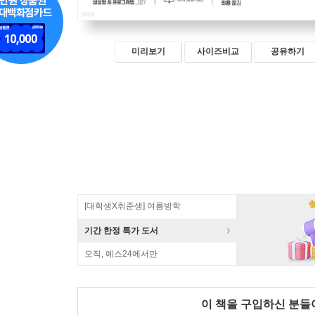
미리보기
사이즈비교
공유하기
[대학생X취준생] 여름방학
기간 한정 특가 도서
오직, 예스24에서만
이 책을 구입하신 분