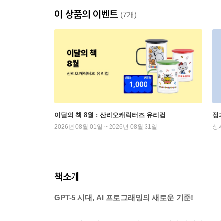
이 상품의 이벤트
(7개)
이달의 책 8월 : 산리오캐릭터즈 유리컵
정
2026년 08월 01일 ~ 2026년 08월 31일
상
책소개
GPT-5 시대, AI 프로그래밍의 새로운 기준!