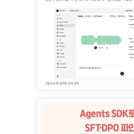
4-6 음성 인식
__음성 인식(Speech to Text)이란
__음성 인식 모델의 입출력
__음성 인식 모델 이용 요금
__OpenAI API 사전 준비
__음성 인식 실행
__프롬프트에 의한 품질 향상
4-7 임베딩
__임베딩이란
__임베딩 모델의 입출력
__임베딩 모델 이용 요금
__OpenAI API 사전 준비
__임베딩 실행
__최근접 이웃 탐색
4-8 모더레이션
__모더레이션이란
__모더레이션 모델의 입출력