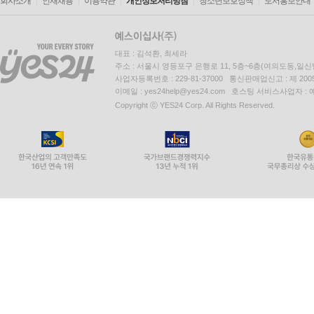
회사소개
인재채용
이용약관
개인정보처리방침
청소년보호정책
도서홍보안내
대표 : 김석환, 최세라
주소 : 서울시 영등포구 은행로 11, 5층~6층(여의도동,일신
사업자등록번호 : 229-81-37000 통신판매업신고 : 제 200
이메일 : yes24help@yes24.com 호스팅 서비스사업자 :
Copyright ⓒ YES24 Corp. All Rights Reserved.