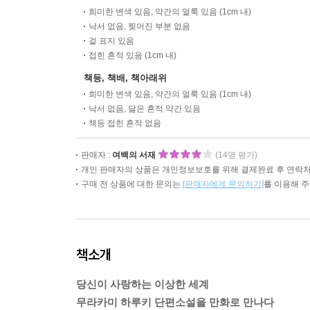
희미한 변색 있음, 약간의 얼룩 있음 (1cm 내)
낙서 없음, 찢어진 부분 없음
겉 표지 있음
접힌 흔적 있음 (1cm 내)
책등, 책배, 책아래위
희미한 변색 있음, 약간의 얼룩 있음 (1cm 내)
낙서 없음, 닳은 흔적 약간 있음
책등 접힌 흔적 없음
판매자 :
여백의 서재
(14명 평가)
개인 판매자의 상품은 개인정보보호를 위해 결제완료 후 연락처
구매 전 상품에 대한 문의는
[판매자에게 문의하기]
를 이용해 
책소개
당신이 사랑하는 이상한 세계
무라카미 하루키 단편소설을 만화로 만나다