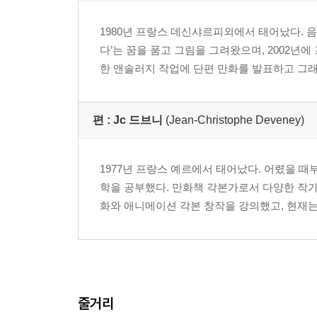
1980년 프랑스 데신샤르피외에서 태어났다. 음
다’는 꿈을 품고 그림을 그려왔으며, 2002년
한 앤솔러지 작업에 단편 만화를 발표하고 그래
편 :
Jc 드브니
(Jean-Christophe Deveney)
1977년 프랑스 예르에서 태어났다. 어렸을 
학을 공부했다. 만화책 각본가로서 다양한 작가
화와 애니메이션 각본 창작을 강의했고, 현재는
줄거리