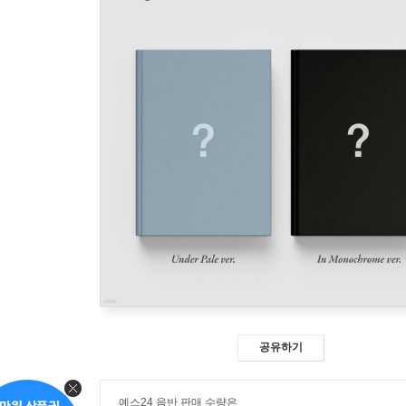
공유하기
예스24 음반 판매 수량은