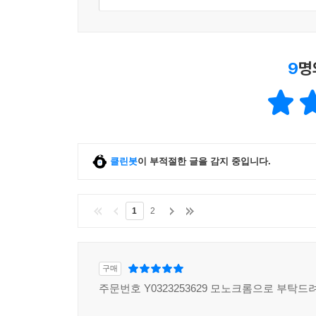
9
명
클린봇
이 부적절한 글을 감지 중입니다.
1
2
구매
주문번호 Y0323253629 모노크롬으로 부탁드