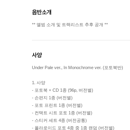
음반소개
** 앨범 소개 및 트랙리스트 추후 공개 **
사양
Under Pale ver., In Monochrome ver. (포토북반)
1. 사양
- 포토북 + CD 1종 (96p, 버전별)
- 손편지 1종 (버전별)
- 포토 프린트 1종 (버전별)
- 컨택트 시트 포토 1종 (버전별)
- 스티커 세트 4종 (버전공통)
- 폴라로이드 포토 4종 중 1종 랜덤 (버전별)