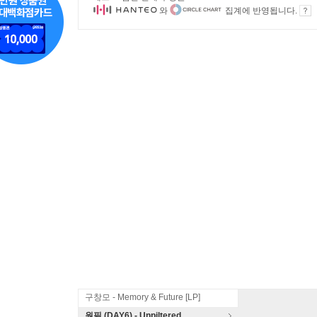
와
집계에 반영됩니다.
구창모 - Memory & Future [LP]
원필 (DAY6) - Unpiltered