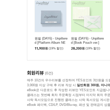
원필 (DAY6) - Unpiltere
원필 (DAY6) - Unpiltere
d [Platform Album NE
d [Book Pouch ver.]
MO ver.]
11,900
원
(19% 할인)
28,200
원
(19% 할인)
회원리뷰
(0건)
매주 10건의 우수리뷰를 선정하여 YES포인트 3만원을 드
3,000원 이상 구매 후 리뷰 작성 시
일반회원 300원, 마니아
eBook은 다운로드 후 작성한 리뷰만 YES포인트 지급됩니
클래스는 첫번째 회차 주문확정 시점부터 마지막 회차 주문
사락 독서모임으로 진행된 클래스는 사락 독서모임 게시판
eBook 페이백, CD/LP, DVD/Blu-ray, 패션 및 판매금