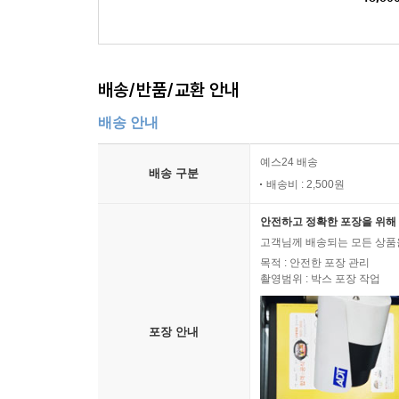
배송/반품/교환 안내
배송 안내
예스24 배송
배송 구분
배송비 : 2,500원
안전하고 정확한 포장을 위해 
고객님께 배송되는 모든 상품을
목적 : 안전한 포장 관리
촬영범위 : 박스 포장 작업
포장 안내