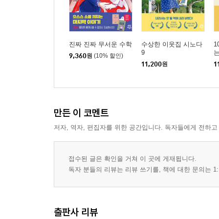
진짜 진짜 무서운 수학
수상한 이웃집 시노다
1
9
는
9,360
원
(10% 할인)
11,200
원
1
만든 이 코멘트
저자, 역자, 편집자를 위한 공간입니다. 독자들에게 전하고
접수된 글은 확인을 거쳐 이 곳에 게재됩니다.
독자 분들의 리뷰는 리뷰 쓰기를, 책에 대한 문의는 1:
출판사 리뷰