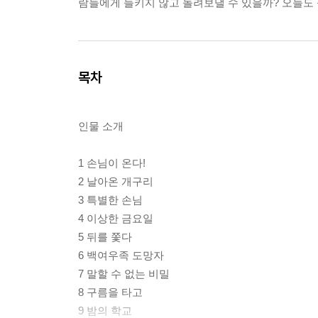
람들에게 들키지 않고 돌려보낼 수 있을까? 오늘도
목차
인물 소개
1 손님이 온다!
2 날아온 개구리
3 특별한 손님
4 이상한 금요일
5 뒤를 쫓다
6 백여우족 도망자
7 말할 수 없는 비밀
8 구름을 타고
9 밤의 학교