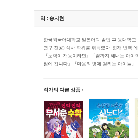
역 :
송지현
한국외국어대학교 일본어과 졸업 후 동대학교
연구 전공) 석사 학위를 취득했다. 현재 번역
『노력이 재능이라면』『끝까지 해내는 아이의 
점에 갑니다』『마음의 병에 걸리는 아이들』『.
작가의 다른 상품