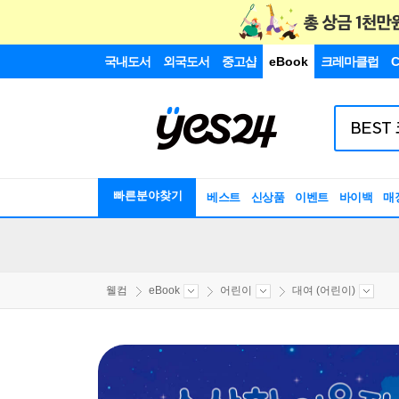
국내도서
외국도서
중고샵
eBook
크레마클럽
C
빠른분야찾기
베스트
신상품
이벤트
바이백
매
웰컴
eBook
어린이
대여 (어린이)