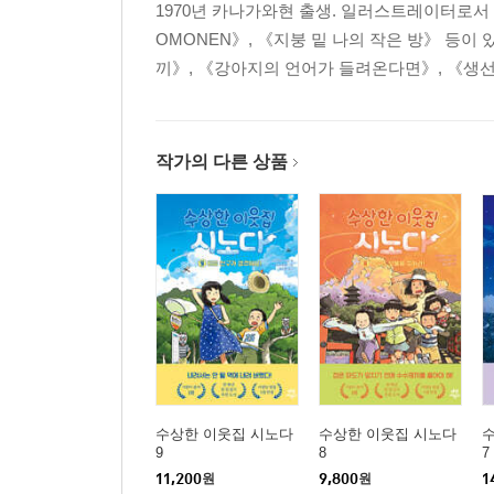
1970년 카나가와현 출생. 일러스트레이터로서
OMONEN》, 《지붕 밑 나의 작은 방》 등이
끼》, 《강아지의 언어가 들려온다면》, 《생선
작가의 다른 상품
수상한 이웃집 시노다
수상한 이웃집 시노다
9
8
7
11,200
원
9,800
원
1