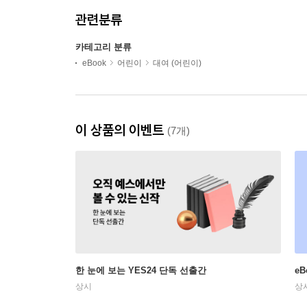
관련분류
카테고리 분류
eBook
어린이
대여 (어린이)
이 상품의 이벤트
(7개)
한 눈에 보는 YES24 단독 선출간
e
상시
상