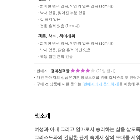
희미한 변색 있음, 약간의 얼룩 있음 (1cm 내)
낙서 없음, 찢어진 부분 없음
겉 표지 있음
접힌 흔적 있음 (1cm 내)
책등, 책배, 책아래위
희미한 변색 있음, 약간의 얼룩 있음 (1cm 내)
낙서 없음, 닳은 흔적 약간 있음
책등 접힌 흔적 없음
판매자 :
청계천책방
(21명 평가)
개인 판매자의 상품은 개인정보보호를 위해 결제완료 후 연락처
구매 전 상품에 대한 문의는
[판매자에게 문의하기]
를 이용해 
책소개
여성과 아내 그리고 엄마로서 승리하는 삶을 살도록
그리스도와의 긴밀한 관계 속에서 삶의 토대를 세워