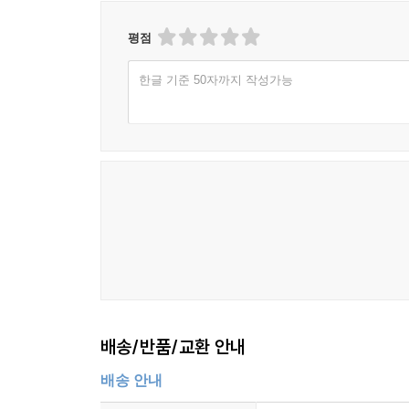
평점
한글 기준 50자까지 작성가능
배송/반품/교환 안내
배송 안내