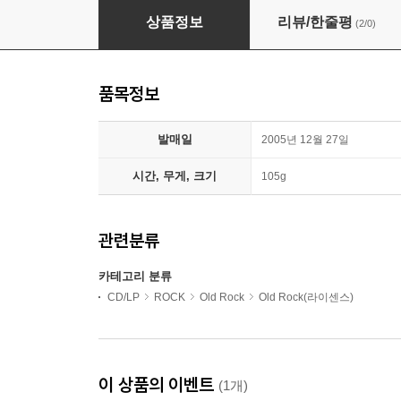
Queen - A Night At The Opera (30th Anniversa
상품정보
리뷰/한줄평
(2/0)
품목정보
발매일
2005년 12월 27일
시간, 무게, 크기
105g
관련분류
카테고리 분류
CD/LP
ROCK
Old Rock
Old Rock(라이센스)
이 상품의 이벤트
(1개)