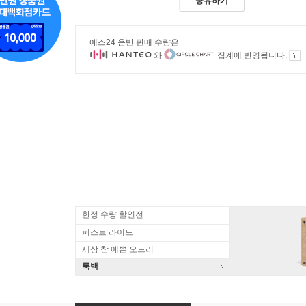
공유하기
예스24 음반 판매 수량은
와
집계에 반영됩니다.
한정 수량 할인전
퍼스트 라이드
세상 참 예쁜 오드리
룩백