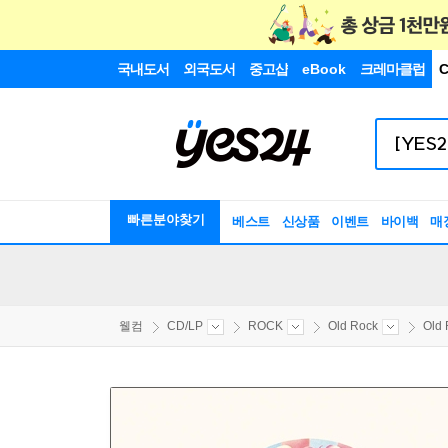
국내도서
외국도서
중고샵
eBook
크레마클럽
C
빠른분야찾기
베스트
신상품
이벤트
바이백
매
웰컴
CD/LP
ROCK
Old Rock
Old