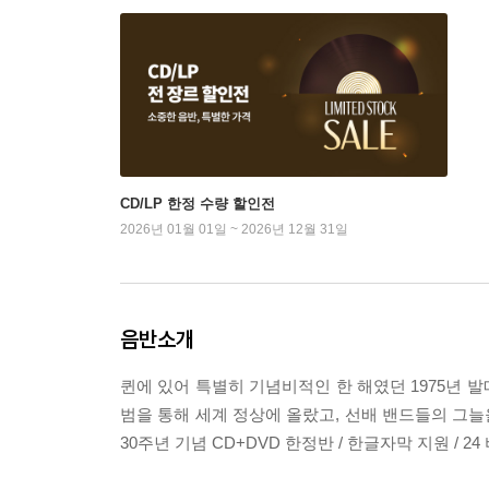
CD/LP 한정 수량 할인전
2026년 01월 01일 ~ 2026년 12월 31일
음반소개
퀸에 있어 특별히 기념비적인 한 해였던 1975년 발매된 명
범을 통해 세계 정상에 올랐고, 선배 밴드들의 그늘을 완
30주년 기념 CD+DVD 한정반 / 한글자막 지원 / 24