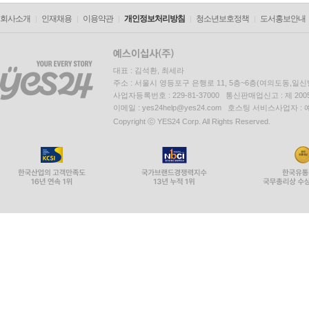
회사소개
인재채용
이용약관
개인정보처리방침
청소년보호정책
도서홍보안내
대표 : 김석환, 최세라
주소 : 서울시 영등포구 은행로 11, 5층~6층(여의도동,일신
사업자등록번호 : 229-81-37000 통신판매업신고 : 제 200
이메일 : yes24help@yes24.com 호스팅 서비스사업자 :
Copyright ⓒ YES24 Corp. All Rights Reserved.