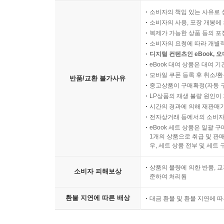
소비자의 책임 있는 사유로 
소비자의 사용, 포장 개봉에 
복제가 가능한 상품 등의 포장을 
소비자의 요청에 따라 개별
디지털 컨텐츠인 eBook, 
eBook 대여 상품은 대여 기
모바일 쿠폰 등록 후 취소/환
반품/교환 불가사유
중고상품이 구매확정(자동 
LP상품의 재생 불량 원인이 기
시간의 경과에 의해 재판매가
전자상거래 등에서의 소비자
eBook 세트 상품은 일괄 
1개의 상품으로 취급 및 판매
우, 세트 상품 전부 및 세트
상품의 불량에 의한 반품, 교
소비자 피해보상
준하여 처리됨
환불 지연에 따른 배상
대금 환불 및 환불 지연에 