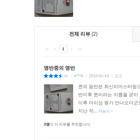
전체 리뷰
(2)
1
명반중의 명반
s***9
2010-01-10
신고
|
|
|
퀸의 음반은 최신리마스터링으로
반이후 퀸이라는 이름을 굳이 
이후 더이상 뭔가 안나오더군요
지난 작...
더보기
3명
이 이 리뷰를 추천합니다.