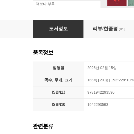
책보다 부록
SAVEZNICI ČOVJEČANSTVA KNJIGA PRVA (The Al
도서정보
리뷰/한줄평
(0/0)
품목정보
발행일
2026년 02월 15일
쪽수, 무게, 크기
166쪽 | 231g | 152*229*10
ISBN13
9781942293590
ISBN10
1942293593
관련분류