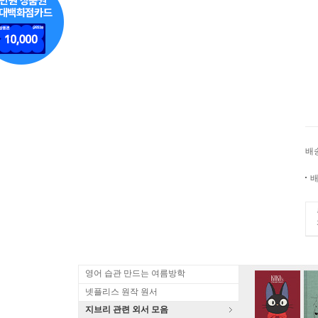
배
배
영어 습관 만드는 여름방학
넷플리스 원작 원서
지브리 관련 외서 모음