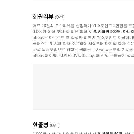
회원리뷰
(0건)
매주 10건의 우수리뷰를 선정하여 YES포인트 3만원을 드
3,000원 이상 구매 후 리뷰 작성 시
일반회원 300원, 마니아
eBook은 다운로드 후 작성한 리뷰만 YES포인트 지급됩니
클래스는 첫번째 회차 주문확정 시점부터 마지막 회차 주문
사락 독서모임으로 진행된 클래스는 사락 독서모임 게시판
eBook 페이백, CD/LP, DVD/Blu-ray, 패션 및 판매금
한줄평
(0건)
1,000원 이상 구매 후 한줄평 작성 시
일반회원 50원, 마니