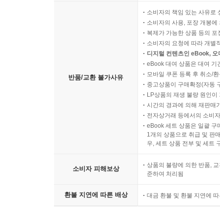
소비자의 책임 있는 사유로 
소비자의 사용, 포장 개봉에 
복제가 가능한 상품 등의 포장을 
소비자의 요청에 따라 개별
디지털 컨텐츠인 eBook, 
eBook 대여 상품은 대여 기
모바일 쿠폰 등록 후 취소/환
반품/교환 불가사유
중고상품이 구매확정(자동 
LP상품의 재생 불량 원인이 기
시간의 경과에 의해 재판매가
전자상거래 등에서의 소비자
eBook 세트 상품은 일괄 
1개의 상품으로 취급 및 판매
우, 세트 상품 전부 및 세트
상품의 불량에 의한 반품, 교
소비자 피해보상
준하여 처리됨
환불 지연에 따른 배상
대금 환불 및 환불 지연에 