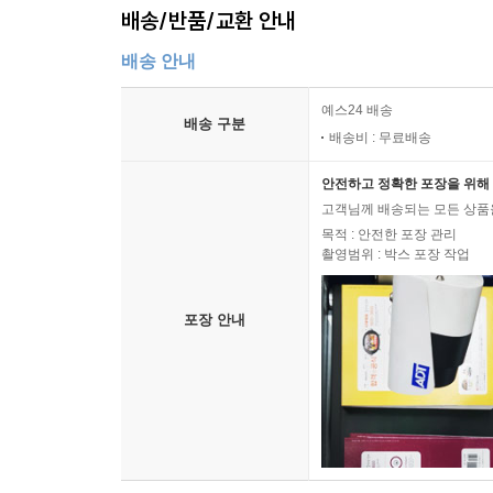
배송/반품/교환 안내
배송 안내
예스24 배송
배송 구분
배송비 : 무료배송
안전하고 정확한 포장을 위해 
고객님께 배송되는 모든 상품을
목적 : 안전한 포장 관리
촬영범위 : 박스 포장 작업
포장 안내