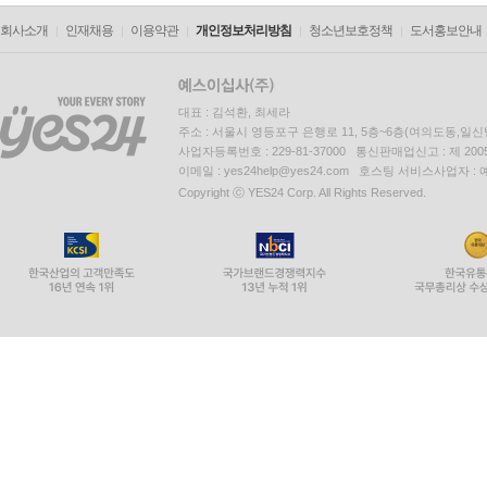
회사소개
인재채용
이용약관
개인정보처리방침
청소년보호정책
도서홍보안내
대표 : 김석환, 최세라
주소 : 서울시 영등포구 은행로 11, 5층~6층(여의도동,일신
사업자등록번호 : 229-81-37000 통신판매업신고 : 제 200
이메일 : yes24help@yes24.com 호스팅 서비스사업자 :
Copyright ⓒ YES24 Corp. All Rights Reserved.