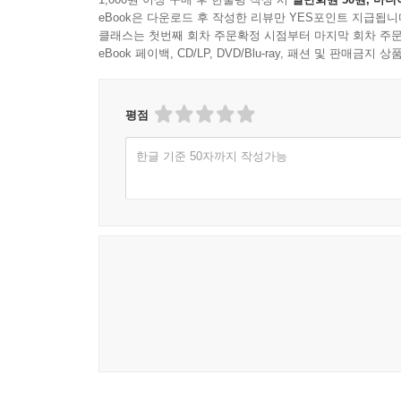
eBook은 다운로드 후 작성한 리뷰만 YES포인트 지급됩니
클래스는 첫번째 회차 주문확정 시점부터 마지막 회차 주문
eBook 페이백, CD/LP, DVD/Blu-ray, 패션 및 판매금
평점
한글 기준 50자까지 작성가능