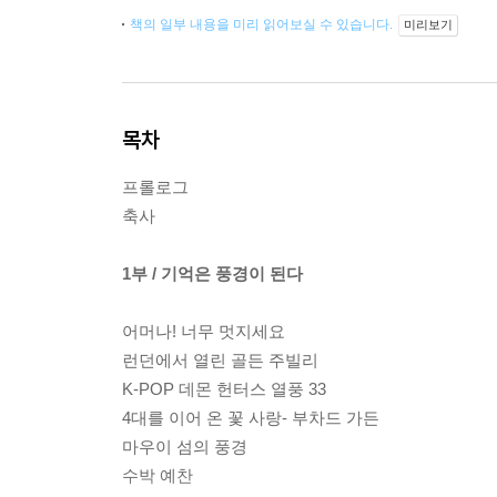
책의 일부 내용을 미리 읽어보실 수 있습니다.
미리보기
목차
프롤로그
축사
1부 / 기억은 풍경이 된다
어머나! 너무 멋지세요
런던에서 열린 골든 주빌리
K-POP 데몬 헌터스 열풍 33
4대를 이어 온 꽃 사랑- 부차드 가든
마우이 섬의 풍경
수박 예찬