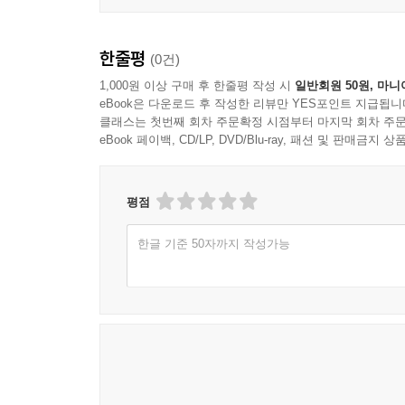
한줄평
(0건)
1,000원 이상 구매 후 한줄평 작성 시
일반회원 50원, 마니
eBook은 다운로드 후 작성한 리뷰만 YES포인트 지급됩니
클래스는 첫번째 회차 주문확정 시점부터 마지막 회차 주문
eBook 페이백, CD/LP, DVD/Blu-ray, 패션 및 판매금
평점
한글 기준 50자까지 작성가능