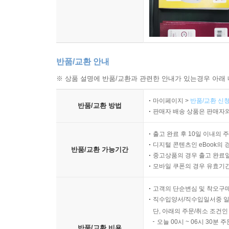
반품/교환 안내
※ 상품 설명에 반품/교환과 관련한 안내가 있는경우 아래 
마이페이지 >
반품/교환 신청
반품/교환 방법
판매자 배송 상품은 판매자와
출고 완료 후 10일 이내의 
디지털 콘텐츠인 eBook의 
반품/교환 가능기간
중고상품의 경우 출고 완료일
모바일 쿠폰의 경우 유효기간(
고객의 단순변심 및 착오구
직수입양서/직수입일서중 일
단, 아래의 주문/취소 조건인
오늘 00시 ~ 06시 30분 
반품/교환 비용