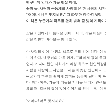
밴쿠버의 안개와 가을 햇살 아래,
꽃과 돌, 사람과 공동체를 사랑해 온 한 사람의 시간
“어머나! 너무 멋지세요.” 그 따뜻한 한 마디처럼,
이 책은 누군가의 하루를 환히 밝혀 줄 빛의 기록이
삶은 거창해서 아름다운 것이 아니라, 작은 마음이 
삶을 천천히 바라보는 힘이 있다.
한 사람의 삶이 한 권의 책으로 우리 앞에 선다. 이
보게 한다. 밴쿠버의 가을 안개, 프레이저 강의 물
쉰다. 캐나다 한인 사회에서 여성 최초로 한인회장을
사람을 사랑하고 자연을 아끼는 따뜻한 인간이다. 그
누군가의 하루를 환하게 밝히는 등불이 된다. 이 수
다. 봄과 여름, 가을과 겨울을 지나듯 우리의 인생
요할 때, 조용히 곁에 앉아 이야기를 건네는 책. 이
“어머나! 너무 멋지세요."