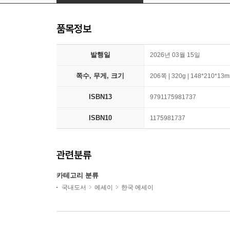
품목정보
발행일
2026년 03월 15일
쪽수, 무게, 크기
206쪽 | 320g | 148*210*13
ISBN13
9791175981737
ISBN10
1175981737
관련분류
카테고리 분류
국내도서
에세이
한국 에세이