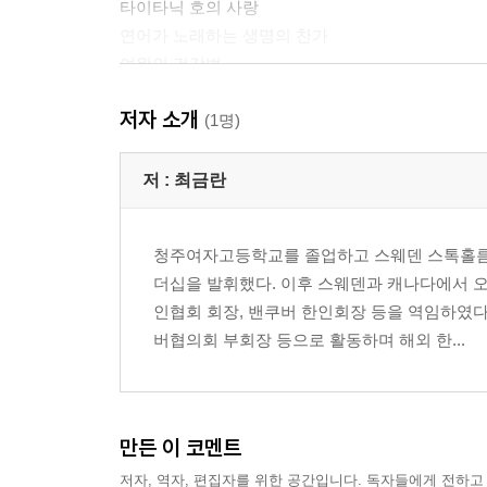
타이타닉 호의 사랑
연어가 노래하는 생명의 찬가
여왕의 건강법
카프리와 사르데냐 해안
저자 소개
타샤 튜더 - 꽃과 정원의 여인
(1명)
물 한 그릇의 행복
잃어버린 것에 대하여
저 :
최금란
용서에 대하여
책방으로 이룬 아마존의 금자탑
청주여자고등학교를 졸업하고 스웨덴 스톡홀름
자두나무와 검은 곰
더십을 발휘했다. 이후 스웨덴과 캐나다에서 오
매디슨 카운티의 다리
인협회 회장, 밴쿠버 한인회장 등을 역임하였다
내 마음의 바다
버협의회 부회장 등으로 활동하며 해외 한...
김동길 교수와의 만남
이름 없는 여인이 되어
해 아래 새것은 없다
사람은 얼마 만큼의 땅이 필요한가?
만든 이 코멘트
작은 행복
저자, 역자, 편집자를 위한 공간입니다. 독자들에게 전하고