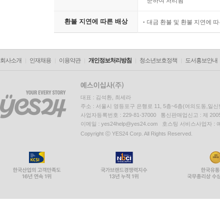
준하여 처리됨
환불 지연에 따른 배상
대금 환불 및 환불 지연에 
회사소개
인재채용
이용약관
개인정보처리방침
청소년보호정책
도서홍보안내
대표 : 김석환, 최세라
주소 : 서울시 영등포구 은행로 11, 5층~6층(여의도동,일신
사업자등록번호 : 229-81-37000 통신판매업신고 : 제 200
이메일 : yes24help@yes24.com 호스팅 서비스사업자 :
Copyright ⓒ YES24 Corp. All Rights Reserved.