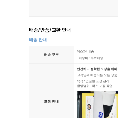
배송/반품/교환 안내
배송 안내
예스24 배송
배송 구분
배송비 : 무료배송
안전하고 정확한 포장을 위해 
고객님께 배송되는 모든 상품을
목적 : 안전한 포장 관리
촬영범위 : 박스 포장 작업
포장 안내