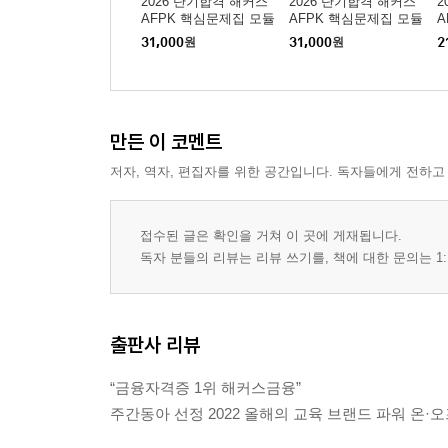
2026 단기합격 해커스
2026 단기합격 해커스
2
AFPK 핵심문제집 모듈
AFPK 핵심문제집 모듈
A
1
2
31,000
원
31,000
원
2
만든 이 코멘트
저자, 역자, 편집자를 위한 공간입니다. 독자들에게 전하고
접수된 글은 확인을 거쳐 이 곳에 게재됩니다.
독자 분들의 리뷰는 리뷰 쓰기를, 책에 대한 문의는 1:
출판사 리뷰
“금융자격증 1위 해커스금융”
주간동아 선정 2022 올해의 교육 브랜드 파워 온·