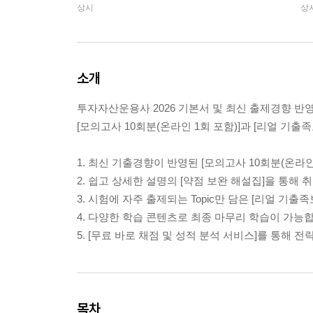
상시
상
소개
투자자산운용사 2026 기본서 및 최신 출제경향 반
[모의고사 10회분(온라인 1회 포함)]과 [리얼 기출족
1. 최신 기출경향이 반영된 [모의고사 10회분(온라인
2. 쉽고 상세한 설명의 [약점 보완 해설집]을 통해
3. 시험에 자주 출제되는 Topic만 담은 [리얼 기
4. 다양한 학습 콘텐츠로 최종 마무리 학습이 가능
5. [무료 바로 채점 및 성적 분석 서비스]를 통해 
목차