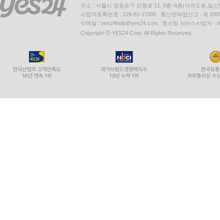
주소 : 서울시 영등포구 은행로 11, 5층~6층(여의도동,일신
사업자등록번호 : 229-81-37000 통신판매업신고 : 제 200
이메일 : yes24help@yes24.com 호스팅 서비스사업자 :
Copyright ⓒ YES24 Corp. All Rights Reserved.