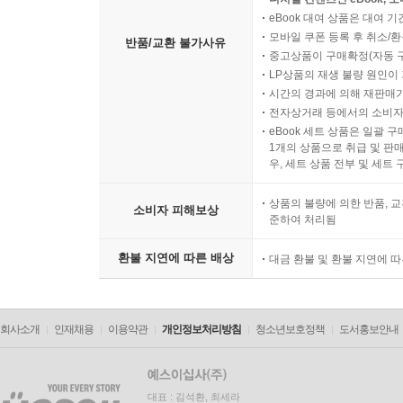
eBook 대여 상품은 대여 기
모바일 쿠폰 등록 후 취소/환
반품/교환 불가사유
중고상품이 구매확정(자동 
LP상품의 재생 불량 원인이 기
시간의 경과에 의해 재판매가
전자상거래 등에서의 소비자
eBook 세트 상품은 일괄 
1개의 상품으로 취급 및 판매
우, 세트 상품 전부 및 세트
상품의 불량에 의한 반품, 교
소비자 피해보상
준하여 처리됨
환불 지연에 따른 배상
대금 환불 및 환불 지연에 
회사소개
인재채용
이용약관
개인정보처리방침
청소년보호정책
도서홍보안내
대표 : 김석환, 최세라