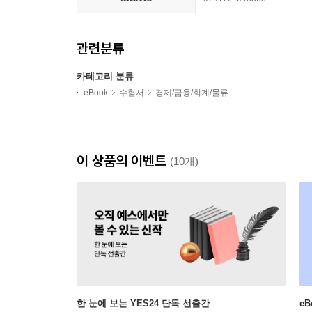
관련분류
카테고리 분류
eBook
수험서
경제/금융/회계/물류
이 상품의 이벤트
(10개)
한 눈에 보는 YES24 단독 선출간
e