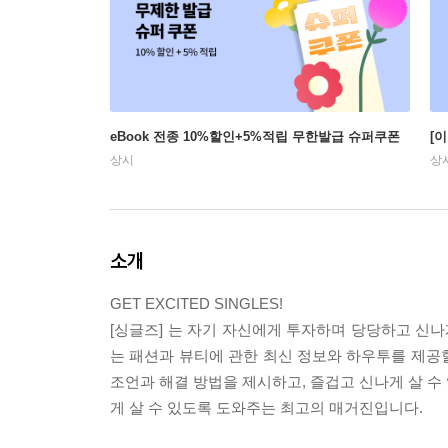
eBook 전종 10%할인+5%적립 무한발급 슈퍼쿠폰
[
상시
상
소개
GET EXCITED SINGLES!
[싱글즈] 는 자기 자신에게 투자하며 당당하고 신
는 패션과 뷰티에 관한 최신 정보와 하우투를 제공할
조언과 해결 방법을 제시하고, 즐겁고 신나게 살 수
게 살 수 있도록 도와주는 최고의 매거진입니다.