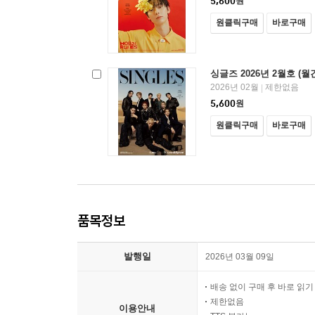
5,600
원
원클릭구매
바로구매
싱글즈 2026년 2월호 (월
2026년 02월
제한없음
|
5,600
원
원클릭구매
바로구매
품목정보
발행일
2026년 03월 09일
배송 없이 구매 후 바로 읽
제한없음
이용안내