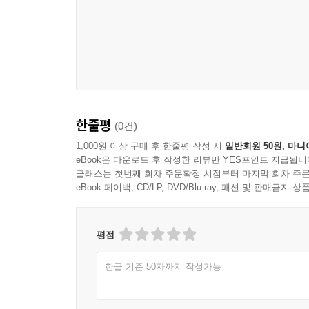
한줄평
(0건)
1,000원 이상 구매 후 한줄평 작성 시
일반회원 50원, 마니
eBook은 다운로드 후 작성한 리뷰만 YES포인트 지급됩니
클래스는 첫번째 회차 주문확정 시점부터 마지막 회차 주문
eBook 페이백, CD/LP, DVD/Blu-ray, 패션 및 판매금
평점
한글 기준 50자까지 작성가능