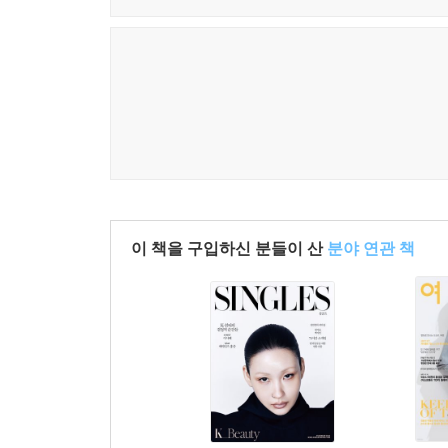
이 책을 구입하신 분들이 산
분야 연관 책