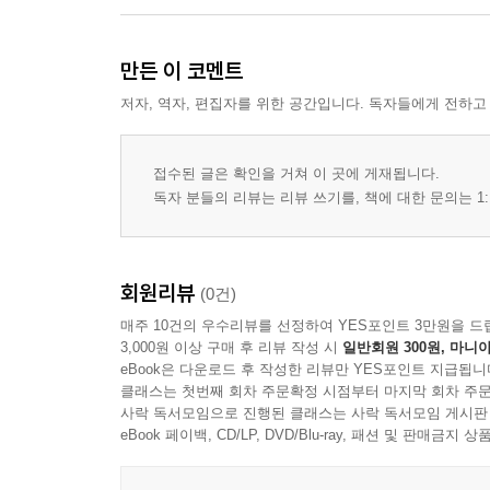
만든 이 코멘트
저자, 역자, 편집자를 위한 공간입니다. 독자들에게 전하고
접수된 글은 확인을 거쳐 이 곳에 게재됩니다.
독자 분들의 리뷰는 리뷰 쓰기를, 책에 대한 문의는 1:
회원리뷰
(0건)
매주 10건의 우수리뷰를 선정하여 YES포인트 3만원을 드
3,000원 이상 구매 후 리뷰 작성 시
일반회원 300원, 마니아
eBook은 다운로드 후 작성한 리뷰만 YES포인트 지급됩니
클래스는 첫번째 회차 주문확정 시점부터 마지막 회차 주문
사락 독서모임으로 진행된 클래스는 사락 독서모임 게시판
eBook 페이백, CD/LP, DVD/Blu-ray, 패션 및 판매금