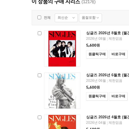
이 상품의 구매 시리즈
(121개)
최신순
품절포함
전체
싱글즈 2026년 8월호 (월
2026년 08월
제한없음
|
5,600
원
원클릭구매
바로구매
싱글즈 2026년 6월호 (월
2026년 06월
제한없음
|
5,600
원
원클릭구매
바로구매
싱글즈 2026년 4월호 (월
2026년 04월
제한없음
|