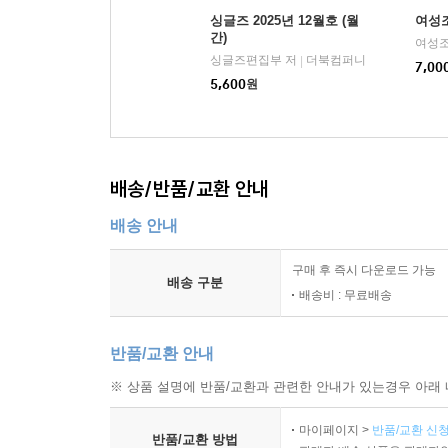
싱글즈 2025년 12월호 (월
여성조
간)
여성조
싱글즈편집부 저
더북컴퍼니
|
7,00
5,600
원
배송/반품/교환 안내
배송 안내
구매 후 즉시 다운로드 가능
배송 구분
배송비 : 무료배송
반품/교환 안내
※ 상품 설명에 반품/교환과 관련한 안내가 있는경우 아래 
마이페이지 >
반품/교환 신청
반품/교환 방법