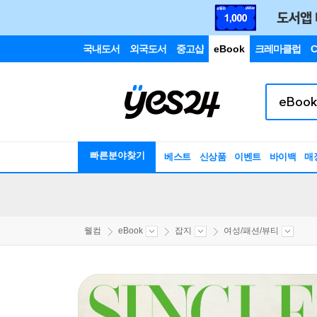
국내도서
외국도서
중고샵
eBook
크레마클럽
C
빠른분야찾기
베스트
신상품
이벤트
바이백
매
웰컴
eBook
잡지
여성/패션/뷰티