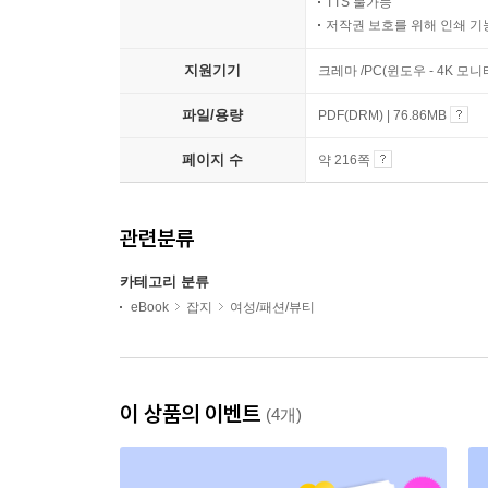
TTS 불가능
저작권 보호를 위해 인쇄 기
지원기기
크레마 /PC(윈도우 - 4K 모
파일/용량
PDF(DRM) | 76.86MB
페이지 수
약 216쪽
관련분류
카테고리 분류
eBook
잡지
여성/패션/뷰티
이 상품의 이벤트
(4개)