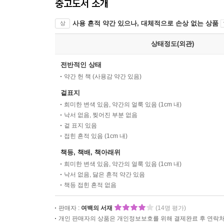
중고도서 소개
사용 흔적 약간 있으나, 대체적으로 손상 없는 상품
상
상태정도(외관)
전반적인 상태
약간 헌 책 (사용감 약간 있음)
겉표지
희미한 변색 있음, 약간의 얼룩 있음 (1cm 내)
낙서 없음, 찢어진 부분 없음
겉 표지 있음
접힌 흔적 있음 (1cm 내)
책등, 책배, 책아래위
희미한 변색 있음, 약간의 얼룩 있음 (1cm 내)
낙서 없음, 닳은 흔적 약간 있음
책등 접힌 흔적 없음
판매자 :
여백의 서재
(14명 평가)
개인 판매자의 상품은 개인정보보호를 위해 결제완료 후 연락처