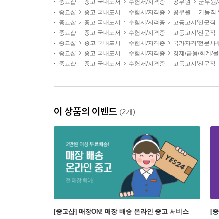
중고샵
중고 국내도서
수험서/자격증
공무원
군무원
중고샵
중고 국내도서
수험서/자격증
공무원
기능직
중고샵
중고 국내도서
수험서/자격증
고등고시/전문직
중고샵
중고 국내도서
수험서/자격증
고등고시/전문직
중고샵
중고 국내도서
수험서/자격증
국가자격/전문사
중고샵
중고 국내도서
수험서/자격증
경제/금융/회계/
중고샵
중고 국내도서
수험서/자격증
고등고시/전문직
이 상품의 이벤트
(2개)
[중고샵] 매장ON! 매장 배송 온라인 중고 서비스
[