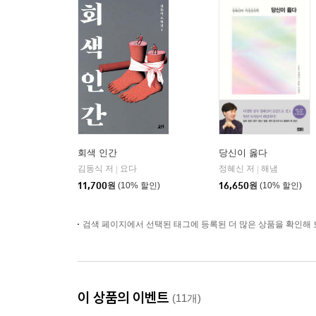
회색 인간
당신이 옳다
김동식 저
요다
정혜신 저
해냄
|
|
11,700
원
(10% 할인)
16,650
원
(10% 할인)
검색 페이지에서 선택된 태그에 등록된 더 많은 상품을 확인해 
이 상품의 이벤트
(11개)