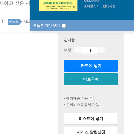
필사하고 싶은 시
[ 양장 ]
시/희곡 90위
국내도서 1위 7주
베스트
오늘은 그만 보기
판매중
수량
카트에 넣기
바로구매
해외배송 가능
문화비소득공제 가능
리스트에 넣기
시리즈 알림신청