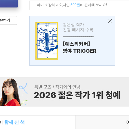
이미 소장하고 있다면
500원
에 판매해 보세요!
유하기
김은성 작가
친필 메시지 수록
---------------
[예스리커버]
빵야 TRIGGER
들이
함께 산 책