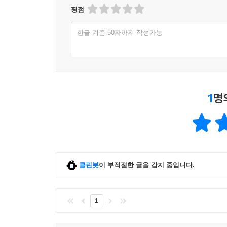
평점
한글 기준 50자까지 작성가능
1
명
클린봇
이 부적절한 글을 감지 중입니다.
1