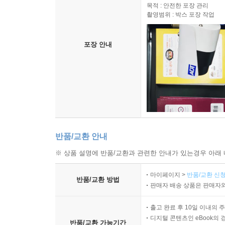
목적 : 안전한 포장 관리
촬영범위 : 박스 포장 작업
포장 안내
반품/교환 안내
※ 상품 설명에 반품/교환과 관련한 안내가 있는경우 아래 
마이페이지 >
반품/교환 신청
반품/교환 방법
판매자 배송 상품은 판매자와
출고 완료 후 10일 이내의 
디지털 콘텐츠인 eBook의 
반품/교환 가능기간