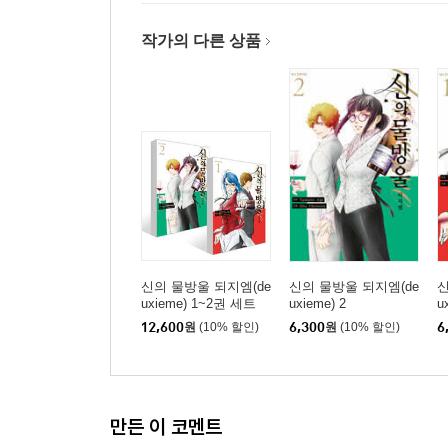
작가의 다른 상품
신의 물방울 되지엠(de
신의 물방울 되지엠(de
신
uxieme) 1~2권 세트
uxieme) 2
u
12,600
원
(10% 할인)
6,300
원
(10% 할인)
6
만든 이 코멘트