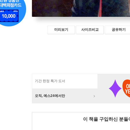
미리보기
사이즈비교
공유하기
기간 한정 특가 도서
오직, 예스24에서만
이 책을 구입하신 분