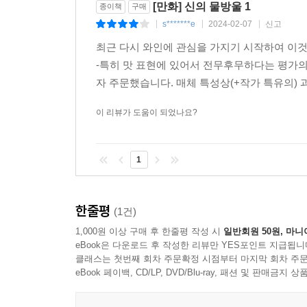
[만화] 신의 물방울 1
종이책
구매
s*******e
2024-02-07
신고
|
|
|
최근 다시 와인에 관심을 가지기 시작하여 이
-특히 맛 표현에 있어서 전무후무하다는 평가
자 주문했습니다. 매체 특성상(+작가 특유의) 
이 리뷰가 도움이 되었나요?
1
한줄평
(1건)
1,000원 이상 구매 후 한줄평 작성 시
일반회원 50원, 마니
eBook은 다운로드 후 작성한 리뷰만 YES포인트 지급됩니
클래스는 첫번째 회차 주문확정 시점부터 마지막 회차 주문
eBook 페이백, CD/LP, DVD/Blu-ray, 패션 및 판매금