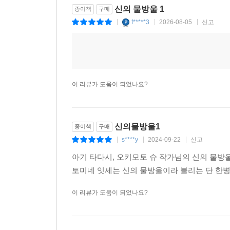
신의 물방울 1
종이책
구매
f*****3
2026-08-05
신고
|
|
|
이 리뷰가 도움이 되었나요?
신의물방울1
종이책
구매
s****y
2024-09-22
신고
|
|
|
아기 타다시, 오키모토 슈 작가님의 신의 물
토미네 잇세는 신의 물방울이라 불리는 단 한병
이 리뷰가 도움이 되었나요?