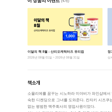
이 상품의 이벤트
(4개)
이달의 책 8월 : 산리오캐릭터즈 유리컵
정
2026년 08월 01일 ~ 2026년 08월 31일
상
책소개
소믈리에를 꿈꾸는 시노하라 미야비가 와인샵에서 일
숙한 디켄딩으로 그녀를 도와준다. 칸자키 시즈쿠
없는 평범한 맥주회사의 영업사원이었다.