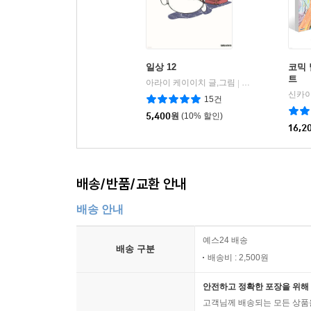
일상 12
코믹 
트
아라이 케이이치 글,그림
대원
|
15건
5,400
원
(10% 할인)
16,2
배송/반품/교환 안내
배송 안내
예스24 배송
배송 구분
배송비 : 2,500원
안전하고 정확한 포장을 위해 
고객님께 배송되는 모든 상품을