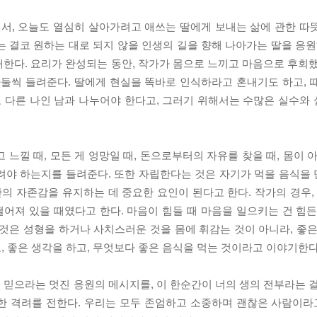
서, 오늘도 열심히 살아가려고 애쓰는 딸에게 보내는 삶에 관한 따
 결코 원하는 대로 되지 않을 인생의 길을 향해 나아가는 딸을 응원하
한다. 요리가 완성되는 동안, 작가가 몸으로 느끼고 마음으로 후회했
둘씩 들려준다. 딸에게 현실을 똑바로 인식하라고 혼내기도 하고, 
또 다른 나인 남과 나누어야 한다고, 그러기 위해서는 수많은 실수와
느낄 때, 모든 게 엉망일 때, 돈으로부터의 자유를 찾을 때, 몸이 
려야 하는지를 들려준다. 또한 자립한다는 것은 자기가 먹을 음식을
간의 자존감을 유지하는 데 중요한 요인이 된다고 한다. 작가의 경우,
어져 있을 때였다고 한다. 마음이 힘들 때 마음을 일으키는 건 힘든
것은 성형을 하거나 사치스러운 것을 몸에 휘감는 것이 아니라, 좋은
고, 좋은 생각을 하고, 무엇보다 좋은 음식을 먹는 것이라고 이야기한다
믿으라는 멋진 응원의 메시지를, 이 한순간이 너의 생의 전부라는 걸
한 격려를 전한다. 우리는 모두 존엄하고 소중하며 괜찮은 사람이라고