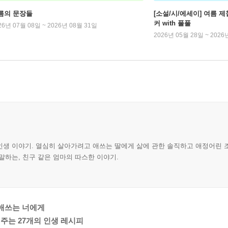
름의 문장들
[소설/시/에세이] 여름 제
커 with 풀풀
26년 07월 08일 ~ 2026년 08월 31일
2026년 05월 28일 ~ 2026
인생 이야기. 열심히 살아가려고 애쓰는 딸에게 삶에 관한 솔직하고 애정어린 
말하는, 친구 같은 엄마의 따스한 이야기.
 애쓰는 너에게
주는 27개의 인생 레시피