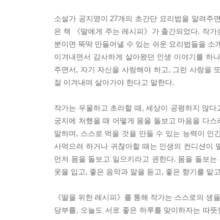
소설가 공지영이 27개의 초간단 요리법을 알려주면
은 책 《딸에게 주는 레시피》가 출간되었다. 작가는
분이면 뚝딱 만들어낼 수 있는 쉬운 요리법들을 소개
이겨내면서 감사하게 살아왔던 인생 이야기를 하나
주면서, 자기 자신을 사랑해야 하고, 그런 사랑을 
잘 이겨내며 살아가야 한다고 말한다.
작가는 우울하고 초라할 때, 세상이 공평하지 않다고 
궁지에 처했을 때 어떻게 몸을 돌보고 마음을 다스
말하며, 스스로 먹을 것을 만들 수 있는 능력이 인
사먹으려 하거나 귀찮아할 때는 인생의 컨디션이 떨
먼저 몸을 돌보고 일으키라고 권한다. 몸을 돌보는 
옷을 입고, 좋은 음악과 말을 듣고, 좋은 향기를 맡
《딸을 위한 레시피》를 통해 작가는 스스로의 생을 
당부를, 오늘도 서로 좋은 하루를 맞이하자는 따뜻