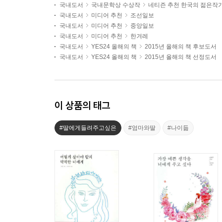
국내도서
국내문학상 수상작
네티즌 추천 한국의 젊은작
국내도서
미디어 추천
조선일보
국내도서
미디어 추천
중앙일보
국내도서
미디어 추천
한겨레
국내도서
YES24 올해의 책
2015년 올해의 책 후보도서
국내도서
YES24 올해의 책
2015년 올해의 책 선정도서
이 상품의 태그
#딸에게들려주고싶은
#엄마와딸
#나이듦