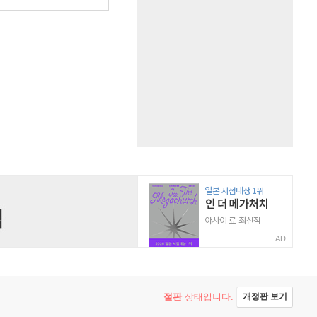
AD
절판
상태입니다.
개정판 보기