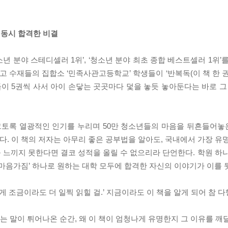
 동시 합격한 비결
청소년 분야 스테디셀러 1위’, ‘청소년 분야 최초 종합 베스트셀러 1위’
고 수재들의 집합소 ‘민족사관고등학교’ 학생들이 ‘반복독(이 책 한 
마들이 5권씩 사서 아이 손닿는 곳곳마다 덫을 놓듯 놓아둔다는 바로 
그토록 열광적인 인기를 누리며 50만 청소년들의 마음을 뒤흔들어놓
이다. 이 책의 저자는 아무리 좋은 공부법을 알아도, 국내에서 가장 유
’를 느끼지 못한다면 결코 성적을 올릴 수 없으리라 단언한다. 학원 하
‘마음가짐’ 하나로 원하는 대학 모두에 합격한 자신의 이야기가 이를 
에게 조금이라도 더 일찍 읽힐 걸.’ 지금이라도 이 책을 알게 되어 참 다
는 말이 튀어나온 순간, 왜 이 책이 엄청나게 유명한지 그 이유를 깨달