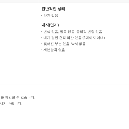
전반적인 상태
약간 있음
내지(면지)
변색 없음, 얼룩 없음, 물리적 변형 없음
내지 접힌 흔적 약간 있음 (5페이지 이내)
찢어진 부분 없음, 낙서 없음
제본탈착 없음
를 확인할 수 있습니다.
주시기 바랍니다.