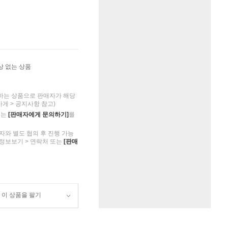
상 없는 상품
하는 상품으로 판매자가 해당
가게 > 공지사항 참고)
의는
[판매자에게 문의하기]
를
자와 별도 협의 후 진행 가능
 정보보기 > 연락처 또는
[판매
이 상품을 팔기