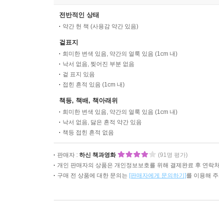
전반적인 상태
약간 헌 책 (사용감 약간 있음)
겉표지
희미한 변색 있음, 약간의 얼룩 있음 (1cm 내)
낙서 없음, 찢어진 부분 없음
겉 표지 있음
접힌 흔적 있음 (1cm 내)
책등, 책배, 책아래위
희미한 변색 있음, 약간의 얼룩 있음 (1cm 내)
낙서 없음, 닳은 흔적 약간 있음
책등 접힌 흔적 없음
판매자 :
하신 책과영화
(91명 평가)
개인 판매자의 상품은 개인정보보호를 위해 결제완료 후 연락처
구매 전 상품에 대한 문의는
[판매자에게 문의하기]
를 이용해 