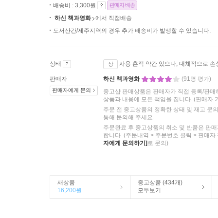
배송비 : 3,300원
판매자 배송
하신 책과영화
에서 직접배송
도서산간/제주지역의 경우 추가 배송비가 발생할 수 있습니다.
상태
사용 흔적 약간 있으나, 대체적으로 손
상
판매자
하신 책과영화
(91명 평가)
판매자에게 문의
중고샵 판매상품은 판매자가 직접 등록/판매
상품과 내용에 모든 책임을 집니다.
(판매자 
주문 전 중고상품의 정확한 상태 및 재고 문
통해 문의해 주세요.
주문완료 후 중고상품의 취소 및 반품은 판매
합니다. (주문내역 > 주문번호 클릭 > 판매자
자에게 문의하기]
로 문의)
새상품
중고상품 (434개)
16,200원
모두보기