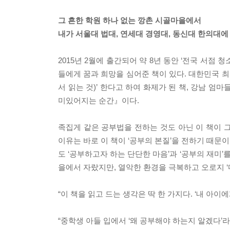
그 흔한 학원 하나 없는 깡촌 시골마을에서
내가 서울대 법대, 연세대 경영대, 동신대 한의대에
2015년 2월에 출간되어 약 8년 동안 ‘전국 서점 
들에게 꿈과 희망을 심어준 책이 있다. 대한민국 최
서 읽는 것)’ 한다고 하여 화제가 된 책, 강남 엄
미있어지는 순간』이다.
족집게 같은 공부법을 전하는 것도 아닌 이 책이 
이유는 바로 이 책이 ‘공부의 본질’을 전하기 때문
도 ‘공부하고자 하는 단단한 마음’과 ‘공부의 재미
을에서 자랐지만, 열악한 환경을 극복하고 오로지 
“이 책을 읽고 드는 생각은 딱 한 가지다. ‘내 아이
“중학생 아들 입에서 ‘왜 공부해야 하는지 알겠다’라