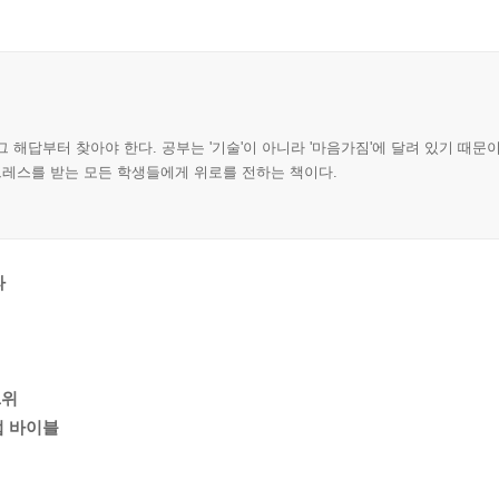
그 해답부터 찾아야 한다. 공부는 '기술'이 아니라 '마음가짐'에 달려 있기 때문
 스트레스를 받는 모든 학생들에게 위로를 전하는 책이다.
파
1위
법 바이블