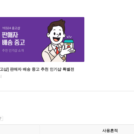
중고샵] 판매자 배송 중고 추천 인기샵 특별전
시
사용흔적