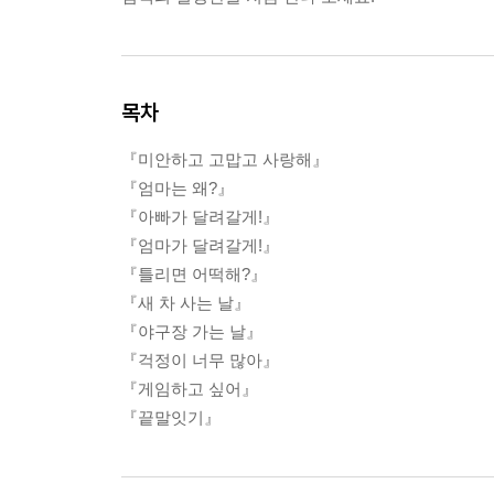
목차
『미안하고 고맙고 사랑해』
『엄마는 왜?』
『아빠가 달려갈게!』
『엄마가 달려갈게!』
『틀리면 어떡해?』
『새 차 사는 날』
『야구장 가는 날』
『걱정이 너무 많아』
『게임하고 싶어』
『끝말잇기』