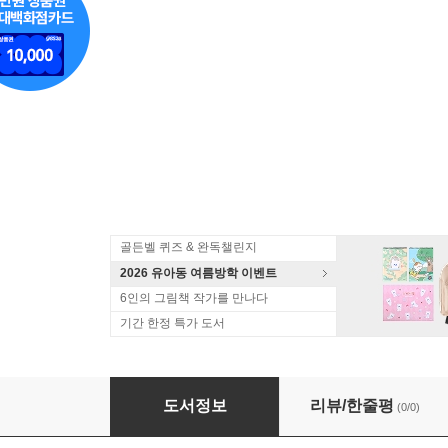
골든벨 퀴즈 & 완독챌린지
2026 유아동 여름방학 이벤트
6인의 그림책 작가를 만나다
기간 한정 특가 도서
김영진 그림책 베스트 10 세트
도서정보
리뷰/한줄평
(0/0)