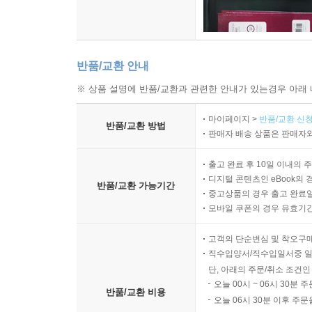
반품/교환 안내
※ 상품 설명에 반품/교환과 관련한 안내가 있는경우 아래 
마이페이지 >
반품/교환 신청
반품/교환 방법
판매자 배송 상품은 판매자와
출고 완료 후 10일 이내의 
디지털 콘텐츠인 eBook의 
반품/교환 가능기간
중고상품의 경우 출고 완료일
모바일 쿠폰의 경우 유효기간(
고객의 단순변심 및 착오구
직수입양서/직수입일서중 일
단, 아래의 주문/취소 조건인
오늘 00시 ~ 06시 30분 
반품/교환 비용
오늘 06시 30분 이후 주문