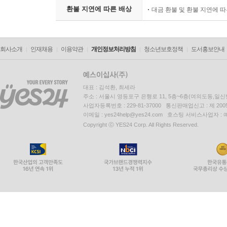
환불 지연에 따른 배상
대금 환불 및 환불 지연에 
회사소개
인재채용
이용약관
개인정보처리방침
청소년보호정책
도서홍보안내
대표 : 김석환, 최세라
주소 : 서울시 영등포구 은행로 11, 5층~6층(여의도동,일신
사업자등록번호 : 229-81-37000 통신판매업신고 : 제 200
이메일 : yes24help@yes24.com 호스팅 서비스사업자 :
Copyright ⓒ YES24 Corp. All Rights Reserved.