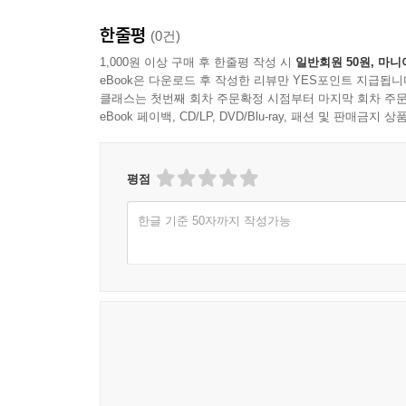
한줄평
(0건)
1,000원 이상 구매 후 한줄평 작성 시
일반회원 50원, 마니
eBook은 다운로드 후 작성한 리뷰만 YES포인트 지급됩니
클래스는 첫번째 회차 주문확정 시점부터 마지막 회차 주문
eBook 페이백, CD/LP, DVD/Blu-ray, 패션 및 판매금
평점
한글 기준 50자까지 작성가능