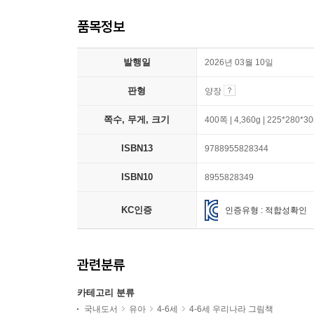
품목정보
발행일
2026년 03월 10일
판형
양장
쪽수, 무게, 크기
400쪽 | 4,360g | 225*280*
ISBN13
9788955828344
ISBN10
8955828349
KC인증
인증유형 : 적합성확인
관련분류
카테고리 분류
국내도서
유아
4-6세
4-6세 우리나라 그림책