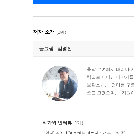
저자 소개
(1명)
글그림 :
김영진
충남 부여에서 태어나 서
림으로 재미난 이야기를
보관소』, 『엄마를 구출
쓰고 그렸으며, 「지원
작가와 인터뷰
(1개)
[읽다]
김영진 “이해하는 것보다 느끼는 그림책”