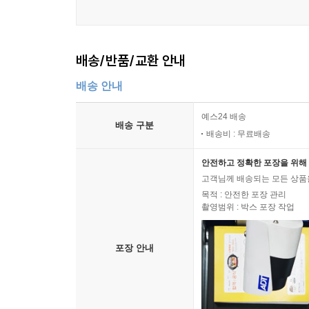
배송/반품/교환 안내
배송 안내
예스24 배송
배송 구분
배송비 : 무료배송
안전하고 정확한 포장을 위해 
고객님께 배송되는 모든 상품을
목적 : 안전한 포장 관리
촬영범위 : 박스 포장 작업
포장 안내