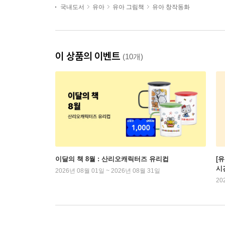
국내도서
유아
유아 그림책
유아 창작동화
이 상품의 이벤트
(10개)
이달의 책 8월 : 산리오캐릭터즈 유리컵
[
시
2026년 08월 01일 ~ 2026년 08월 31일
20