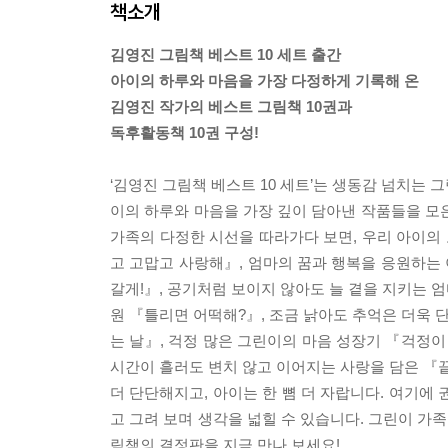
책소개
김영진 그림책 베스트 10 세트 출간
아이의 하루와 마음을 가장 다정하게 기록해 온
김영진 작가의 베스트 그림책 10권과
독후활동책 10권 구성!
‘김영진 그림책 베스트 10 세트’는 생동감 넘치는
이의 하루와 마음을 가장 깊이 담아낸 작품들을 모
가족의 다정한 시선을 따라가다 보면, 우리 아이의
고 고맙고 사랑해』, 엄마의 꿈과 행복을 응원하는 
갈게!』, 공기처럼 보이지 않아도 늘 곁을 지키는 
원 『틀리면 어떡해?』, 조금 낡아도 추억은 더욱 
는 날』, 걱정 많은 그린이의 마음 성장기 『걱정이 
시간이 흘러도 변치 않고 이어지는 사랑을 담은 『끝
더 단단해지고, 아이는 한 뼘 더 자랍니다. 여기에
고 그려 보며 생각을 넓힐 수 있습니다. 그린이 가
림책의 결정판을 지금 만나 보세요!