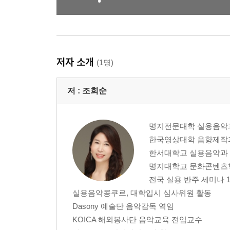
저자 소개
(1명)
저 :
조희순
명지전문대학 실용음악
한국영상대학 음향제작
한서대학교 실용음악과
명지대학교 문화콘텐츠
전국 실용 반주 세미나 10
실용음악콩쿠르, 대학입시 심사위원 활동
Dasony 예술단 음악감독 역임
KOICA 해외봉사단 음악교육 전임교수