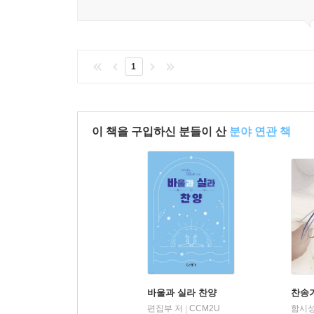
1
이 책을 구입하신 분들이 산
분야 연관 책
바울과 실라 찬양
찬송
편집부 저
CCM2U
함시성
|