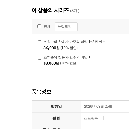
이 상품의 시리즈
(3개)
품절포함
전체
조희순의 찬송가 반주의 비밀 1~2권 세트
36,000
원
(10% 할인)
조희순의 찬송가 반주의 비밀 1
18,000
원
(10% 할인)
품목정보
발행일
2026년 03월 25일
판형
스프링북