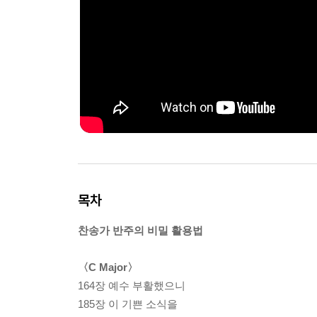
목차
찬송가 반주의 비밀 활용법
〈C Major〉
164장 예수 부활했으니
185장 이 기쁜 소식을