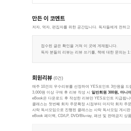
만든 이 코멘트
저자, 역자, 편집자를 위한 공간입니다. 독자들에게 전하고
접수된 글은 확인을 거쳐 이 곳에 게재됩니다.
독자 분들의 리뷰는 리뷰 쓰기를, 책에 대한 문의는 1:
회원리뷰
(0건)
매주 10건의 우수리뷰를 선정하여 YES포인트 3만원을 드
3,000원 이상 구매 후 리뷰 작성 시
일반회원 300원, 마니아
eBook은 다운로드 후 작성한 리뷰만 YES포인트 지급됩니
클래스는 첫번째 회차 주문확정 시점부터 마지막 회차 주문
사락 독서모임으로 진행된 클래스는 사락 독서모임 게시판
eBook 페이백, CD/LP, DVD/Blu-ray, 패션 및 판매금