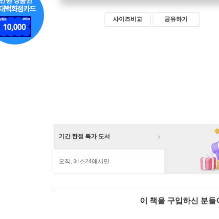
사이즈비교
공유하기
기간 한정 특가 도서
오직, 예스24에서만
이 책을 구입하신 분