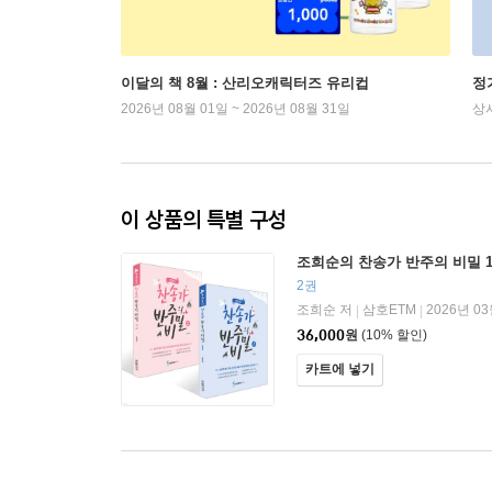
이달의 책 8월 : 산리오캐릭터즈 유리컵
정
2026년 08월 01일 ~ 2026년 08월 31일
상
이 상품의 특별 구성
조희순의 찬송가 반주의 비밀 1
2권
조희순 저
삼호ETM
2026년 0
|
|
36,000
원
(10% 할인)
카트에 넣기