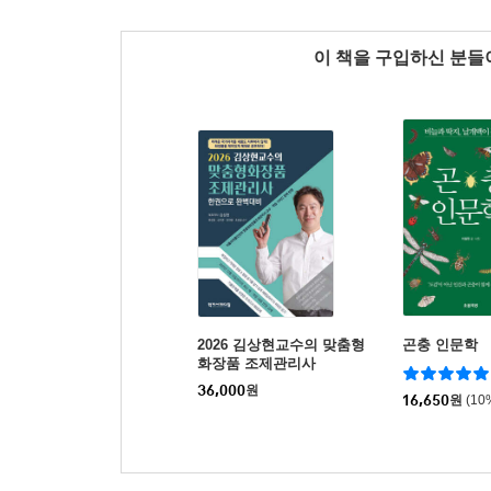
이 책을 구입하신 분
2026 김상현교수의 맞춤형
곤충 인문학
화장품 조제관리사
36,000
원
16,650
원
(10