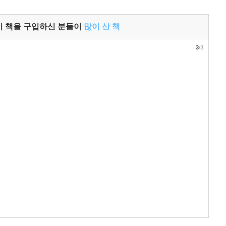
이 책을 구입하신 분들이
많이 산 책
3
/3