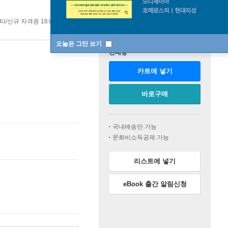
타/신규 자격증 16위
기타/신규 자격증 top20 11주
오늘은 그만 보기
판매중
카트에 넣기
바로구매
국내배송만 가능
문화비소득공제 가능
리스트에 넣기
eBook 출간 알림신청