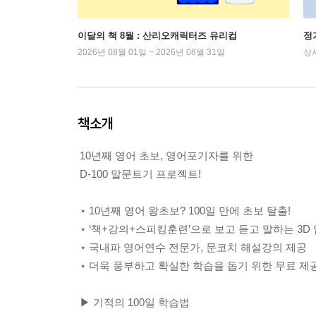
이달의 책 8월 : 산리오캐릭터즈 유리컵
정
2026년 08월 01일 ~ 2026년 08월 31일
상
책소개
10년째 영어 초보, 영어포기자를 위한
D-100 말문트기 프로젝트!
⋆ 10년째 영어 왕초보? 100일 만에 초보 탈출!
⋆ ‘책+강의+스피킹훈련’으로 보고 듣고 말하는 3D
⋆ 국내파 영어연수 전문가, 문코치 해설강의 제공
⋆ 더욱 풍부하고 확실한 학습을 돕기 위한 무료 제공 학습
▶ 기적의 100일 학습법