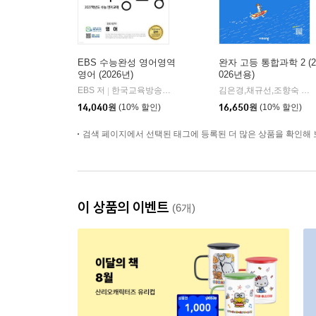
EBS 수능완성 영어영역
완자 고등 통합과학 2 (2
영어 (2026년)
026년용)
EBS 저
한국교육방송공사
김은경,채규선,조향숙 등저
|
14,040
원
(10% 할인)
16,650
원
(10% 할인)
검색 페이지에서 선택된 태그에 등록된 더 많은 상품을 확인해 
이 상품의 이벤트
(6개)