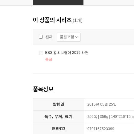
이 상품의 시리즈
(1개)
품절포함
전체
EBS 왕초보영어 2019 하편
품절
품목정보
발행일
2015년 05월 25일
쪽수, 무게, 크기
256쪽 | 359g | 148*210*15
ISBN13
9791157523399