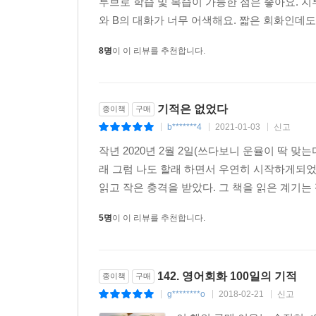
투브로 학습 및 복습이 가능한 점은 좋아요. 
와 B의 대화가 너무 어색해요. 짧은 회화인데도
8명
이 이 리뷰를 추천합니다.
기적은 없었다
종이책
구매
b*******4
2021-01-03
신고
|
|
|
작년 2020년 2월 2일(쓰다보니 운율이 딱 
래 그럼 나도 할래 하면서 우연히 시작하게되었
읽고 작은 충격을 받았다. 그 책을 읽은 계기는
5명
이 이 리뷰를 추천합니다.
142. 영어회화 100일의 기적
종이책
구매
g********o
2018-02-21
신고
|
|
|