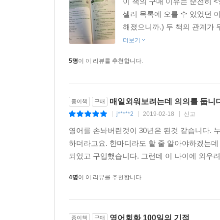
이 책의 구매 이유는 순전히 <
셀러 목록에 오를 수 있었던 이
해졌으니까.) 두 책의 관계가 
더보기
5명
이 이 리뷰를 추천합니다.
매일외워보려는데 의의를 둡니다
종이책
구매
j*****2
2019-02-18
신고
|
|
|
영어를 손놔버린것이 30년은 된것 같습니다.
하더라고요. 한마디라도 할 줄 알아야하겠는데
되었고 구입했습니다. 그런데 이 나이에 외우려니
4명
이 이 리뷰를 추천합니다.
영어회화 100일의 기적
종이책
구매