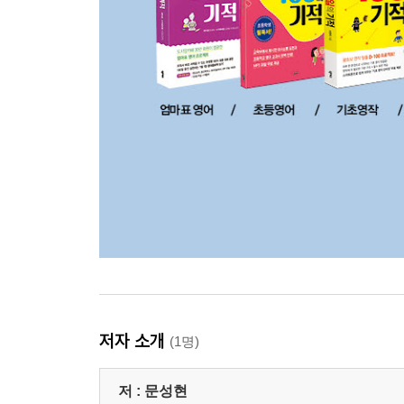
저자 소개
(1명)
저 :
문성현