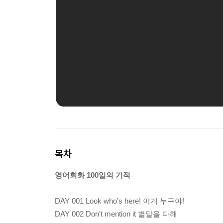
목차
영어회화 100일의 기적
DAY 001 Look who’s here! 이게 누구야!
DAY 002 Don’t mention it 별말을 다해