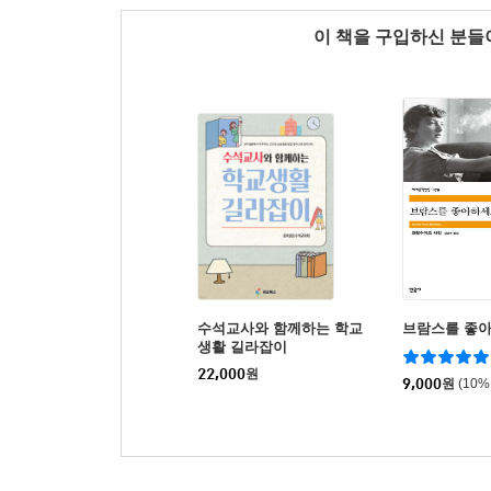
이 책을 구입하신 분
수석교사와 함께하는 학교
브람스를 좋아
생활 길라잡이
22,000
원
9,000
원
(10%