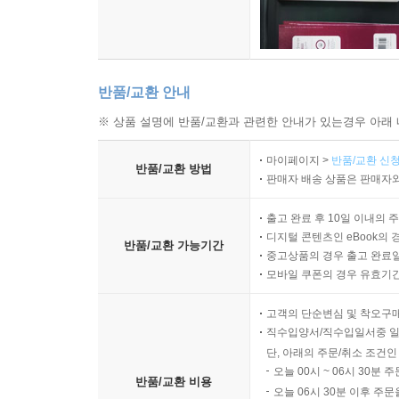
반품/교환 안내
※ 상품 설명에 반품/교환과 관련한 안내가 있는경우 아래 
마이페이지 >
반품/교환 신청
반품/교환 방법
판매자 배송 상품은 판매자와
출고 완료 후 10일 이내의 
디지털 콘텐츠인 eBook의 
반품/교환 가능기간
중고상품의 경우 출고 완료일
모바일 쿠폰의 경우 유효기간(
고객의 단순변심 및 착오구
직수입양서/직수입일서중 일
단, 아래의 주문/취소 조건인
오늘 00시 ~ 06시 30분 
반품/교환 비용
오늘 06시 30분 이후 주문