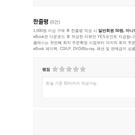
한줄평
(0건)
1,000원 이상 구매 후 한줄평 작성 시
일반회원 50원, 마니
eBook은 다운로드 후 작성한 리뷰만 YES포인트 지급됩니
클래스는 첫번째 회차 주문확정 시점부터 마지막 회차 주문
eBook 페이백, CD/LP, DVD/Blu-ray, 패션 및 판매금
평점
한글 기준 50자까지 작성가능