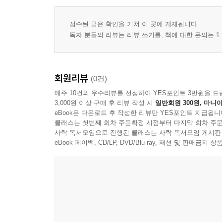
접수된 글은 확인을 거쳐 이 곳에 게재됩니다.
독자 분들의 리뷰는 리뷰 쓰기를, 책에 대한 문의는 1:
회원리뷰
(0건)
매주 10건의 우수리뷰를 선정하여 YES포인트 3만원을 드
3,000원 이상 구매 후 리뷰 작성 시
일반회원 300원, 마니아
eBook은 다운로드 후 작성한 리뷰만 YES포인트 지급됩니
클래스는 첫번째 회차 주문확정 시점부터 마지막 회차 주문
사락 독서모임으로 진행된 클래스는 사락 독서모임 게시판
eBook 페이백, CD/LP, DVD/Blu-ray, 패션 및 판매금