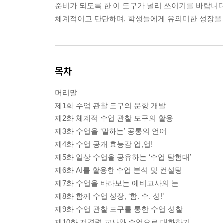
준비가 되도록 한 이 도구가 널리 쓰이기를 바랍니다
체계적이고 단단하며, 학생들에게 유의미한 성장을 
목차
머리말
제1화 수업 관찰 도구의 문항 개발
제2화 체계적 수업 관찰 도구의 활용
제3화 수업을 ‘말하는’ 공통의 언어
제4화 수업 공개 효능감 업,업!
제5화 일상 수업을 공유하는 ‘수업 탐험대’
제6화 AI를 활용한 수업 분석 및 컨설팅
제7화 수업을 바라보는 예비교사의 눈
제8화 함께 수업 성장, ‘함. 수. 성!’
제9화 수업 관찰 도구를 통한 수업 성찰
제10화 저경력 교사와 수업으로 대화하기