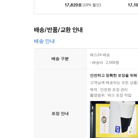
17,820
원
(10% 할인)
17,1
배송/반품/교환 안내
배송 안내
예스24 배송
배송 구분
배송비 : 2,500원
안전하고 정확한 포장을 위해 
고객님께 배송되는 모든 상품을
목적 : 안전한 포장 관리
촬영범위 : 박스 포장 작업
포장 안내