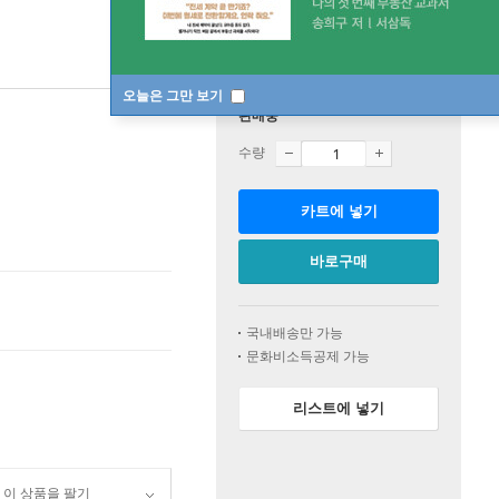
오늘은 그만 보기
판매중
수량
카트에 넣기
바로구매
국내배송만 가능
문화비소득공제 가능
리스트에 넣기
이 상품을 팔기