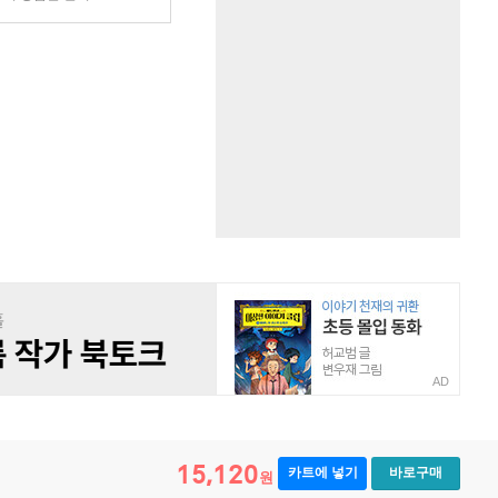
AD
15,120
카트에 넣기
바로구매
원