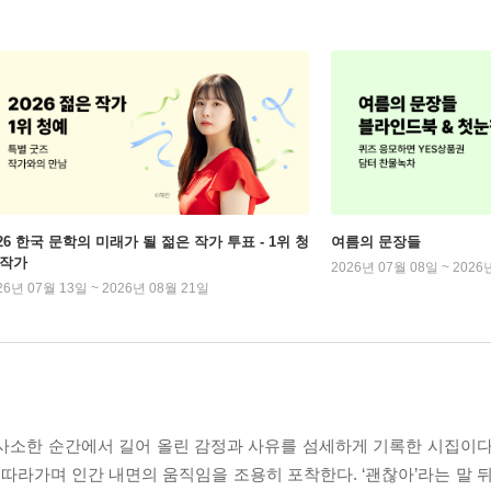
026 한국 문학의 미래가 될 젊은 작가 투표 - 1위 청
여름의 문장들
 작가
2026년 07월 08일 ~ 2026
26년 07월 13일 ~ 2026년 08월 21일
사소한 순간에서 길어 올린 감정과 사유를 섬세하게 기록한 시집이다
 따라가며 인간 내면의 움직임을 조용히 포착한다. ‘괜찮아’라는 말 