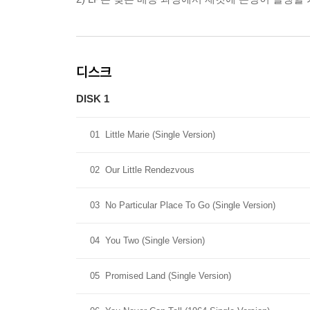
디스크
DISK 1
01
Little Marie (Single Version)
02
Our Little Rendezvous
03
No Particular Place To Go (Single Version)
04
You Two (Single Version)
05
Promised Land (Single Version)