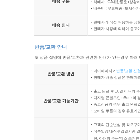
배송 구분
택배사 : CJ대한통운 (상황에
배송비 : 무료배송 (
도서산간 :
판매자가 직접 배송하는 상
배송 안내
판매자 사정에 의하여 출고
반품/교환 안내
※ 상품 설명에 반품/교환과 관련한 안내가 있는경우 아래 
마이페이지 >
반품/교환 신청
반품/교환 방법
판매자 배송 상품은 판매자와
출고 완료 후 10일 이내의 
디지털 콘텐츠인 eBook의 
반품/교환 가능기간
중고상품의 경우 출고 완료일
모바일 쿠폰의 경우 유효기간(
고객의 단순변심 및 착오구
직수입양서/직수입일서중 일
단, 아래의 주문/취소 조건인