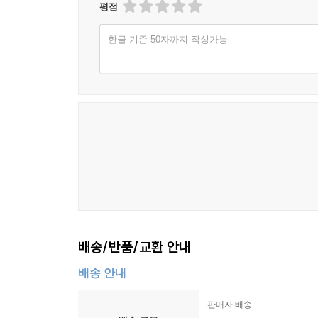
평점
한글 기준 50자까지 작성가능
배송/반품/교환 안내
배송 안내
판매자 배송