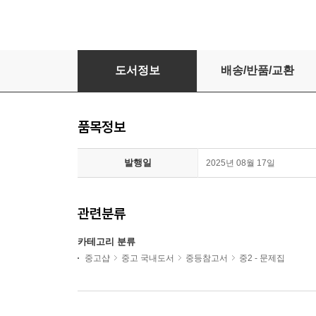
2026년 비상교육 중학교 역사 2 평가문제집 (중
도서정보
배송/반품/교환
품목정보
발행일
2025년 08월 17일
관련분류
카테고리 분류
중고샵
중고 국내도서
중등참고서
중2 - 문제집