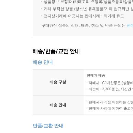
상품정보 부정확 (카테고리 오등록/상품오등록/상품
거래 부적합 상품 (청소년 유해물품/기타 법규위반 
전자상거래에 어긋나는 판매사례 : 직거래 유도
구매하신 상품의 상태, 배송, 취소 및 반품 문의는
판
배송/반품/교환 안내
배송 안내
판매자 배송
배송 구분
택배사 : CJ대한통운 (상황에
배송비 : 3,300원 (
도서산간 : 
판매자가 직접 배송하는 상
배송 안내
판매자 사정에 의하여 출고
반품/교환 안내