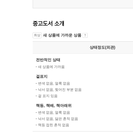
중고도서 소개
새 상품에 가까운 상품
최상
상태정도(외관)
전반적인 상태
새 상품에 가까움
겉표지
변색 없음, 얼룩 없음
낙서 없음, 찢어진 부분 없음
겉 표지 있음
책등, 책배, 책아래위
변색 없음, 얼룩 없음
낙서 없음, 닳은 흔적 없음
책등 접힌 흔적 없음