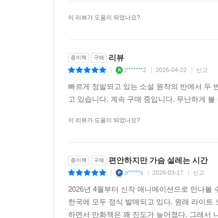
이 리뷰가 도움이 되었나요?
리뷰
종이책
구매
j*******2
2026-04-22
신고
|
|
|
빠르게 정발되고 있는 소설 원작의 반에서 두 
고 있습니다. 계속 구매 중입니다. 무난하게 볼
이 리뷰가 도움이 되었나요?
편안하지만 가슴 설레는 시간
종이책
구매
o*****s
2026-03-17
신고
|
|
|
2026년 4월부터 신작 애니메이션으로 만나볼
한국에 모두 정식 발매되고 있다. 원래 라이트
하면서 만화책은 꽤 진도가 늦어졌다. 그래서 나