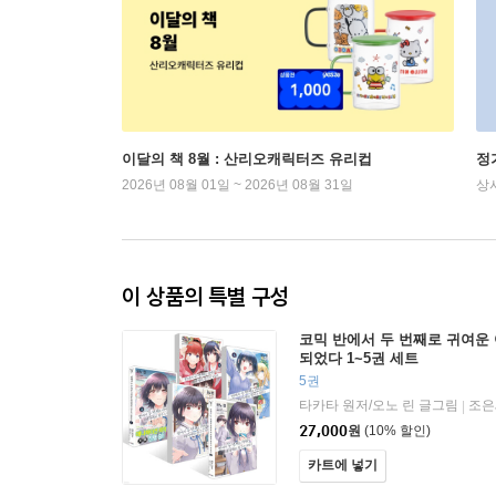
이달의 책 8월 : 산리오캐릭터즈 유리컵
정
2026년 08월 01일 ~ 2026년 08월 31일
상
이 상품의 특별 구성
코믹 반에서 두 번째로 귀여운
되었다 1~5권 세트
5권
타카타 원저/오노 린 글그림
조은
|
27,000
원
(10% 할인)
카트에 넣기