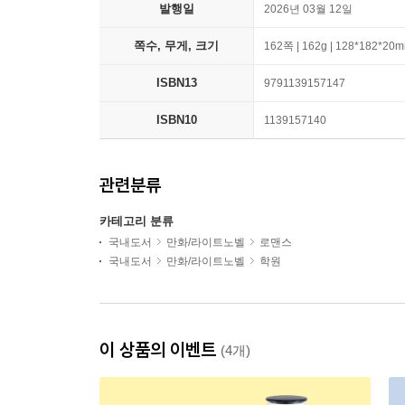
발행일
2026년 03월 12일
쪽수, 무게, 크기
162쪽 | 162g | 128*182*20
ISBN13
9791139157147
ISBN10
1139157140
관련분류
카테고리 분류
국내도서
만화/라이트노벨
로맨스
국내도서
만화/라이트노벨
학원
이 상품의 이벤트
(4개)