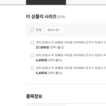
이 상품의 시리즈
(6개)
품절포함
전체
코믹 반에서 두 번째로 귀여운 여자애와 친구가 되었다 1
27,000
원
(10% 할인)
코믹 반에서 두 번째로 귀여운 여자애와 친구가 되었다 4
5,400
원
(10% 할인)
코믹 반에서 두 번째로 귀여운 여자애와 친구가 되었다 2
5,400
원
(10% 할인)
품목정보