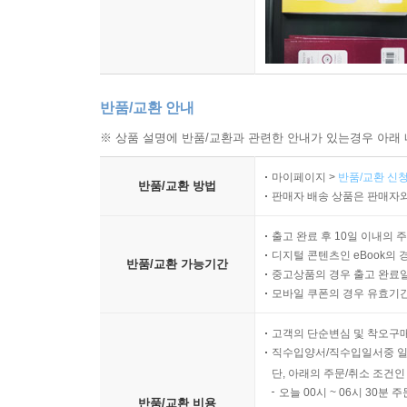
반품/교환 안내
※ 상품 설명에 반품/교환과 관련한 안내가 있는경우 아래 
마이페이지 >
반품/교환 신청
반품/교환 방법
판매자 배송 상품은 판매자와
출고 완료 후 10일 이내의 
디지털 콘텐츠인 eBook의 
반품/교환 가능기간
중고상품의 경우 출고 완료일
모바일 쿠폰의 경우 유효기간(
고객의 단순변심 및 착오구
직수입양서/직수입일서중 일
단, 아래의 주문/취소 조건인
오늘 00시 ~ 06시 30분 
반품/교환 비용