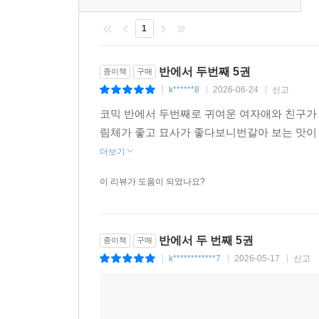
1
반에서 두번째 5권
종이책
구매
k******8
2026-06-24
신고
|
|
|
코믹 반에서 두번째로 귀여운 여자애와 친구가 
림체가 좋고 묘사가 좋다보니번갈아 보는 맛이
더보기
이 리뷰가 도움이 되었나요?
반에서 두 번째 5권
종이책
구매
k************7
2026-05-17
신고
|
|
|