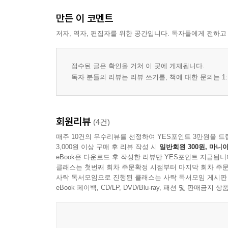
만든 이 코멘트
저자, 역자, 편집자를 위한 공간입니다. 독자들에게 전하고
접수된 글은 확인을 거쳐 이 곳에 게재됩니다.
독자 분들의 리뷰는 리뷰 쓰기를, 책에 대한 문의는 1:
회원리뷰
(4건)
매주 10건의 우수리뷰를 선정하여 YES포인트 3만원을 드
3,000원 이상 구매 후 리뷰 작성 시
일반회원 300원, 마니아
eBook은 다운로드 후 작성한 리뷰만 YES포인트 지급됩니
클래스는 첫번째 회차 주문확정 시점부터 마지막 회차 주문
사락 독서모임으로 진행된 클래스는 사락 독서모임 게시판
eBook 페이백, CD/LP, DVD/Blu-ray, 패션 및 판매금