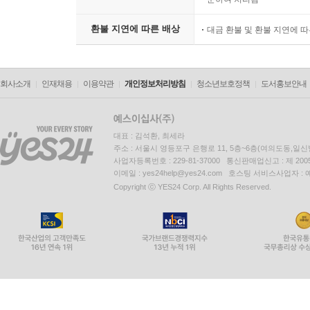
환불 지연에 따른 배상
대금 환불 및 환불 지연에 
회사소개
인재채용
이용약관
개인정보처리방침
청소년보호정책
도서홍보안내
대표 : 김석환, 최세라
주소 : 서울시 영등포구 은행로 11, 5층~6층(여의도동,일신
사업자등록번호 : 229-81-37000 통신판매업신고 : 제 200
이메일 : yes24help@yes24.com 호스팅 서비스사업자 :
Copyright ⓒ YES24 Corp. All Rights Reserved.