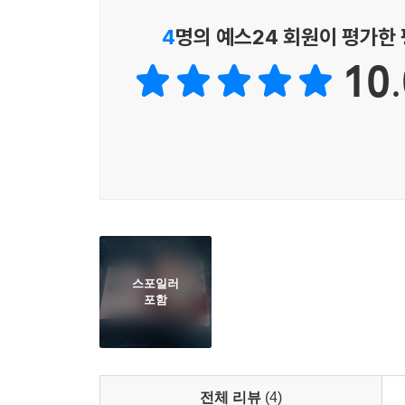
4
명의 예스24 회원이 평가한
10.
스포일러
포함
전체 리뷰
(4)