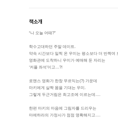
책소개
“나 오늘 어때?”
학수고대하던 주말 데이트.
약속 시간보다 일찍 온 우미는 평소보다 더 반짝여 
영화관에 도착하니 우미가 예매해 둔 자리는
‘커플 좌석’이고…?!
로맨스 영화가 한창 무르익는(?) 가운데
마키에게 살짝 몸을 기대는 우미.
그렇게 두근거림은 최고조에 이르는데….
한편 마키의 마음에 그림자를 드리우는
마에하라의 가정사가 점점 명확해지고….