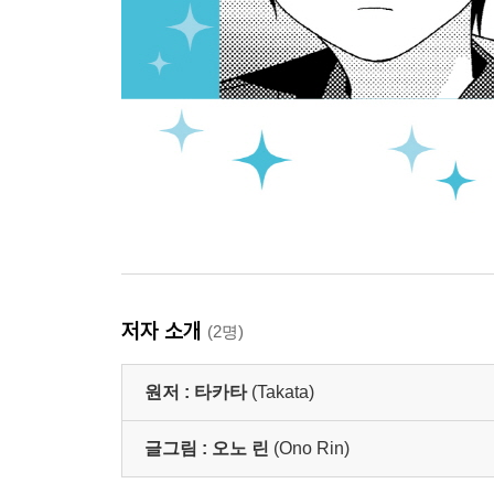
저자 소개
(2명)
원저 :
타카타
(Takata)
글그림 :
오노 린
(Ono Rin)