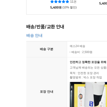
11건
5,40
5,400
원
(10% 할인)
배송/반품/교환 안내
배송 안내
예스24 배송
배송 구분
배송비 : 2,500원
안전하고 정확한 포장을 위해 
고객님께 배송되는 모든 상품을
목적 : 안전한 포장 관리
촬영범위 : 박스 포장 작업
포장 안내