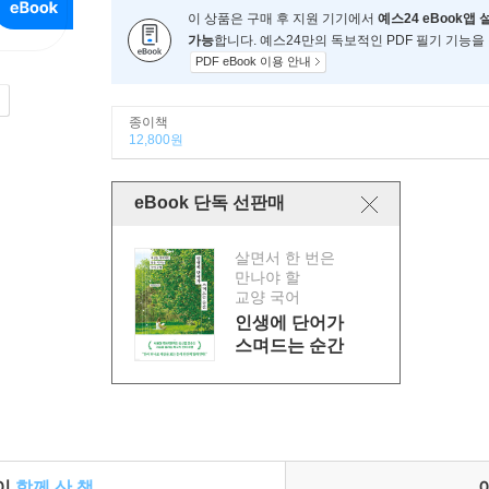
이 상품은 구매 후 지원 기기에서
예스24 eBook앱 
가능
합니다. 예스24만의 독보적인 PDF 필기 기능을
PDF eBook 이용 안내
종이책
12,800원
eBook 단독 선판매
살면서 한 번은
만나야 할
교양 국어
인생에 단어가
스며드는 순간
들이
함께 산 책