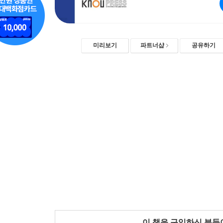
미리보기
파트너샵
공유하기
이 책을 구입하신 분