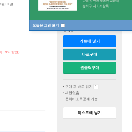
3월 01일
오늘은 그만 보기
판매중
카트에 넣기
 19% 할인)
바로구매
원클릭구매
구매 후 바로 읽기
제한없음
문화비소득공제 가능
리스트에 넣기