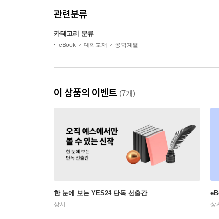
관련분류
카테고리 분류
eBook
대학교재
공학계열
이 상품의 이벤트
(7개)
한 눈에 보는 YES24 단독 선출간
e
상시
상